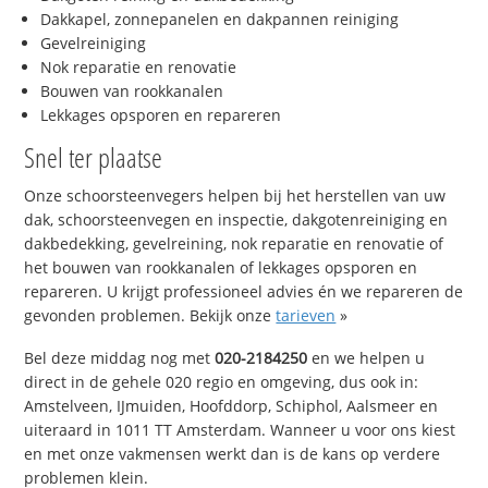
Dakkapel, zonnepanelen en dakpannen reiniging
Gevelreiniging
Nok reparatie en renovatie
Bouwen van rookkanalen
Lekkages opsporen en repareren
Snel ter plaatse
Onze schoorsteenvegers helpen bij het herstellen van uw
dak, schoorsteenvegen en inspectie, dakgotenreiniging en
dakbedekking, gevelreining, nok reparatie en renovatie of
het bouwen van rookkanalen of lekkages opsporen en
repareren. U krijgt professioneel advies én we repareren de
gevonden problemen. Bekijk onze
tarieven
»
Bel deze middag nog met
020-2184250
en we helpen u
direct in de gehele 020 regio en omgeving, dus ook in:
Amstelveen, IJmuiden, Hoofddorp, Schiphol, Aalsmeer en
uiteraard in 1011 TT Amsterdam. Wanneer u voor ons kiest
en met onze vakmensen werkt dan is de kans op verdere
problemen klein.