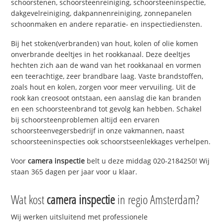
schoorstenen, schoorsteenreiniging, schoorsteeninspectie,
dakgevelreiniging, dakpannenreiniging, zonnepanelen
schoonmaken en andere reparatie- en inspectiediensten.
Bij het stoken(verbranden) van hout, kolen of olie komen
onverbrande deeltjes in het rookkanaal. Deze deeltjes
hechten zich aan de wand van het rookkanaal en vormen
een teerachtige, zeer brandbare laag. Vaste brandstoffen,
zoals hout en kolen, zorgen voor meer vervuiling. Uit de
rook kan creosoot ontstaan, een aanslag die kan branden
en een schoorsteenbrand tot gevolg kan hebben. Schakel
bij schoorsteenproblemen altijd een ervaren
schoorsteenvegersbedrijf in onze vakmannen, naast
schoorsteeninspecties ook schoorstseenlekkages verhelpen.
Voor
camera inspectie
belt u deze middag 020-2184250! Wij
staan 365 dagen per jaar voor u klaar.
Wat kost
camera inspectie
in regio Amsterdam?
Wij werken uitsluitend met professionele