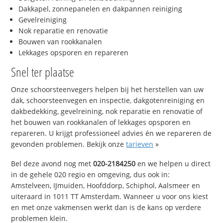
Dakkapel, zonnepanelen en dakpannen reiniging
Gevelreiniging
Nok reparatie en renovatie
Bouwen van rookkanalen
Lekkages opsporen en repareren
Snel ter plaatse
Onze schoorsteenvegers helpen bij het herstellen van uw
dak, schoorsteenvegen en inspectie, dakgotenreiniging en
dakbedekking, gevelreining, nok reparatie en renovatie of
het bouwen van rookkanalen of lekkages opsporen en
repareren. U krijgt professioneel advies én we repareren de
gevonden problemen. Bekijk onze
tarieven
»
Bel deze avond nog met
020-2184250
en we helpen u direct
in de gehele 020 regio en omgeving, dus ook in:
Amstelveen, IJmuiden, Hoofddorp, Schiphol, Aalsmeer en
uiteraard in 1011 TT Amsterdam. Wanneer u voor ons kiest
en met onze vakmensen werkt dan is de kans op verdere
problemen klein.