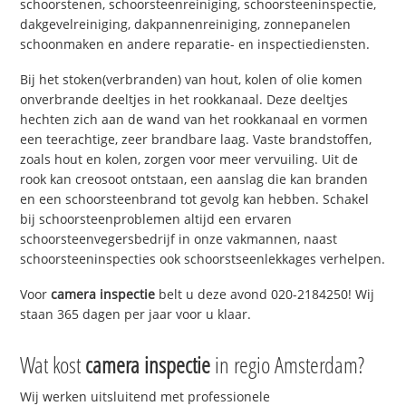
schoorstenen, schoorsteenreiniging, schoorsteeninspectie,
dakgevelreiniging, dakpannenreiniging, zonnepanelen
schoonmaken en andere reparatie- en inspectiediensten.
Bij het stoken(verbranden) van hout, kolen of olie komen
onverbrande deeltjes in het rookkanaal. Deze deeltjes
hechten zich aan de wand van het rookkanaal en vormen
een teerachtige, zeer brandbare laag. Vaste brandstoffen,
zoals hout en kolen, zorgen voor meer vervuiling. Uit de
rook kan creosoot ontstaan, een aanslag die kan branden
en een schoorsteenbrand tot gevolg kan hebben. Schakel
bij schoorsteenproblemen altijd een ervaren
schoorsteenvegersbedrijf in onze vakmannen, naast
schoorsteeninspecties ook schoorstseenlekkages verhelpen.
Voor
camera inspectie
belt u deze avond 020-2184250! Wij
staan 365 dagen per jaar voor u klaar.
Wat kost
camera inspectie
in regio Amsterdam?
Wij werken uitsluitend met professionele