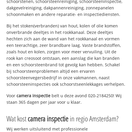
schoorstenen, schoorsteenreiniging, schoorsteeninspectie,
dakgevelreiniging, dakpannenreiniging, zonnepanelen
schoonmaken en andere reparatie- en inspectiediensten.
Bij het stoken(verbranden) van hout, kolen of olie komen
onverbrande deeltjes in het rookkanaal. Deze deeltjes
hechten zich aan de wand van het rookkanaal en vormen
een teerachtige, zeer brandbare laag. Vaste brandstoffen,
zoals hout en kolen, zorgen voor meer vervuiling. Uit de
rook kan creosoot ontstaan, een aanslag die kan branden
en een schoorsteenbrand tot gevolg kan hebben. Schakel
bij schoorsteenproblemen altijd een ervaren
schoorsteenvegersbedrijf in onze vakmannen, naast
schoorsteeninspecties ook schoorstseenlekkages verhelpen.
Voor
camera inspectie
belt u deze avond 020-2184250! Wij
staan 365 dagen per jaar voor u klaar.
Wat kost
camera inspectie
in regio Amsterdam?
Wij werken uitsluitend met professionele