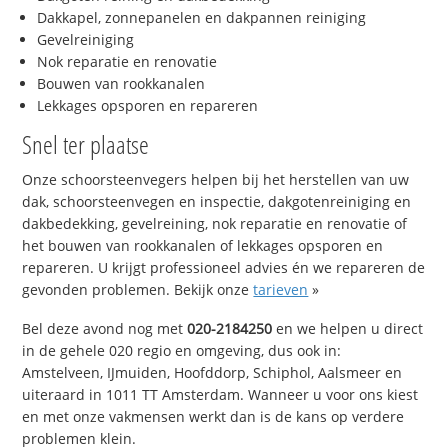
Dakkapel, zonnepanelen en dakpannen reiniging
Gevelreiniging
Nok reparatie en renovatie
Bouwen van rookkanalen
Lekkages opsporen en repareren
Snel ter plaatse
Onze schoorsteenvegers helpen bij het herstellen van uw
dak, schoorsteenvegen en inspectie, dakgotenreiniging en
dakbedekking, gevelreining, nok reparatie en renovatie of
het bouwen van rookkanalen of lekkages opsporen en
repareren. U krijgt professioneel advies én we repareren de
gevonden problemen. Bekijk onze
tarieven
»
Bel deze avond nog met
020-2184250
en we helpen u direct
in de gehele 020 regio en omgeving, dus ook in:
Amstelveen, IJmuiden, Hoofddorp, Schiphol, Aalsmeer en
uiteraard in 1011 TT Amsterdam. Wanneer u voor ons kiest
en met onze vakmensen werkt dan is de kans op verdere
problemen klein.