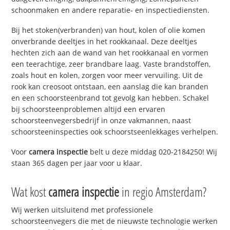
schoonmaken en andere reparatie- en inspectiediensten.
Bij het stoken(verbranden) van hout, kolen of olie komen
onverbrande deeltjes in het rookkanaal. Deze deeltjes
hechten zich aan de wand van het rookkanaal en vormen
een teerachtige, zeer brandbare laag. Vaste brandstoffen,
zoals hout en kolen, zorgen voor meer vervuiling. Uit de
rook kan creosoot ontstaan, een aanslag die kan branden
en een schoorsteenbrand tot gevolg kan hebben. Schakel
bij schoorsteenproblemen altijd een ervaren
schoorsteenvegersbedrijf in onze vakmannen, naast
schoorsteeninspecties ook schoorstseenlekkages verhelpen.
Voor
camera inspectie
belt u deze middag 020-2184250! Wij
staan 365 dagen per jaar voor u klaar.
Wat kost
camera inspectie
in regio Amsterdam?
Wij werken uitsluitend met professionele
schoorsteenvegers die met de nieuwste technologie werken