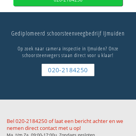
Gediplomeerd schoorsteenveegbedrijf IJmuiden
Op zoek naar camera inspectie in IJmuiden? Onze
schoorsteenvegers staan direct voor u klaar!
020-2184250
Bel 020-2184250 of laat een bericht achter en we
nemen direct contact met u op!
Ma. t/m Za. 09:00-17:00u, Zondags gesloten.