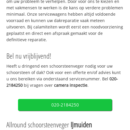
om uw probleem te verhelpen. Door voor ons te kiezen en
met vakmensen te werken is de kans op verdere problemen
minimaal. Onze servicewagens hebben altijd voldoende
voorraad en kunnen uw dakreparatie vaak meteen
uitvoeren. Bij calamiteiten wordt eerst een noodvoorziening
geplaatst en direct een afspraak gemaakt voor de
definitieve reparatie.
Bel nu vrijblijvend!
Heeft u dringend een schoorsteenveger nodig voor uw
schoorsteen of dak? Ook voor een offerte en/of advies kunt
u ons bereiken via onderstaand servicenummer. Bel
020-
2184250
bij vragen over
camera inspectie
.
020-2184250
Allround schoorsteenveger
IJmuiden