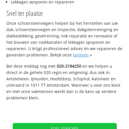
Lekkages opsporen en repareren
Snel ter plaatse
Onze schoorsteenvegers helpen bij het herstellen van uw
dak, schoorsteenvegen en inspectie, dakgotenreiniging en
dakbedekking, gevelreining, nok reparatie en renovatie of
het bouwen van rookkanalen of lekkages opsporen en
repareren. U krijgt professioneel advies én we repareren de
gevonden problemen. Bekijk onze
tarieven
»
Bel deze middag nog met
020-2184250
en we helpen u
direct in de gehele 020 regio en omgeving, dus ook in:
Amstelveen, IJmuiden, Hoofddorp, Schiphol, Aalsmeer en
uiteraard in 1011 TT Amsterdam. Wanneer u voor ons kiest
en met onze vakmensen werkt dan is de kans op verdere
problemen klein.
020-2184250