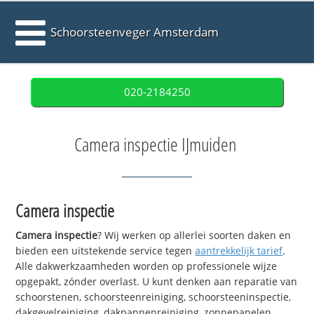
Schoorsteenveger Amsterdam
020-2184250
Camera inspectie IJmuiden
Camera inspectie
Camera inspectie
? Wij werken op allerlei soorten daken en
bieden een uitstekende service tegen
aantrekkelijk tarief
.
Alle dakwerkzaamheden worden op professionele wijze
opgepakt, zónder overlast. U kunt denken aan reparatie van
schoorstenen, schoorsteenreiniging, schoorsteeninspectie,
dakgevelreiniging, dakpannenreiniging, zonnepanelen