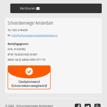
Versturen »
Schoorsteenveger Amsterdam
Tel: 020-2184250
M:
info@schoorsteenvegeramsterdam.nl
Bedrijfsgegevens
KVK: 81420382
BTW: NL8620.828.33.B01
IBAN: NL65 ABNA 0493 9717 93
© 2026 - Schoorsteenveger Amsterdam