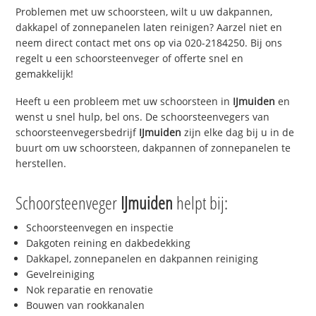
Problemen met uw schoorsteen, wilt u uw dakpannen,
dakkapel of zonnepanelen laten reinigen? Aarzel niet en
neem direct contact met ons op via 020-2184250. Bij ons
regelt u een schoorsteenveger of offerte snel en
gemakkelijk!
Heeft u een probleem met uw schoorsteen in
IJmuiden
en
wenst u snel hulp, bel ons. De schoorsteenvegers van
schoorsteenvegersbedrijf
IJmuiden
zijn elke dag bij u in de
buurt om uw schoorsteen, dakpannen of zonnepanelen te
herstellen.
Schoorsteenveger
IJmuiden
helpt bij:
Schoorsteenvegen en inspectie
Dakgoten reining en dakbedekking
Dakkapel, zonnepanelen en dakpannen reiniging
Gevelreiniging
Nok reparatie en renovatie
Bouwen van rookkanalen