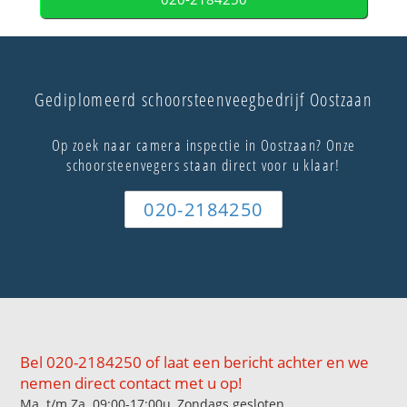
Gediplomeerd schoorsteenveegbedrijf Oostzaan
Op zoek naar camera inspectie in Oostzaan? Onze
schoorsteenvegers staan direct voor u klaar!
020-2184250
Bel 020-2184250 of laat een bericht achter en we
nemen direct contact met u op!
Ma. t/m Za. 09:00-17:00u, Zondags gesloten.