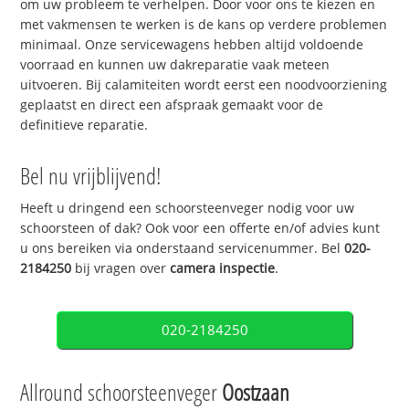
om uw probleem te verhelpen. Door voor ons te kiezen en
met vakmensen te werken is de kans op verdere problemen
minimaal. Onze servicewagens hebben altijd voldoende
voorraad en kunnen uw dakreparatie vaak meteen
uitvoeren. Bij calamiteiten wordt eerst een noodvoorziening
geplaatst en direct een afspraak gemaakt voor de
definitieve reparatie.
Bel nu vrijblijvend!
Heeft u dringend een schoorsteenveger nodig voor uw
schoorsteen of dak? Ook voor een offerte en/of advies kunt
u ons bereiken via onderstaand servicenummer. Bel
020-
2184250
bij vragen over
camera inspectie
.
020-2184250
Allround schoorsteenveger
Oostzaan