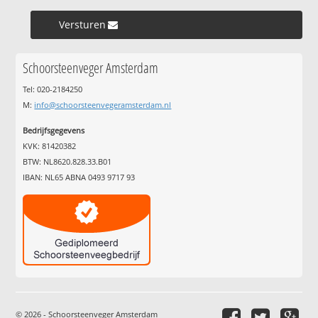
Versturen »
Schoorsteenveger Amsterdam
Tel: 020-2184250
M:
info@schoorsteenvegeramsterdam.nl
Bedrijfsgegevens
KVK: 81420382
BTW: NL8620.828.33.B01
IBAN: NL65 ABNA 0493 9717 93
© 2026 - Schoorsteenveger Amsterdam