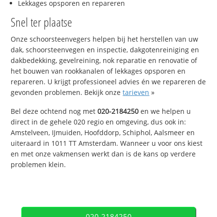
Lekkages opsporen en repareren
Snel ter plaatse
Onze schoorsteenvegers helpen bij het herstellen van uw
dak, schoorsteenvegen en inspectie, dakgotenreiniging en
dakbedekking, gevelreining, nok reparatie en renovatie of
het bouwen van rookkanalen of lekkages opsporen en
repareren. U krijgt professioneel advies én we repareren de
gevonden problemen. Bekijk onze
tarieven
»
Bel deze ochtend nog met
020-2184250
en we helpen u
direct in de gehele 020 regio en omgeving, dus ook in:
Amstelveen, IJmuiden, Hoofddorp, Schiphol, Aalsmeer en
uiteraard in 1011 TT Amsterdam. Wanneer u voor ons kiest
en met onze vakmensen werkt dan is de kans op verdere
problemen klein.
020-2184250