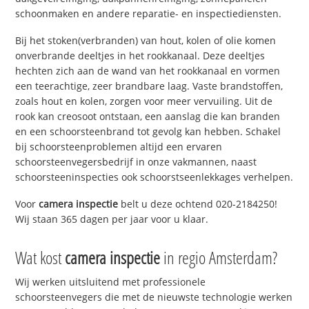
schoonmaken en andere reparatie- en inspectiediensten.
Bij het stoken(verbranden) van hout, kolen of olie komen
onverbrande deeltjes in het rookkanaal. Deze deeltjes
hechten zich aan de wand van het rookkanaal en vormen
een teerachtige, zeer brandbare laag. Vaste brandstoffen,
zoals hout en kolen, zorgen voor meer vervuiling. Uit de
rook kan creosoot ontstaan, een aanslag die kan branden
en een schoorsteenbrand tot gevolg kan hebben. Schakel
bij schoorsteenproblemen altijd een ervaren
schoorsteenvegersbedrijf in onze vakmannen, naast
schoorsteeninspecties ook schoorstseenlekkages verhelpen.
Voor
camera inspectie
belt u deze ochtend 020-2184250!
Wij staan 365 dagen per jaar voor u klaar.
Wat kost
camera inspectie
in regio Amsterdam?
Wij werken uitsluitend met professionele
schoorsteenvegers die met de nieuwste technologie werken