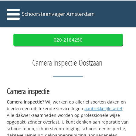
Schoorsteenveger Amsterdam
020-2184250
Camera inspectie Oostzaan
Camera inspectie
Camera inspectie
? Wij werken op allerlei soorten daken en
bieden een uitstekende service tegen
aantrekkelijk tarief
.
Alle dakwerkzaamheden worden op professionele wijze
opgepakt, zónder overlast. U kunt denken aan reparatie van
schoorstenen, schoorsteenreiniging, schoorsteeninspectie,
dakgevelreiniging, dakpannenreiniging, zonnepanelen