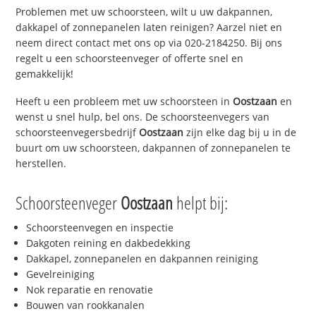
Problemen met uw schoorsteen, wilt u uw dakpannen,
dakkapel of zonnepanelen laten reinigen? Aarzel niet en
neem direct contact met ons op via 020-2184250. Bij ons
regelt u een schoorsteenveger of offerte snel en
gemakkelijk!
Heeft u een probleem met uw schoorsteen in
Oostzaan
en
wenst u snel hulp, bel ons. De schoorsteenvegers van
schoorsteenvegersbedrijf
Oostzaan
zijn elke dag bij u in de
buurt om uw schoorsteen, dakpannen of zonnepanelen te
herstellen.
Schoorsteenveger
Oostzaan
helpt bij:
Schoorsteenvegen en inspectie
Dakgoten reining en dakbedekking
Dakkapel, zonnepanelen en dakpannen reiniging
Gevelreiniging
Nok reparatie en renovatie
Bouwen van rookkanalen