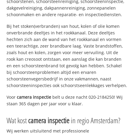
schoorstenen, schoorsteenreiniging, schoorsteeninspectie,
dakgevelreiniging, dakpannenreiniging, zonnepanelen
schoonmaken en andere reparatie- en inspectiediensten.
Bij het stoken(verbranden) van hout, kolen of olie komen
onverbrande deeltjes in het rookkanaal. Deze deeltjes
hechten zich aan de wand van het rookkanaal en vormen
een teerachtige, zeer brandbare laag. Vaste brandstoffen,
zoals hout en kolen, zorgen voor meer vervuiling. Uit de
rook kan creosoot ontstaan, een aanslag die kan branden
en een schoorsteenbrand tot gevolg kan hebben. Schakel
bij schoorsteenproblemen altijd een ervaren
schoorsteenvegersbedrijf in onze vakmannen, naast
schoorsteeninspecties ook schoorstseenlekkages verhelpen.
Voor
camera inspectie
belt u deze nacht 020-2184250! Wij
staan 365 dagen per jaar voor u klaar.
Wat kost
camera inspectie
in regio Amsterdam?
Wij werken uitsluitend met professionele