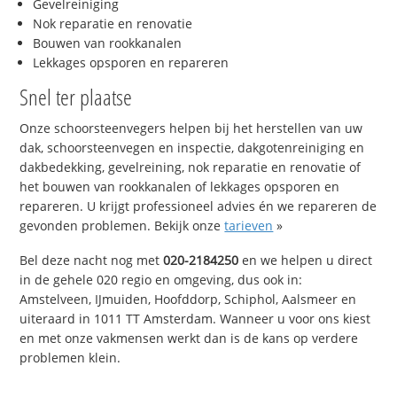
Gevelreiniging
Nok reparatie en renovatie
Bouwen van rookkanalen
Lekkages opsporen en repareren
Snel ter plaatse
Onze schoorsteenvegers helpen bij het herstellen van uw
dak, schoorsteenvegen en inspectie, dakgotenreiniging en
dakbedekking, gevelreining, nok reparatie en renovatie of
het bouwen van rookkanalen of lekkages opsporen en
repareren. U krijgt professioneel advies én we repareren de
gevonden problemen. Bekijk onze
tarieven
»
Bel deze nacht nog met
020-2184250
en we helpen u direct
in de gehele 020 regio en omgeving, dus ook in:
Amstelveen, IJmuiden, Hoofddorp, Schiphol, Aalsmeer en
uiteraard in 1011 TT Amsterdam. Wanneer u voor ons kiest
en met onze vakmensen werkt dan is de kans op verdere
problemen klein.