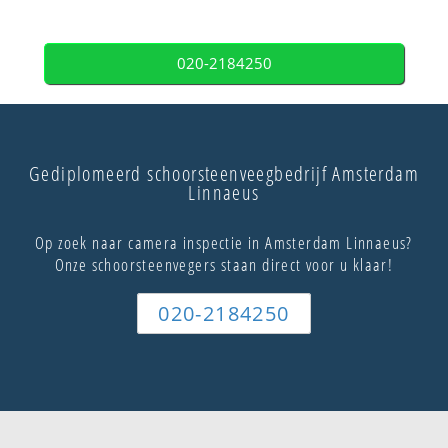
020-2184250
Gediplomeerd schoorsteenveegbedrijf Amsterdam
Linnaeus
Op zoek naar camera inspectie in Amsterdam Linnaeus?
Onze schoorsteenvegers staan direct voor u klaar!
020-2184250