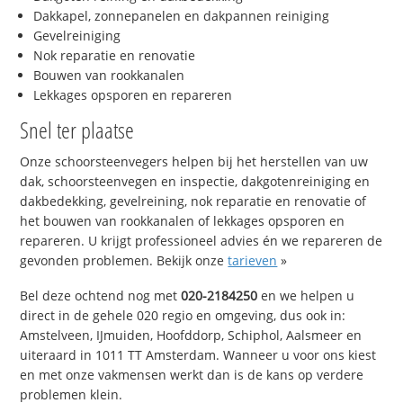
Dakkapel, zonnepanelen en dakpannen reiniging
Gevelreiniging
Nok reparatie en renovatie
Bouwen van rookkanalen
Lekkages opsporen en repareren
Snel ter plaatse
Onze schoorsteenvegers helpen bij het herstellen van uw
dak, schoorsteenvegen en inspectie, dakgotenreiniging en
dakbedekking, gevelreining, nok reparatie en renovatie of
het bouwen van rookkanalen of lekkages opsporen en
repareren. U krijgt professioneel advies én we repareren de
gevonden problemen. Bekijk onze
tarieven
»
Bel deze ochtend nog met
020-2184250
en we helpen u
direct in de gehele 020 regio en omgeving, dus ook in:
Amstelveen, IJmuiden, Hoofddorp, Schiphol, Aalsmeer en
uiteraard in 1011 TT Amsterdam. Wanneer u voor ons kiest
en met onze vakmensen werkt dan is de kans op verdere
problemen klein.