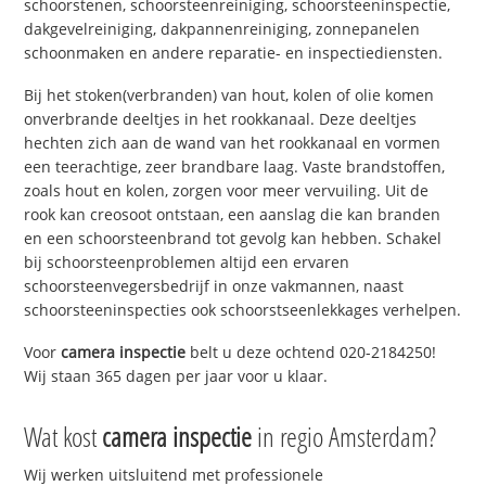
schoorstenen, schoorsteenreiniging, schoorsteeninspectie,
dakgevelreiniging, dakpannenreiniging, zonnepanelen
schoonmaken en andere reparatie- en inspectiediensten.
Bij het stoken(verbranden) van hout, kolen of olie komen
onverbrande deeltjes in het rookkanaal. Deze deeltjes
hechten zich aan de wand van het rookkanaal en vormen
een teerachtige, zeer brandbare laag. Vaste brandstoffen,
zoals hout en kolen, zorgen voor meer vervuiling. Uit de
rook kan creosoot ontstaan, een aanslag die kan branden
en een schoorsteenbrand tot gevolg kan hebben. Schakel
bij schoorsteenproblemen altijd een ervaren
schoorsteenvegersbedrijf in onze vakmannen, naast
schoorsteeninspecties ook schoorstseenlekkages verhelpen.
Voor
camera inspectie
belt u deze ochtend 020-2184250!
Wij staan 365 dagen per jaar voor u klaar.
Wat kost
camera inspectie
in regio Amsterdam?
Wij werken uitsluitend met professionele