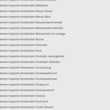
amera inspectie Amsterdam Nellestein
amera inspectie Amsterdam Nieuw Sloten
amera inspectie Amsterdam Nieuw West
amera inspectie Amsterdam Nieuwendammerdijk
amera inspectie Amsterdam Nieuwendammerham
amera inspectie Amsterdam Nieuwmarkt en Lastage
amera inspectie Amsterdam Noord
amera inspectie Amsterdam Ookmeer
amera inspectie Amsterdam Oost
amera inspectie Amsterdam Oostelijk Havengebied
amera inspectie Amsterdam Oostelijke Eilanden
amera inspectie Amsterdam Oostenburg
amera inspectie Amsterdam Oosterparkbuurt
amera inspectie Amsterdam Oosterparkstraat
amera inspectie Amsterdam Oostpoort
amera inspectie Amsterdam Oostzanerwerf
amera inspectie Amsterdam Osdorp
amera inspectie Amsterdam Oud Zuid
amera inspectie Amsterdam Ouder Amstel