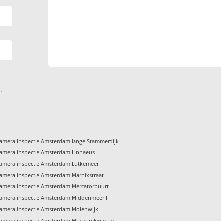
.
amera inspectie Amsterdam lange Stammerdijk
amera inspectie Amsterdam Linnaeus
amera inspectie Amsterdam Lutkemeer
amera inspectie Amsterdam Marnixstraat
amera inspectie Amsterdam Mercatorbuurt
amera inspectie Amsterdam Middenmeer I
amera inspectie Amsterdam Molenwijk
amera inspectie Amsterdam Museumkwartier