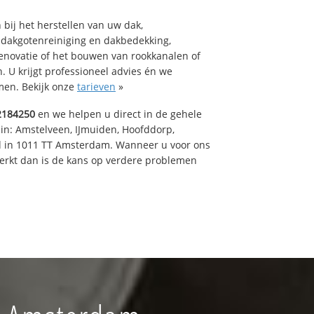
bij het herstellen van uw dak,
 dakgotenreiniging en dakbedekking,
renovatie of het bouwen van rookkanalen of
 U krijgt professioneel advies én we
en. Bekijk onze
tarieven
»
2184250
en we helpen u direct in de gehele
 in: Amstelveen, IJmuiden, Hoofddorp,
rd in 1011 TT Amsterdam. Wanneer u voor ons
erkt dan is de kans op verdere problemen