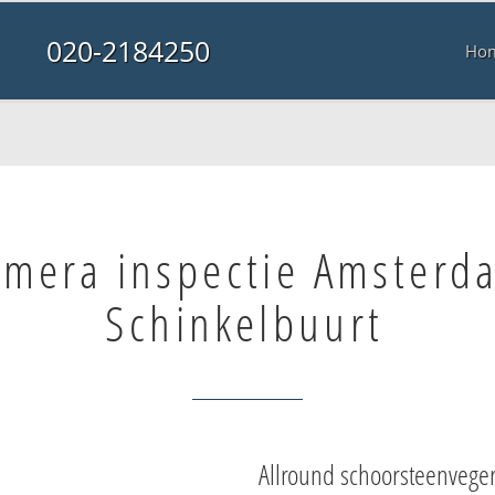
020-2184250
Ho
mera inspectie Amsterd
Schinkelbuurt
Allround schoorsteenvege