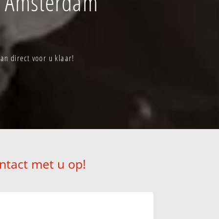
f Amsterdam
n direct voor u klaar!
ntact met u op!