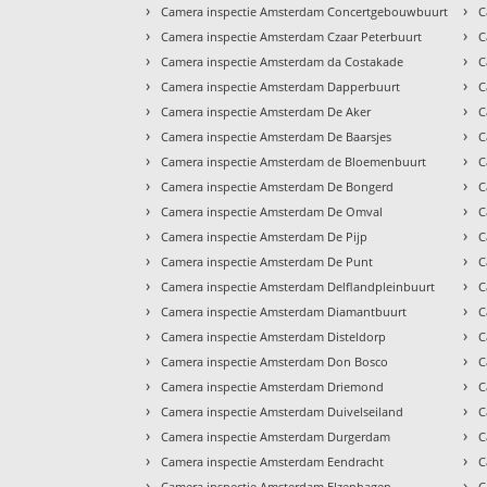
›
›
Camera inspectie Amsterdam Concertgebouwbuurt
C
›
›
Camera inspectie Amsterdam Czaar Peterbuurt
C
›
›
Camera inspectie Amsterdam da Costakade
C
›
›
Camera inspectie Amsterdam Dapperbuurt
C
›
›
Camera inspectie Amsterdam De Aker
C
›
›
Camera inspectie Amsterdam De Baarsjes
C
›
›
Camera inspectie Amsterdam de Bloemenbuurt
C
›
›
Camera inspectie Amsterdam De Bongerd
C
›
›
Camera inspectie Amsterdam De Omval
C
›
›
Camera inspectie Amsterdam De Pijp
C
›
›
Camera inspectie Amsterdam De Punt
C
›
›
Camera inspectie Amsterdam Delflandpleinbuurt
C
›
›
Camera inspectie Amsterdam Diamantbuurt
C
›
›
Camera inspectie Amsterdam Disteldorp
C
›
›
Camera inspectie Amsterdam Don Bosco
C
›
›
Camera inspectie Amsterdam Driemond
C
›
›
Camera inspectie Amsterdam Duivelseiland
C
›
›
Camera inspectie Amsterdam Durgerdam
C
›
›
Camera inspectie Amsterdam Eendracht
C
›
›
Camera inspectie Amsterdam Elzenhagen
C