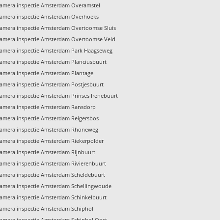
amera inspectie Amsterdam Overamstel
amera inspectie Amsterdam Overhoeks
amera inspectie Amsterdam Overtoomse Sluis
amera inspectie Amsterdam Overtoomse Veld
amera inspectie Amsterdam Park Haagseweg
amera inspectie Amsterdam Planciusbuurt
amera inspectie Amsterdam Plantage
amera inspectie Amsterdam Postjesbuurt
amera inspectie Amsterdam Prinses Irenebuurt
amera inspectie Amsterdam Ransdorp
amera inspectie Amsterdam Reigersbos
amera inspectie Amsterdam Rhoneweg
amera inspectie Amsterdam Riekerpolder
amera inspectie Amsterdam Rijnbuurt
amera inspectie Amsterdam Rivierenbuurt
amera inspectie Amsterdam Scheldebuurt
amera inspectie Amsterdam Schellingwoude
amera inspectie Amsterdam Schinkelbuurt
amera inspectie Amsterdam Schiphol
amera inspectie Amsterdam Schiphol Oost