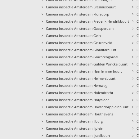
›
›
Camera inspectie Amsterdam Erasmusbuurt
C
›
›
Camera inspectie Amsterdam Floradorp
C
›
›
Camera inspectie Amsterdam Frederik Hendrikbuurt
C
›
›
Camera inspectie Amsterdam Gaasperdam
C
›
›
Camera inspectie Amsterdam Gein
C
›
›
Camera inspectie Amsterdam Geuzenveld
C
›
›
Camera inspectie Amsterdam Gibraltarbuurt
C
›
›
Camera inspectie Amsterdam Grachtengordel
C
›
›
Camera inspectie Amsterdam Gulden Winckelbuurt
C
›
›
Camera inspectie Amsterdam Haarlemmerbuurt
C
›
›
Camera inspectie Amsterdam Helmersbuurt
C
›
›
Camera inspectie Amsterdam Hemweg
C
›
›
Camera inspectie Amsterdam Holendrecht
C
›
›
Camera inspectie Amsterdam Holysloot
C
›
›
Camera inspectie Amsterdam Hoofddorppleinbuurt
C
›
›
Camera inspectie Amsterdam Houthavens
C
›
›
Camera inspectie Amsterdam IJburg
C
›
›
Camera inspectie Amsterdam IJplein
C
›
›
Camera inspectie Amsterdam IJsselbuurt
C