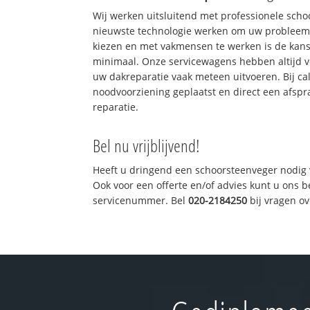
Wij werken uitsluitend met professionele sch
nieuwste technologie werken om uw probleem 
kiezen en met vakmensen te werken is de kan
minimaal. Onze servicewagens hebben altijd 
uw dakreparatie vaak meteen uitvoeren. Bij ca
noodvoorziening geplaatst en direct een afspr
reparatie.
Bel nu vrijblijvend!
Heeft u dringend een schoorsteenveger nodig 
Ook voor een offerte en/of advies kunt u ons 
servicenummer. Bel
020-2184250
bij vragen o