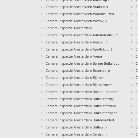
›
›
Camera inspectie Amstelveen Stadshart
C
›
›
Camera inspectie Amstelveen Waardhuizen
C
›
›
Camera inspectie Amstelveen Westwijk
C
›
›
Camera inspectie Amsterdam
C
›
›
Camera inspectie Amsterdam Admiralenbuurt
C
›
›
Camera inspectie Amsterdam Amstel III
C
›
›
Camera inspectie Amsterdam Apollobuurt
C
›
›
Camera inspectie Amsterdam Arena
C
›
›
Camera inspectie Amsterdam Banne Buiksloot
C
›
›
Camera inspectie Amsterdam Betondorp
C
›
›
Camera inspectie Amsterdam Bijlmer
C
›
›
Camera inspectie Amsterdam Bijlmermeer
C
›
›
Camera inspectie Amsterdam Bos en Lommer
C
›
›
Camera inspectie Amsterdam Buiksloterdijk
C
›
›
Camera inspectie Amsterdam Buiksloterham
C
›
›
Camera inspectie Amsterdam Buikslotermeer
C
›
›
Camera inspectie Amsterdam Buitenveldert
C
›
›
Camera inspectie Amsterdam Bullewijk
C
›
›
Camera inspectie Amsterdam Centrum
C