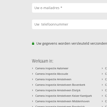
Uw gegevens worden versleuteld verzonden
Werkzaam in:
›
›
Camera inspectie Aalsmeer
C
›
›
Camera inspectie Abcoude
C
›
›
Camera inspectie Amstelveen
C
›
›
Camera inspectie Amstelveen Bovenkerk
C
›
›
Camera inspectie Amstelveen Elsrijck
C
›
›
Camera inspectie Amstelveen Keizer Karelpark
C
›
›
Camera inspectie Amstelveen Middenhoven
C
›
›
Camera inspectie Amstelveen Randwijck
C