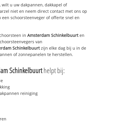
 wilt u uw dakpannen, dakkapel of
arzel niet en neem direct contact met ons op
u een schoorsteenveger of offerte snel en
choorsteen in
Amsterdam Schinkelbuurt
en
 schoorsteenvegers van
rdam Schinkelbuurt
zijn elke dag bij u in de
annen of zonnepanelen te herstellen.
am Schinkelbuurt
helpt bij:
ie
kking
akpannen reiniging
ren