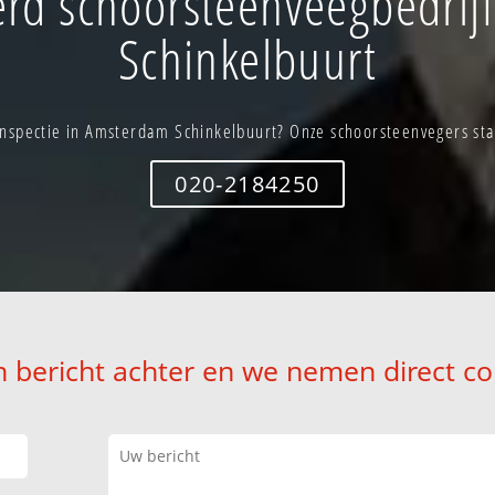
rd schoorsteenveegbedrij
Schinkelbuurt
nspectie in Amsterdam Schinkelbuurt? Onze schoorsteenvegers staa
020-2184250
n bericht achter en we nemen direct co