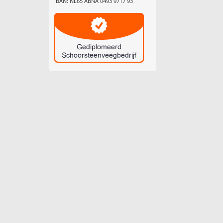
IBAN: NL65 ABNA 0493 9717 93