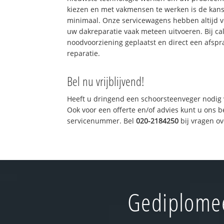
kiezen en met vakmensen te werken is de kan
minimaal. Onze servicewagens hebben altijd 
uw dakreparatie vaak meteen uitvoeren. Bij ca
noodvoorziening geplaatst en direct een afspr
reparatie.
Bel nu vrijblijvend!
Heeft u dringend een schoorsteenveger nodig 
Ook voor een offerte en/of advies kunt u ons 
servicenummer. Bel
020-2184250
bij vragen o
Gediplomee