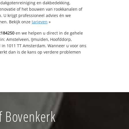
 dakgotenreiniging en dakbedekking,
renovatie of het bouwen van rookkanalen of
 U krijgt professioneel advies én we
en. Bekijk onze
tarieven
»
2184250
en we helpen u direct in de gehele
 in: Amstelveen, IJmuiden, Hoofddorp,
rd in 1011 TT Amsterdam. Wanneer u voor ons
erkt dan is de kans op verdere problemen
f Bovenkerk