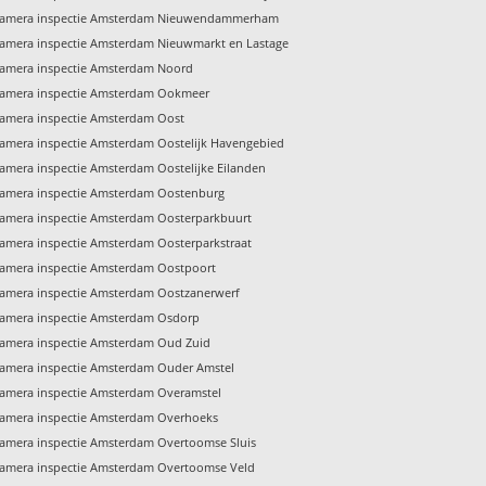
amera inspectie Amsterdam Nieuwendammerham
amera inspectie Amsterdam Nieuwmarkt en Lastage
amera inspectie Amsterdam Noord
amera inspectie Amsterdam Ookmeer
amera inspectie Amsterdam Oost
amera inspectie Amsterdam Oostelijk Havengebied
amera inspectie Amsterdam Oostelijke Eilanden
amera inspectie Amsterdam Oostenburg
amera inspectie Amsterdam Oosterparkbuurt
amera inspectie Amsterdam Oosterparkstraat
amera inspectie Amsterdam Oostpoort
amera inspectie Amsterdam Oostzanerwerf
amera inspectie Amsterdam Osdorp
amera inspectie Amsterdam Oud Zuid
amera inspectie Amsterdam Ouder Amstel
amera inspectie Amsterdam Overamstel
amera inspectie Amsterdam Overhoeks
amera inspectie Amsterdam Overtoomse Sluis
amera inspectie Amsterdam Overtoomse Veld