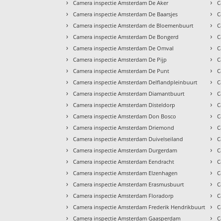
›
›
Camera inspectie Amsterdam De Aker
C
›
›
Camera inspectie Amsterdam De Baarsjes
C
›
›
Camera inspectie Amsterdam de Bloemenbuurt
C
›
›
Camera inspectie Amsterdam De Bongerd
C
›
›
Camera inspectie Amsterdam De Omval
C
›
›
Camera inspectie Amsterdam De Pijp
C
›
›
Camera inspectie Amsterdam De Punt
C
›
›
Camera inspectie Amsterdam Delflandpleinbuurt
C
›
›
Camera inspectie Amsterdam Diamantbuurt
C
›
›
Camera inspectie Amsterdam Disteldorp
C
›
›
Camera inspectie Amsterdam Don Bosco
C
›
›
Camera inspectie Amsterdam Driemond
C
›
›
Camera inspectie Amsterdam Duivelseiland
C
›
›
Camera inspectie Amsterdam Durgerdam
C
›
›
Camera inspectie Amsterdam Eendracht
C
›
›
Camera inspectie Amsterdam Elzenhagen
C
›
›
Camera inspectie Amsterdam Erasmusbuurt
C
›
›
Camera inspectie Amsterdam Floradorp
C
›
›
Camera inspectie Amsterdam Frederik Hendrikbuurt
C
›
›
Camera inspectie Amsterdam Gaasperdam
C