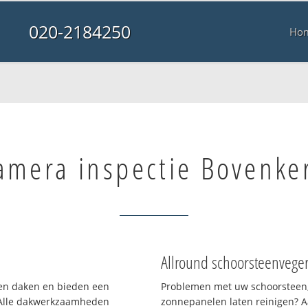
020-2184250
Ho
amera inspectie Bovenke
Allround schoorsteenvege
rten daken en bieden een
Problemen met uw schoorsteen,
 Alle dakwerkzaamheden
zonnepanelen laten reinigen? A