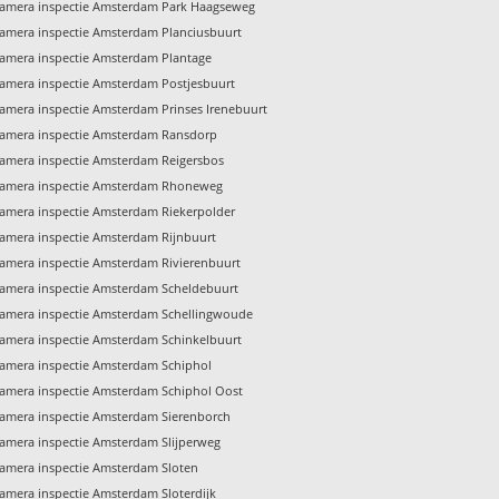
amera inspectie Amsterdam Park Haagseweg
amera inspectie Amsterdam Planciusbuurt
amera inspectie Amsterdam Plantage
amera inspectie Amsterdam Postjesbuurt
amera inspectie Amsterdam Prinses Irenebuurt
amera inspectie Amsterdam Ransdorp
amera inspectie Amsterdam Reigersbos
amera inspectie Amsterdam Rhoneweg
amera inspectie Amsterdam Riekerpolder
amera inspectie Amsterdam Rijnbuurt
amera inspectie Amsterdam Rivierenbuurt
amera inspectie Amsterdam Scheldebuurt
amera inspectie Amsterdam Schellingwoude
amera inspectie Amsterdam Schinkelbuurt
amera inspectie Amsterdam Schiphol
amera inspectie Amsterdam Schiphol Oost
amera inspectie Amsterdam Sierenborch
amera inspectie Amsterdam Slijperweg
amera inspectie Amsterdam Sloten
amera inspectie Amsterdam Sloterdijk