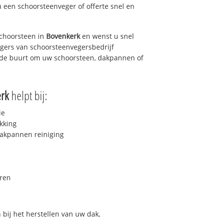
u een schoorsteenveger of offerte snel en
choorsteen in
Bovenkerk
en wenst u snel
egers van schoorsteenvegersbedrijf
in de buurt om uw schoorsteen, dakpannen of
rk
helpt bij:
ie
kking
akpannen reiniging
ren
bij het herstellen van uw dak,