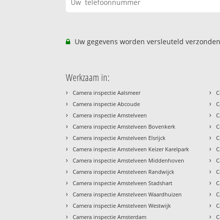
Uw gegevens worden versleuteld verzonden
Werkzaam in:
›
›
Camera inspectie Aalsmeer
C
›
›
Camera inspectie Abcoude
C
›
›
Camera inspectie Amstelveen
C
›
›
Camera inspectie Amstelveen Bovenkerk
C
›
›
Camera inspectie Amstelveen Elsrijck
C
›
›
Camera inspectie Amstelveen Keizer Karelpark
C
›
›
Camera inspectie Amstelveen Middenhoven
C
›
›
Camera inspectie Amstelveen Randwijck
C
›
›
Camera inspectie Amstelveen Stadshart
C
›
›
Camera inspectie Amstelveen Waardhuizen
C
›
›
Camera inspectie Amstelveen Westwijk
C
›
›
Camera inspectie Amsterdam
C