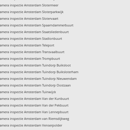
amera inspectie Amsterdam Slotermeer
amera inspectie Amsterdam Sloterparkwijk
amera inspectie Amsterdam Slotervaart
amera inspectie Amsterdam Spaarndammerbuurt
amera inspectie Amsterdam Staatsliedenbuurt
amera inspectie Amsterdam Stadionbuurt
amera inspectie Amsterdam Teleport
amera inspectie Amsterdam Transvaalbuurt
amera inspectie Amsterdam Trompbuurt
amera inspectie Amsterdam Tuindorp Buiksloot
amera inspectie Amsterdam Tuindorp Buiksloterham
amera inspectie Amsterdam Tuindorp Nieuwendam
amera inspectie Amsterdam Tuindorp Oostzaan
amera inspectie Amsterdam Tuinwijck
amera inspectie Amsterdam Van der Kunbuurt
amera inspectie Amsterdam Van der Pekbuurt
amera inspectie Amsterdam Van Lennepbuurt
amera inspectie Amsterdam van Riemsdijkweg
amera inspectie Amsterdam Venserpolder