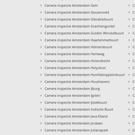
›
›
Camera inspectie Amsterdam Gein
C
›
›
Camera inspectie Amsterdam Geuzenveld
C
›
›
Camera inspectie Amsterdam Gibraltarbuurt
C
›
›
Camera inspectie Amsterdam Grachtengordel
C
›
›
Camera inspectie Amsterdam Gulden Winckelbuurt
C
›
›
Camera inspectie Amsterdam Haarlemmerbuurt
C
›
›
Camera inspectie Amsterdam Helmersbuurt
C
›
›
Camera inspectie Amsterdam Hemweg
C
›
›
Camera inspectie Amsterdam Holendrecht
C
›
›
Camera inspectie Amsterdam Holysloot
C
›
›
Camera inspectie Amsterdam Hoofddorppleinbuurt
C
›
›
Camera inspectie Amsterdam Houthavens
C
›
›
Camera inspectie Amsterdam IJburg
C
›
›
Camera inspectie Amsterdam IJplein
C
›
›
Camera inspectie Amsterdam IJsselbuurt
C
›
›
Camera inspectie Amsterdam Indische Buurt
C
›
›
Camera inspectie Amsterdam Java Eiland
C
›
›
Camera inspectie Amsterdam Jordaan
C
›
›
Camera inspectie Amsterdam Julianapark
C