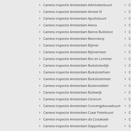
›
›
Camera inspectie Amsterdam Admiralenbuurt
C
›
›
Camera inspectie Amsterdam Amstel III
C
›
›
Camera inspectie Amsterdam Apollobuurt
C
›
›
Camera inspectie Amsterdam Arena
C
›
›
Camera inspectie Amsterdam Banne Buiksloot
C
›
›
Camera inspectie Amsterdam Betondorp
C
›
›
Camera inspectie Amsterdam Bijlmer
C
›
›
Camera inspectie Amsterdam Bijlmermeer
C
›
›
Camera inspectie Amsterdam Bos en Lommer
C
›
›
Camera inspectie Amsterdam Buiksloterdijk
C
›
›
Camera inspectie Amsterdam Buiksloterham
C
›
›
Camera inspectie Amsterdam Buikslotermeer
C
›
›
Camera inspectie Amsterdam Buitenveldert
C
›
›
Camera inspectie Amsterdam Bullewijk
C
›
›
Camera inspectie Amsterdam Centrum
C
›
›
Camera inspectie Amsterdam Concertgebouwbuurt
C
›
›
Camera inspectie Amsterdam Czaar Peterbuurt
C
›
›
Camera inspectie Amsterdam da Costakade
C
›
›
Camera inspectie Amsterdam Dapperbuurt
C