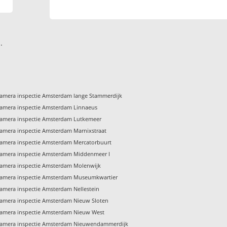
.
amera inspectie Amsterdam lange Stammerdijk
amera inspectie Amsterdam Linnaeus
amera inspectie Amsterdam Lutkemeer
amera inspectie Amsterdam Marnixstraat
amera inspectie Amsterdam Mercatorbuurt
amera inspectie Amsterdam Middenmeer I
amera inspectie Amsterdam Molenwijk
amera inspectie Amsterdam Museumkwartier
amera inspectie Amsterdam Nellestein
amera inspectie Amsterdam Nieuw Sloten
amera inspectie Amsterdam Nieuw West
amera inspectie Amsterdam Nieuwendammerdijk