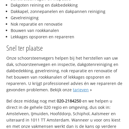
Dakgoten reining en dakbedekking
Dakkapel, zonnepanelen en dakpannen reiniging
Gevelreiniging
Nok reparatie en renovatie
Bouwen van rookkanalen
Lekkages opsporen en repareren
Snel ter plaatse
Onze schoorsteenvegers helpen bij het herstellen van uw
dak, schoorsteenvegen en inspectie, dakgotenreiniging en
dakbedekking, gevelreining, nok reparatie en renovatie of
het bouwen van rookkanalen of lekkages opsporen en
repareren. U krijgt professioneel advies én we repareren de
gevonden problemen. Bekijk onze
tarieven
»
Bel deze middag nog met
020-2184250
en we helpen u
direct in de gehele 020 regio en omgeving, dus ook in:
Amstelveen, IJmuiden, Hoofddorp, Schiphol, Aalsmeer en
uiteraard in 1011 TT Amsterdam. Wanneer u voor ons kiest
en met onze vakmensen werkt dan is de kans op verdere