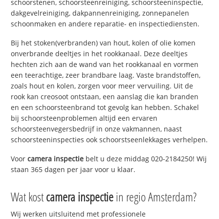
schoorstenen, schoorsteenreiniging, schoorsteeninspectie,
dakgevelreiniging, dakpannenreiniging, zonnepanelen
schoonmaken en andere reparatie- en inspectiediensten.
Bij het stoken(verbranden) van hout, kolen of olie komen
onverbrande deeltjes in het rookkanaal. Deze deeltjes
hechten zich aan de wand van het rookkanaal en vormen
een teerachtige, zeer brandbare laag. Vaste brandstoffen,
zoals hout en kolen, zorgen voor meer vervuiling. Uit de
rook kan creosoot ontstaan, een aanslag die kan branden
en een schoorsteenbrand tot gevolg kan hebben. Schakel
bij schoorsteenproblemen altijd een ervaren
schoorsteenvegersbedrijf in onze vakmannen, naast
schoorsteeninspecties ook schoorstseenlekkages verhelpen.
Voor
camera inspectie
belt u deze middag 020-2184250! Wij
staan 365 dagen per jaar voor u klaar.
Wat kost
camera inspectie
in regio Amsterdam?
Wij werken uitsluitend met professionele