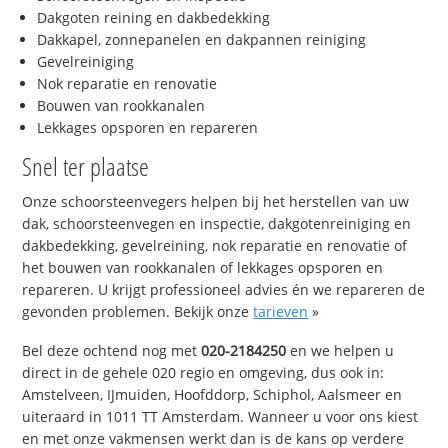
Dakgoten reining en dakbedekking
Dakkapel, zonnepanelen en dakpannen reiniging
Gevelreiniging
Nok reparatie en renovatie
Bouwen van rookkanalen
Lekkages opsporen en repareren
Snel ter plaatse
Onze schoorsteenvegers helpen bij het herstellen van uw
dak, schoorsteenvegen en inspectie, dakgotenreiniging en
dakbedekking, gevelreining, nok reparatie en renovatie of
het bouwen van rookkanalen of lekkages opsporen en
repareren. U krijgt professioneel advies én we repareren de
gevonden problemen. Bekijk onze
tarieven
»
Bel deze ochtend nog met
020-2184250
en we helpen u
direct in de gehele 020 regio en omgeving, dus ook in:
Amstelveen, IJmuiden, Hoofddorp, Schiphol, Aalsmeer en
uiteraard in 1011 TT Amsterdam. Wanneer u voor ons kiest
en met onze vakmensen werkt dan is de kans op verdere