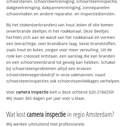
schoorstenen, schoorsteenreiniging, schoorsteeninspectie,
dakgevelreiniging, dakpannenreiniging, zonnepanelen
schoonmaken en andere reparatie- en inspectiediensten.
Bij het stoken(verbranden) van hout, kolen of olie komen
onverbrande deeltjes in het rookkanaal. Deze deeltjes
hechten zich aan de wand van het rookkanaal en vormen
een teerachtige, zeer brandbare laag. Vaste brandstoffen,
zoals hout en kolen, zorgen voor meer vervuiling. Uit de
rook kan creosoot ontstaan, een aanslag die kan branden
en een schoorsteenbrand tot gevolg kan hebben. Schakel
bij schoorsteenproblemen altijd een ervaren
schoorsteenvegersbedrijf in onze vakmannen, naast
schoorsteeninspecties ook schoorstseenlekkages verhelpen.
Voor
camera inspectie
belt u deze ochtend 020-2184250!
Wij staan 365 dagen per jaar voor u klaar.
Wat kost
camera inspectie
in regio Amsterdam?
Wij werken uitsluitend met professionele