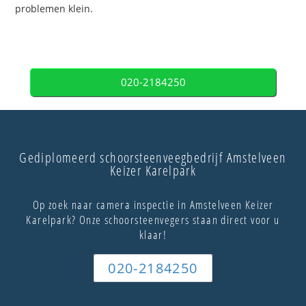
problemen klein.
020-2184250
Gediplomeerd schoorsteenveegbedrijf Amstelveen
Keizer Karelpark
Op zoek naar camera inspectie in Amstelveen Keizer
Karelpark? Onze schoorsteenvegers staan direct voor u
klaar!
020-2184250