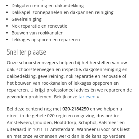
Dakgoten reining en dakbedekking
Dakkapel, zonnepanelen en dakpannen reiniging
Gevelreiniging
Nok reparatie en renovatie
Bouwen van rookkanalen
Lekkages opsporen en repareren
Snel ter plaatse
Onze schoorsteenvegers helpen bij het herstellen van uw
dak, schoorsteenvegen en inspectie, dakgotenreiniging en
dakbedekking, gevelreining, nok reparatie en renovatie of
het bouwen van rookkanalen of lekkages opsporen en
repareren. U krijgt professioneel advies én we repareren de
gevonden problemen. Bekijk onze
tarieven
»
Bel deze ochtend nog met
020-2184250
en we helpen u
direct in de gehele 020 regio en omgeving, dus ook in:
Amstelveen, IJmuiden, Hoofddorp, Schiphol, Aalsmeer en
uiteraard in 1011 TT Amsterdam. Wanneer u voor ons kiest
en met onze vakmensen werkt dan is de kans op verdere