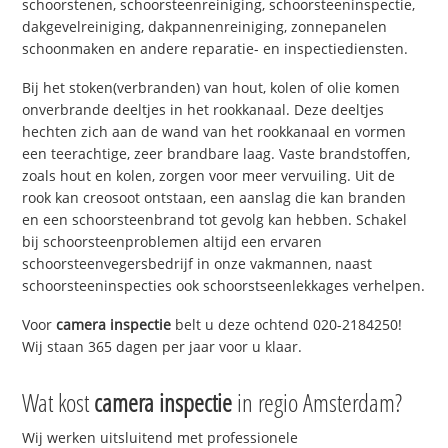
schoorstenen, schoorsteenreiniging, schoorsteeninspectie,
dakgevelreiniging, dakpannenreiniging, zonnepanelen
schoonmaken en andere reparatie- en inspectiediensten.
Bij het stoken(verbranden) van hout, kolen of olie komen
onverbrande deeltjes in het rookkanaal. Deze deeltjes
hechten zich aan de wand van het rookkanaal en vormen
een teerachtige, zeer brandbare laag. Vaste brandstoffen,
zoals hout en kolen, zorgen voor meer vervuiling. Uit de
rook kan creosoot ontstaan, een aanslag die kan branden
en een schoorsteenbrand tot gevolg kan hebben. Schakel
bij schoorsteenproblemen altijd een ervaren
schoorsteenvegersbedrijf in onze vakmannen, naast
schoorsteeninspecties ook schoorstseenlekkages verhelpen.
Voor
camera inspectie
belt u deze ochtend 020-2184250!
Wij staan 365 dagen per jaar voor u klaar.
Wat kost
camera inspectie
in regio Amsterdam?
Wij werken uitsluitend met professionele