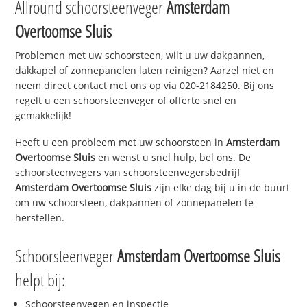
Allround schoorsteenveger
Amsterdam
Overtoomse Sluis
Problemen met uw schoorsteen, wilt u uw dakpannen,
dakkapel of zonnepanelen laten reinigen? Aarzel niet en
neem direct contact met ons op via 020-2184250. Bij ons
regelt u een schoorsteenveger of offerte snel en
gemakkelijk!
Heeft u een probleem met uw schoorsteen in
Amsterdam
Overtoomse Sluis
en wenst u snel hulp, bel ons. De
schoorsteenvegers van schoorsteenvegersbedrijf
Amsterdam Overtoomse Sluis
zijn elke dag bij u in de buurt
om uw schoorsteen, dakpannen of zonnepanelen te
herstellen.
Schoorsteenveger
Amsterdam Overtoomse Sluis
helpt bij:
Schoorsteenvegen en inspectie