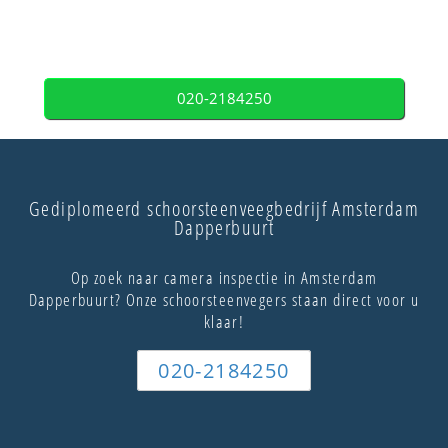
020-2184250
Gediplomeerd schoorsteenveegbedrijf Amsterdam
Dapperbuurt
Op zoek naar camera inspectie in Amsterdam
Dapperbuurt? Onze schoorsteenvegers staan direct voor u
klaar!
020-2184250