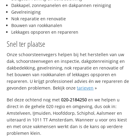
Dakkapel, zonnepanelen en dakpannen reiniging
Gevelreiniging
Nok reparatie en renovatie
Bouwen van rookkanalen
Lekkages opsporen en repareren
Snel ter plaatse
Onze schoorsteenvegers helpen bij het herstellen van uw
dak, schoorsteenvegen en inspectie, dakgotenreiniging en
dakbedekking, gevelreining, nok reparatie en renovatie of
het bouwen van rookkanalen of lekkages opsporen en
repareren. U krijgt professioneel advies én we repareren de
gevonden problemen. Bekijk onze
tarieven
»
Bel deze ochtend nog met
020-2184250
en we helpen u
direct in de gehele 020 regio en omgeving, dus ook in:
Amstelveen, IJmuiden, Hoofddorp, Schiphol, Aalsmeer en
uiteraard in 1011 TT Amsterdam. Wanneer u voor ons kiest
en met onze vakmensen werkt dan is de kans op verdere
problemen klein.