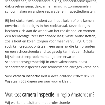
schoorstenen, schoorsteenreiniging, schoorsteeninspectie,
dakgevelreiniging, dakpannenreiniging, zonnepanelen
schoonmaken en andere reparatie- en inspectiediensten.
Bij het stoken(verbranden) van hout, kolen of olie komen
onverbrande deeltjes in het rookkanaal. Deze deeltjes
hechten zich aan de wand van het rookkanaal en vormen
een teerachtige, zeer brandbare laag. Vaste brandstoffen,
zoals hout en kolen, zorgen voor meer vervuiling. Uit de
rook kan creosoot ontstaan, een aanslag die kan branden
en een schoorsteenbrand tot gevolg kan hebben. Schakel
bij schoorsteenproblemen altijd een ervaren
schoorsteenvegersbedrijf in onze vakmannen, naast
schoorsteeninspecties ook schoorstseenlekkages verhelpen.
Voor
camera inspectie
belt u deze ochtend 020-2184250!
Wij staan 365 dagen per jaar voor u klaar.
Wat kost
camera inspectie
in regio Amsterdam?
Wij werken uitsluitend met professionele