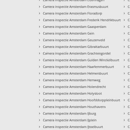
›
›
Camera inspectie Amsterdam Erasmusbuurt
C
›
›
Camera inspectie Amsterdam Floradorp
C
›
›
Camera inspectie Amsterdam Frederik Hendrikbuurt
C
›
›
Camera inspectie Amsterdam Gaasperdam
C
›
›
Camera inspectie Amsterdam Gein
C
›
›
Camera inspectie Amsterdam Geuzenveld
C
›
›
Camera inspectie Amsterdam Gibraltarbuurt
C
›
›
Camera inspectie Amsterdam Grachtengordel
C
›
›
Camera inspectie Amsterdam Gulden Winckelbuurt
C
›
›
Camera inspectie Amsterdam Haarlemmerbuurt
C
›
›
Camera inspectie Amsterdam Helmersbuurt
C
›
›
Camera inspectie Amsterdam Hemweg
C
›
›
Camera inspectie Amsterdam Holendrecht
C
›
›
Camera inspectie Amsterdam Holysloot
C
›
›
Camera inspectie Amsterdam Hoofddorppleinbuurt
C
›
›
Camera inspectie Amsterdam Houthavens
C
›
›
Camera inspectie Amsterdam IJburg
C
›
›
Camera inspectie Amsterdam IJplein
C
›
›
Camera inspectie Amsterdam IJsselbuurt
C