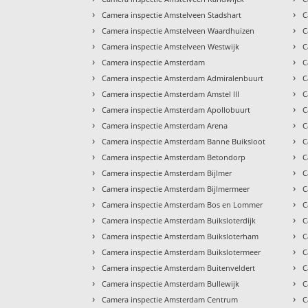
›
›
Camera inspectie Amstelveen Stadshart
C
›
›
Camera inspectie Amstelveen Waardhuizen
C
›
›
Camera inspectie Amstelveen Westwijk
C
›
›
Camera inspectie Amsterdam
C
›
›
Camera inspectie Amsterdam Admiralenbuurt
C
›
›
Camera inspectie Amsterdam Amstel III
C
›
›
Camera inspectie Amsterdam Apollobuurt
C
›
›
Camera inspectie Amsterdam Arena
C
›
›
Camera inspectie Amsterdam Banne Buiksloot
C
›
›
Camera inspectie Amsterdam Betondorp
C
›
›
Camera inspectie Amsterdam Bijlmer
C
›
›
Camera inspectie Amsterdam Bijlmermeer
C
›
›
Camera inspectie Amsterdam Bos en Lommer
C
›
›
Camera inspectie Amsterdam Buiksloterdijk
C
›
›
Camera inspectie Amsterdam Buiksloterham
C
›
›
Camera inspectie Amsterdam Buikslotermeer
C
›
›
Camera inspectie Amsterdam Buitenveldert
C
›
›
Camera inspectie Amsterdam Bullewijk
C
›
›
Camera inspectie Amsterdam Centrum
C