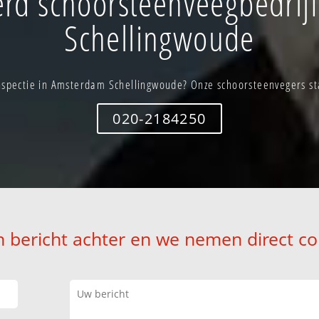
rd schoorsteenveegbedrij
Schellingwoude
spectie in Amsterdam Schellingwoude? Onze schoorsteenvegers sta
020-2184250
n bericht achter en we nemen direct co