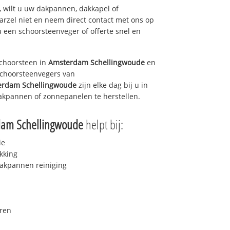
 wilt u uw dakpannen, dakkapel of
arzel niet en neem direct contact met ons op
u een schoorsteenveger of offerte snel en
choorsteen in
Amsterdam Schellingwoude
en
 schoorsteenvegers van
erdam Schellingwoude
zijn elke dag bij u in
akpannen of zonnepanelen te herstellen.
dam Schellingwoude
helpt bij:
ie
kking
akpannen reiniging
ren