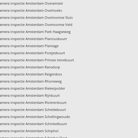
amera inspectie Amsterdam Overamstel
amera inspectie Amsterdam Overhoeks
amera inspectie Amsterdam Overtoomse Sluis
amera inspectie Amsterdam Overtoomse Veld
amera inspectie Amsterdam Park Haagseweg
amera inspectie Amsterdam Planciusbuurt
amera inspectie Amsterdam Plantage
amera inspectie Amsterdam Postjesbuurt
amera inspectie Amsterdam Prinses Irenebuurt
amera inspectie Amsterdam Ransdorp
amera inspectie Amsterdam Reigersbos
amera inspectie Amsterdam Rhoneweg
amera inspectie Amsterdam Riekerpolder
amera inspectie Amsterdam Rijnbuurt
amera inspectie Amsterdam Rivierenbuurt
amera inspectie Amsterdam Scheldebuurt
amera inspectie Amsterdam Schellingwoude
amera inspectie Amsterdam Schinkelbuurt
amera inspectie Amsterdam Schiphol
amera inspectie Amsterdam Schiphol Oost