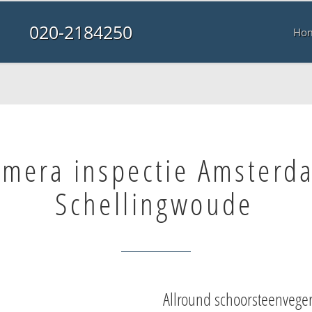
020-2184250
Ho
mera inspectie Amsterd
Schellingwoude
Allround schoorsteenvege