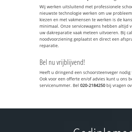
Wij werken uitsluitend met professionele sch
nieuwste technologie werken om uw probleem 
kiezen en met vakmensen te werken is de kan
minimaal. Onze servicewagens hebben altijd 
uw dakreparatie vaak meteen uitvoeren. Bij ca
noodvoorziening geplaatst en direct een afspr
reparatie.
Bel nu vrijblijvend!
Heeft u dringend een schoorsteenveger nodig 
Ook voor een offerte en/of advies kunt u ons 
servicenummer. Bel
020-2184250
bij vragen o