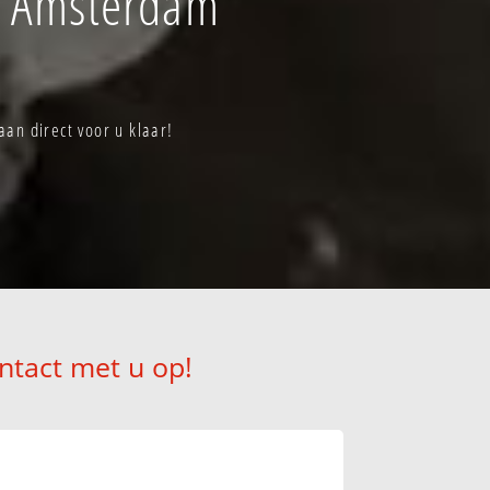
f Amsterdam
an direct voor u klaar!
ntact met u op!