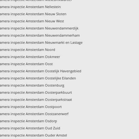
amera inspectie Amsterdam Nellestein
amera inspectie Amsterdam Nieuw Sloten
amera inspectie Amsterdam Nieuw West
amera inspectie Amsterdam Nieuwendammerdijk
amera inspectie Amsterdam Nieuwendammerham
amera inspectie Amsterdam Nieuwmarkt en Lastage
amera inspectie Amsterdam Noord
amera inspectie Amsterdam Ookmeer
amera inspectie Amsterdam Oost
amera inspectie Amsterdam Oostelijk Havengebied
amera inspectie Amsterdam Oostelijke Eilanden
amera inspectie Amsterdam Oostenburg
amera inspectie Amsterdam Oosterparkbuurt
amera inspectie Amsterdam Oosterparkstraat
amera inspectie Amsterdam Oostpoort
amera inspectie Amsterdam Oostzanerwerf
amera inspectie Amsterdam Osdorp
amera inspectie Amsterdam Oud Zuid
amera inspectie Amsterdam Ouder Amstel