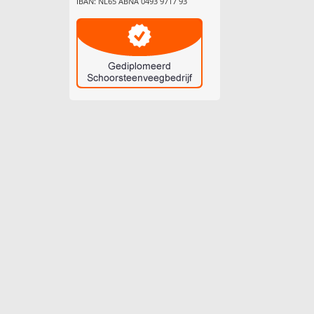
IBAN: NL65 ABNA 0493 9717 93