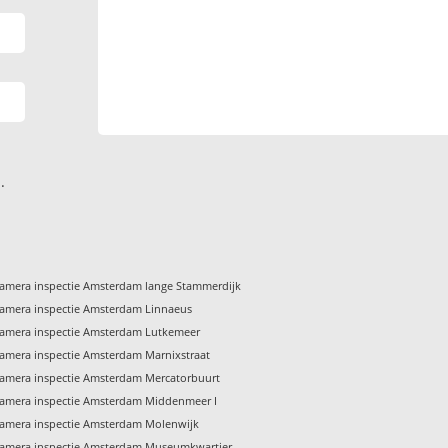
.
amera inspectie Amsterdam lange Stammerdijk
amera inspectie Amsterdam Linnaeus
amera inspectie Amsterdam Lutkemeer
amera inspectie Amsterdam Marnixstraat
amera inspectie Amsterdam Mercatorbuurt
amera inspectie Amsterdam Middenmeer I
amera inspectie Amsterdam Molenwijk
amera inspectie Amsterdam Museumkwartier