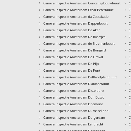
›
›
Camera inspectie Amsterdam Concertgebouwbuurt
C
›
›
Camera inspectie Amsterdam Czaar Peterbuurt
C
›
›
Camera inspectie Amsterdam da Costakade
C
›
›
Camera inspectie Amsterdam Dapperbuurt
C
›
›
Camera inspectie Amsterdam De Aker
C
›
›
Camera inspectie Amsterdam De Baarsjes
C
›
›
Camera inspectie Amsterdam de Bloemenbuurt
C
›
›
Camera inspectie Amsterdam De Bongerd
C
›
›
Camera inspectie Amsterdam De Omval
C
›
›
Camera inspectie Amsterdam De Pijp
C
›
›
Camera inspectie Amsterdam De Punt
C
›
›
Camera inspectie Amsterdam Delflandpleinbuurt
C
›
›
Camera inspectie Amsterdam Diamantbuurt
C
›
›
Camera inspectie Amsterdam Disteldorp
C
›
›
Camera inspectie Amsterdam Don Bosco
C
›
›
Camera inspectie Amsterdam Driemond
C
›
›
Camera inspectie Amsterdam Duivelseiland
C
›
›
Camera inspectie Amsterdam Durgerdam
C
›
›
Camera inspectie Amsterdam Eendracht
C
›
›
Camera inspectie Amsterdam Elzenhagen
C