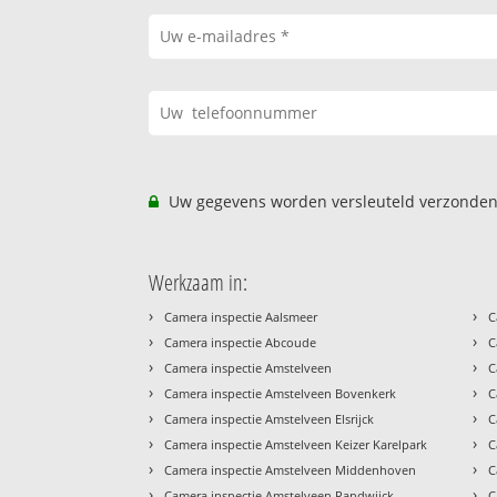
Uw gegevens worden versleuteld verzonden
Werkzaam in:
›
›
Camera inspectie Aalsmeer
C
›
›
Camera inspectie Abcoude
C
›
›
Camera inspectie Amstelveen
C
›
›
Camera inspectie Amstelveen Bovenkerk
C
›
›
Camera inspectie Amstelveen Elsrijck
C
›
›
Camera inspectie Amstelveen Keizer Karelpark
C
›
›
Camera inspectie Amstelveen Middenhoven
C
›
›
Camera inspectie Amstelveen Randwijck
C