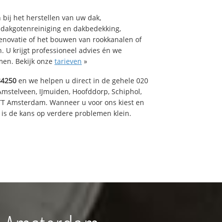
bij het herstellen van uw dak,
 dakgotenreiniging en dakbedekking,
renovatie of het bouwen van rookkanalen of
 U krijgt professioneel advies én we
en. Bekijk onze
tarieven
»
84250
en we helpen u direct in de gehele 020
Amstelveen, IJmuiden, Hoofddorp, Schiphol,
TT Amsterdam. Wanneer u voor ons kiest en
is de kans op verdere problemen klein.