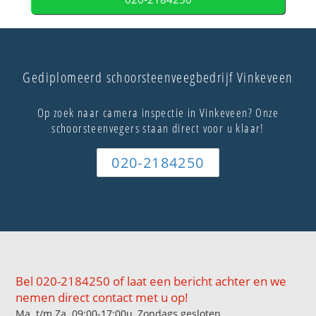
Gediplomeerd schoorsteenveegbedrijf Vinkeveen
Op zoek naar camera inspectie in Vinkeveen? Onze
schoorsteenvegers staan direct voor u klaar!
020-2184250
Bel 020-2184250 of laat een bericht achter en we
nemen direct contact met u op!
Ma. t/m Za. 09:00-17:00u, Zondags gesloten.