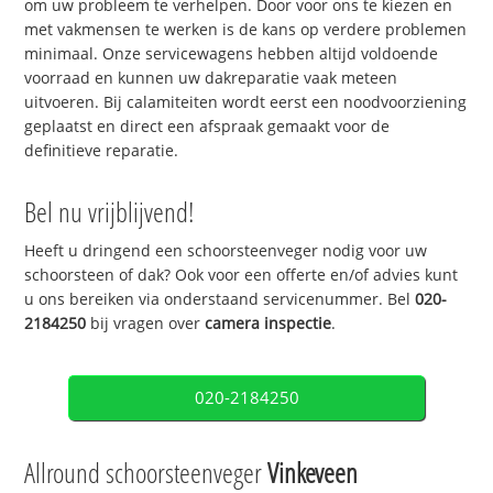
om uw probleem te verhelpen. Door voor ons te kiezen en
met vakmensen te werken is de kans op verdere problemen
minimaal. Onze servicewagens hebben altijd voldoende
voorraad en kunnen uw dakreparatie vaak meteen
uitvoeren. Bij calamiteiten wordt eerst een noodvoorziening
geplaatst en direct een afspraak gemaakt voor de
definitieve reparatie.
Bel nu vrijblijvend!
Heeft u dringend een schoorsteenveger nodig voor uw
schoorsteen of dak? Ook voor een offerte en/of advies kunt
u ons bereiken via onderstaand servicenummer. Bel
020-
2184250
bij vragen over
camera inspectie
.
020-2184250
Allround schoorsteenveger
Vinkeveen