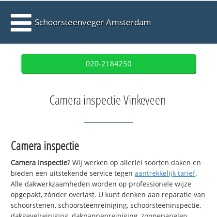
Schoorsteenveger Amsterdam
020-2184250
Camera inspectie Vinkeveen
Camera inspectie
Camera inspectie
? Wij werken op allerlei soorten daken en
bieden een uitstekende service tegen
aantrekkelijk tarief
.
Alle dakwerkzaamheden worden op professionele wijze
opgepakt, zónder overlast. U kunt denken aan reparatie van
schoorstenen, schoorsteenreiniging, schoorsteeninspectie,
dakgevelreiniging, dakpannenreiniging, zonnepanelen