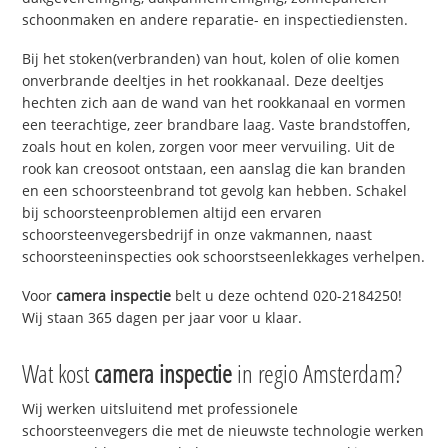
schoonmaken en andere reparatie- en inspectiediensten.
Bij het stoken(verbranden) van hout, kolen of olie komen
onverbrande deeltjes in het rookkanaal. Deze deeltjes
hechten zich aan de wand van het rookkanaal en vormen
een teerachtige, zeer brandbare laag. Vaste brandstoffen,
zoals hout en kolen, zorgen voor meer vervuiling. Uit de
rook kan creosoot ontstaan, een aanslag die kan branden
en een schoorsteenbrand tot gevolg kan hebben. Schakel
bij schoorsteenproblemen altijd een ervaren
schoorsteenvegersbedrijf in onze vakmannen, naast
schoorsteeninspecties ook schoorstseenlekkages verhelpen.
Voor
camera inspectie
belt u deze ochtend 020-2184250!
Wij staan 365 dagen per jaar voor u klaar.
Wat kost
camera inspectie
in regio Amsterdam?
Wij werken uitsluitend met professionele
schoorsteenvegers die met de nieuwste technologie werken