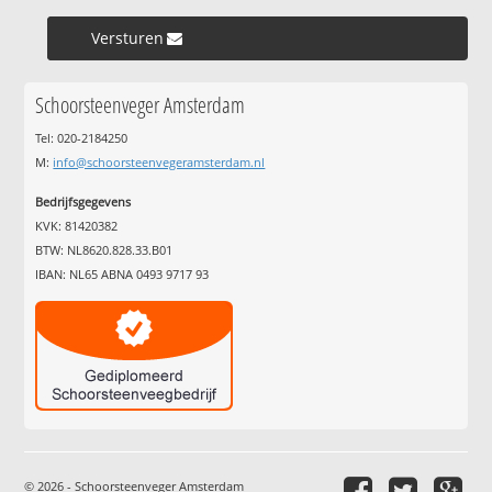
Versturen »
Schoorsteenveger Amsterdam
Tel: 020-2184250
M:
info@schoorsteenvegeramsterdam.nl
Bedrijfsgegevens
KVK: 81420382
BTW: NL8620.828.33.B01
IBAN: NL65 ABNA 0493 9717 93
© 2026 - Schoorsteenveger Amsterdam