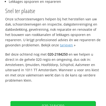
Lekkages opsporen en repareren
Snel ter plaatse
Onze schoorsteenvegers helpen bij het herstellen van uw
dak, schoorsteenvegen en inspectie, dakgotenreiniging en
dakbedekking, gevelreining, nok reparatie en renovatie of
het bouwen van rookkanalen of lekkages opsporen en
repareren. U krijgt professioneel advies én we repareren de
gevonden problemen. Bekijk onze
tarieven
»
Bel deze ochtend nog met
020-2184250
en we helpen u
direct in de gehele 020 regio en omgeving, dus ook in:
Amstelveen, IJmuiden, Hoofddorp, Schiphol, Aalsmeer en
uiteraard in 1011 TT Amsterdam. Wanneer u voor ons kiest
en met onze vakmensen werkt dan is de kans op verdere
problemen klein.
020-2184250