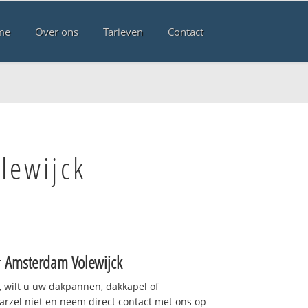
me
Over ons
Tarieven
Contact
lewijck
r
Amsterdam Volewijck
 wilt u uw dakpannen, dakkapel of
arzel niet en neem direct contact met ons op