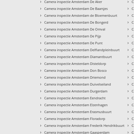
›
›
Camera inspectie Amsterdam De Aker
C
›
›
Camera inspectie Amsterdam De Baarsjes
C
›
›
Camera inspectie Amsterdam de Bloemenbuurt
C
›
›
Camera inspectie Amsterdam De Bongerd
C
›
›
Camera inspectie Amsterdam De Omval
C
›
›
Camera inspectie Amsterdam De Pijp
C
›
›
Camera inspectie Amsterdam De Punt
C
›
›
Camera inspectie Amsterdam Delflandpleinbuurt
C
›
›
Camera inspectie Amsterdam Diamantbuurt
C
›
›
Camera inspectie Amsterdam Disteldorp
C
›
›
Camera inspectie Amsterdam Don Bosco
C
›
›
Camera inspectie Amsterdam Driemond
C
›
›
Camera inspectie Amsterdam Duivelseiland
C
›
›
Camera inspectie Amsterdam Durgerdam
C
›
›
Camera inspectie Amsterdam Eendracht
C
›
›
Camera inspectie Amsterdam Elzenhagen
C
›
›
Camera inspectie Amsterdam Erasmusbuurt
C
›
›
Camera inspectie Amsterdam Floradorp
C
›
›
Camera inspectie Amsterdam Frederik Hendrikbuurt
C
›
›
Camera inspectie Amsterdam Gaasperdam
C