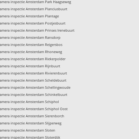
amera inspectie Amsterdam Park Haagseweg
amera inspectie Amsterdam Planciusbuurt
amera inspectie Amsterdam Plantage
amera inspectie Amsterdam Postjesbuurt
amera inspectie Amsterdam Prinses Irenebuurt
amera inspectie Amsterdam Ransdorp
amera inspectie Amsterdam Reigersbos
amera inspectie Amsterdam Rhoneweg
amera inspectie Amsterdam Riekerpolder
amera inspectie Amsterdam Rijnbuurt
amera inspectie Amsterdam Rivierenbuurt
amera inspectie Amsterdam Scheldebuurt
amera inspectie Amsterdam Schellingwoude
amera inspectie Amsterdam Schinkelbuurt
amera inspectie Amsterdam Schiphol
amera inspectie Amsterdam Schiphol Oost
amera inspectie Amsterdam Sierenborch
amera inspectie Amsterdam Slijperweg
amera inspectie Amsterdam Sloten
amera inspectie Amsterdam Sloterdijk