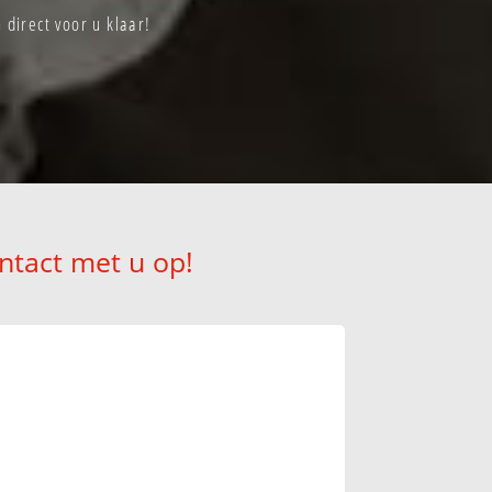
direct voor u klaar!
ntact met u op!