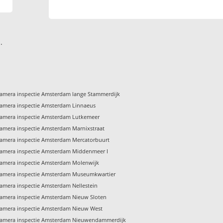
.
amera inspectie Amsterdam lange Stammerdijk
amera inspectie Amsterdam Linnaeus
amera inspectie Amsterdam Lutkemeer
amera inspectie Amsterdam Marnixstraat
amera inspectie Amsterdam Mercatorbuurt
amera inspectie Amsterdam Middenmeer I
amera inspectie Amsterdam Molenwijk
amera inspectie Amsterdam Museumkwartier
amera inspectie Amsterdam Nellestein
amera inspectie Amsterdam Nieuw Sloten
amera inspectie Amsterdam Nieuw West
amera inspectie Amsterdam Nieuwendammerdijk