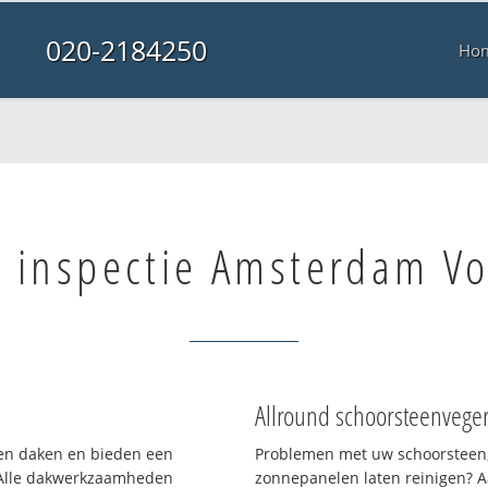
020-2184250
Ho
 inspectie Amsterdam Vo
Allround schoorsteenvege
rten daken en bieden een
Problemen met uw schoorsteen,
 Alle dakwerkzaamheden
zonnepanelen laten reinigen? A