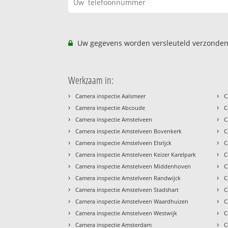
Uw gegevens worden versleuteld verzonden
Werkzaam in:
›
›
Camera inspectie Aalsmeer
C
›
›
Camera inspectie Abcoude
C
›
›
Camera inspectie Amstelveen
C
›
›
Camera inspectie Amstelveen Bovenkerk
C
›
›
Camera inspectie Amstelveen Elsrijck
C
›
›
Camera inspectie Amstelveen Keizer Karelpark
C
›
›
Camera inspectie Amstelveen Middenhoven
C
›
›
Camera inspectie Amstelveen Randwijck
C
›
›
Camera inspectie Amstelveen Stadshart
C
›
›
Camera inspectie Amstelveen Waardhuizen
C
›
›
Camera inspectie Amstelveen Westwijk
C
›
›
Camera inspectie Amsterdam
C