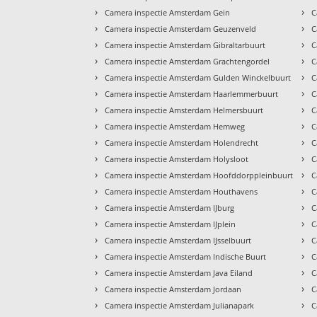
›
›
Camera inspectie Amsterdam Gein
C
›
›
Camera inspectie Amsterdam Geuzenveld
C
›
›
Camera inspectie Amsterdam Gibraltarbuurt
C
›
›
Camera inspectie Amsterdam Grachtengordel
C
›
›
Camera inspectie Amsterdam Gulden Winckelbuurt
C
›
›
Camera inspectie Amsterdam Haarlemmerbuurt
C
›
›
Camera inspectie Amsterdam Helmersbuurt
C
›
›
Camera inspectie Amsterdam Hemweg
C
›
›
Camera inspectie Amsterdam Holendrecht
C
›
›
Camera inspectie Amsterdam Holysloot
C
›
›
Camera inspectie Amsterdam Hoofddorppleinbuurt
C
›
›
Camera inspectie Amsterdam Houthavens
C
›
›
Camera inspectie Amsterdam IJburg
C
›
›
Camera inspectie Amsterdam IJplein
C
›
›
Camera inspectie Amsterdam IJsselbuurt
C
›
›
Camera inspectie Amsterdam Indische Buurt
C
›
›
Camera inspectie Amsterdam Java Eiland
C
›
›
Camera inspectie Amsterdam Jordaan
C
›
›
Camera inspectie Amsterdam Julianapark
C