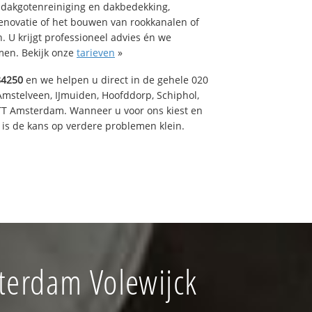
 dakgotenreiniging en dakbedekking,
renovatie of het bouwen van rookkanalen of
 U krijgt professioneel advies én we
en. Bekijk onze
tarieven
»
84250
en we helpen u direct in de gehele 020
Amstelveen, IJmuiden, Hoofddorp, Schiphol,
TT Amsterdam. Wanneer u voor ons kiest en
is de kans op verdere problemen klein.
terdam Volewijck