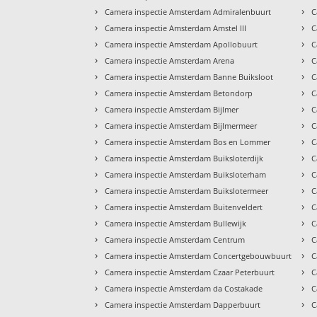
›
›
Camera inspectie Amsterdam Admiralenbuurt
C
›
›
Camera inspectie Amsterdam Amstel III
C
›
›
Camera inspectie Amsterdam Apollobuurt
C
›
›
Camera inspectie Amsterdam Arena
C
›
›
Camera inspectie Amsterdam Banne Buiksloot
C
›
›
Camera inspectie Amsterdam Betondorp
C
›
›
Camera inspectie Amsterdam Bijlmer
C
›
›
Camera inspectie Amsterdam Bijlmermeer
C
›
›
Camera inspectie Amsterdam Bos en Lommer
C
›
›
Camera inspectie Amsterdam Buiksloterdijk
C
›
›
Camera inspectie Amsterdam Buiksloterham
C
›
›
Camera inspectie Amsterdam Buikslotermeer
C
›
›
Camera inspectie Amsterdam Buitenveldert
C
›
›
Camera inspectie Amsterdam Bullewijk
C
›
›
Camera inspectie Amsterdam Centrum
C
›
›
Camera inspectie Amsterdam Concertgebouwbuurt
C
›
›
Camera inspectie Amsterdam Czaar Peterbuurt
C
›
›
Camera inspectie Amsterdam da Costakade
C
›
›
Camera inspectie Amsterdam Dapperbuurt
C