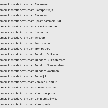
amera inspectie Amsterdam Slotermeer
amera inspectie Amsterdam Sloterparkwijk
amera inspectie Amsterdam Slotervaart
amera inspectie Amsterdam Spaarndammerbuurt
amera inspectie Amsterdam Staatsliedenbuurt
amera inspectie Amsterdam Stadionbuurt
amera inspectie Amsterdam Teleport
amera inspectie Amsterdam Transvaalbuurt
amera inspectie Amsterdam Trompbuurt
amera inspectie Amsterdam Tuindorp Buiksloot
amera inspectie Amsterdam Tuindorp Buiksloterham
amera inspectie Amsterdam Tuindorp Nieuwendam
amera inspectie Amsterdam Tuindorp Oostzaan
amera inspectie Amsterdam Tuinwijck
amera inspectie Amsterdam Van der Kunbuurt
amera inspectie Amsterdam Van der Pekbuurt
amera inspectie Amsterdam Van Lennepbuurt
amera inspectie Amsterdam van Riemsdijkweg
amera inspectie Amsterdam Venserpolder