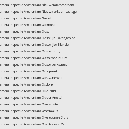
amera inspectie Amsterdam Nieuwendammerham
amera inspectie Amsterdam Nieuwmarkt en Lastage
amera inspectie Amsterdam Noord
amera inspectie Amsterdam Ookmeer
amera inspectie Amsterdam Oost
amera inspectie Amsterdam Oostelijk Havengebied
amera inspectie Amsterdam Oostelijke Eilanden
amera inspectie Amsterdam Oostenburg
amera inspectie Amsterdam Oosterparkbuurt
amera inspectie Amsterdam Oosterparkstraat
amera inspectie Amsterdam Oostpoort
amera inspectie Amsterdam Oostzanerwerf
amera inspectie Amsterdam Osdorp
amera inspectie Amsterdam Oud Zuid
amera inspectie Amsterdam Ouder Amstel
amera inspectie Amsterdam Overamstel
amera inspectie Amsterdam Overhoeks
amera inspectie Amsterdam Overtoomse Sluis
amera inspectie Amsterdam Overtoomse Veld