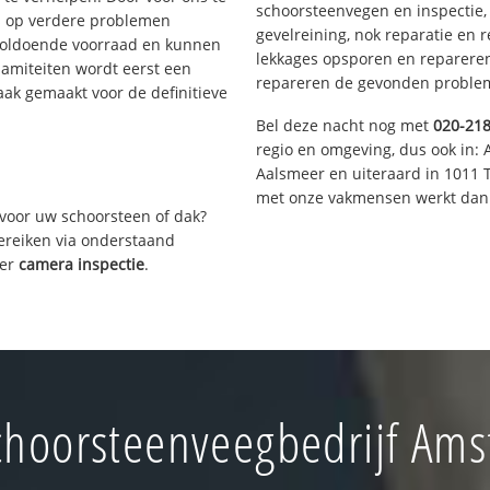
schoorsteenvegen en inspectie,
s op verdere problemen
gevelreining, nok reparatie en 
voldoende voorraad en kunnen
lekkages opsporen en repareren.
lamiteiten wordt eerst een
repareren de gevonden problem
aak gemaakt voor de definitieve
Bel deze nacht nog met
020-21
regio en omgeving, dus ook in: 
Aalsmeer en uiteraard in 1011 
met onze vakmensen werkt dan 
voor uw schoorsteen of dak?
bereiken via onderstaand
ver
camera inspectie
.
hoorsteenveegbedrijf Ams