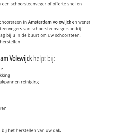
u een schoorsteenveger of offerte snel en
choorsteen in
Amsterdam Volewijck
en wenst
rsteenvegers van schoorsteenvegersbedrijf
dag bij u in de buurt om uw schoorsteen,
herstellen.
am Volewijck
helpt bij:
ie
kking
akpannen reiniging
ren
bij het herstellen van uw dak,