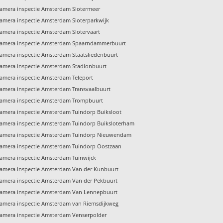
amera inspectie Amsterdam Slotermeer
amera inspectie Amsterdam Sloterparkwijk
amera inspectie Amsterdam Slotervaart
amera inspectie Amsterdam Spaarndammerbuurt
amera inspectie Amsterdam Staatsliedenbuurt
amera inspectie Amsterdam Stadionbuurt
amera inspectie Amsterdam Teleport
amera inspectie Amsterdam Transvaalbuurt
amera inspectie Amsterdam Trompbuurt
amera inspectie Amsterdam Tuindorp Buiksloot
amera inspectie Amsterdam Tuindorp Buiksloterham
amera inspectie Amsterdam Tuindorp Nieuwendam
amera inspectie Amsterdam Tuindorp Oostzaan
amera inspectie Amsterdam Tuinwijck
amera inspectie Amsterdam Van der Kunbuurt
amera inspectie Amsterdam Van der Pekbuurt
amera inspectie Amsterdam Van Lennepbuurt
amera inspectie Amsterdam van Riemsdijkweg
amera inspectie Amsterdam Venserpolder