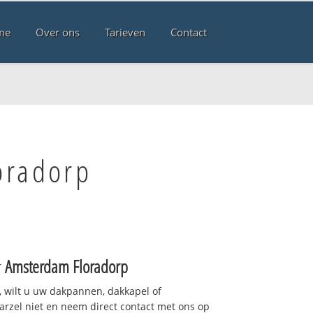
me
Over ons
Tarieven
Contact
oradorp
r
Amsterdam Floradorp
 wilt u uw dakpannen, dakkapel of
arzel niet en neem direct contact met ons op