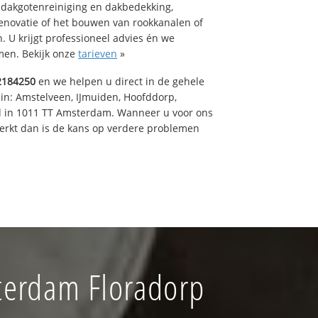
 dakgotenreiniging en dakbedekking,
renovatie of het bouwen van rookkanalen of
 U krijgt professioneel advies én we
en. Bekijk onze
tarieven
»
2184250
en we helpen u direct in de gehele
 in: Amstelveen, IJmuiden, Hoofddorp,
rd in 1011 TT Amsterdam. Wanneer u voor ons
erkt dan is de kans op verdere problemen
terdam Floradorp