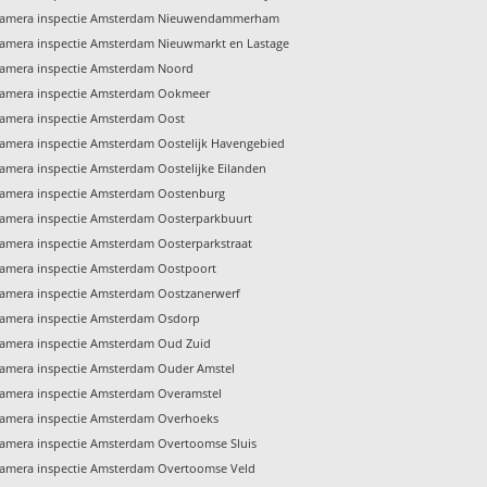
amera inspectie Amsterdam Nieuwendammerham
amera inspectie Amsterdam Nieuwmarkt en Lastage
amera inspectie Amsterdam Noord
amera inspectie Amsterdam Ookmeer
amera inspectie Amsterdam Oost
amera inspectie Amsterdam Oostelijk Havengebied
amera inspectie Amsterdam Oostelijke Eilanden
amera inspectie Amsterdam Oostenburg
amera inspectie Amsterdam Oosterparkbuurt
amera inspectie Amsterdam Oosterparkstraat
amera inspectie Amsterdam Oostpoort
amera inspectie Amsterdam Oostzanerwerf
amera inspectie Amsterdam Osdorp
amera inspectie Amsterdam Oud Zuid
amera inspectie Amsterdam Ouder Amstel
amera inspectie Amsterdam Overamstel
amera inspectie Amsterdam Overhoeks
amera inspectie Amsterdam Overtoomse Sluis
amera inspectie Amsterdam Overtoomse Veld