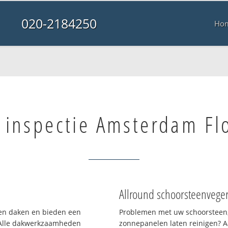
020-2184250
Ho
 inspectie Amsterdam Fl
Allround schoorsteenvege
rten daken en bieden een
Problemen met uw schoorsteen,
 Alle dakwerkzaamheden
zonnepanelen laten reinigen? A