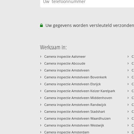
Uw gegevens worden versleuteld verzonden
Werkzaam in:
›
›
Camera inspectie Aalsmeer
C
›
›
Camera inspectie Abcoude
C
›
›
Camera inspectie Amstelveen
C
›
›
Camera inspectie Amstelveen Bovenkerk
C
›
›
Camera inspectie Amstelveen Elsrijck
C
›
›
Camera inspectie Amstelveen Keizer Karelpark
C
›
›
Camera inspectie Amstelveen Middenhoven
C
›
›
Camera inspectie Amstelveen Randwijck
C
›
›
Camera inspectie Amstelveen Stadshart
C
›
›
Camera inspectie Amstelveen Waardhuizen
C
›
›
Camera inspectie Amstelveen Westwijk
C
›
›
Camera inspectie Amsterdam
C