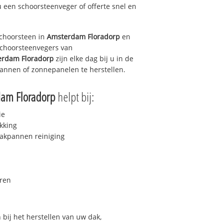
u een schoorsteenveger of offerte snel en
choorsteen in
Amsterdam Floradorp
en
 schoorsteenvegers van
rdam Floradorp
zijn elke dag bij u in de
annen of zonnepanelen te herstellen.
am Floradorp
helpt bij:
ie
kking
akpannen reiniging
ren
bij het herstellen van uw dak,