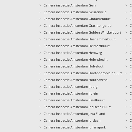
›
›
Camera inspectie Amsterdam Gein
C
›
›
Camera inspectie Amsterdam Geuzenveld
C
›
›
Camera inspectie Amsterdam Gibraltarbuurt
C
›
›
Camera inspectie Amsterdam Grachtengordel
C
›
›
Camera inspectie Amsterdam Gulden Winckelbuurt
C
›
›
Camera inspectie Amsterdam Haarlemmerbuurt
C
›
›
Camera inspectie Amsterdam Helmersbuurt
C
›
›
Camera inspectie Amsterdam Hemweg
C
›
›
Camera inspectie Amsterdam Holendrecht
C
›
›
Camera inspectie Amsterdam Holysloot
C
›
›
Camera inspectie Amsterdam Hoofddorppleinbuurt
C
›
›
Camera inspectie Amsterdam Houthavens
C
›
›
Camera inspectie Amsterdam IJburg
C
›
›
Camera inspectie Amsterdam IJplein
C
›
›
Camera inspectie Amsterdam IJsselbuurt
C
›
›
Camera inspectie Amsterdam Indische Buurt
C
›
›
Camera inspectie Amsterdam Java Eiland
C
›
›
Camera inspectie Amsterdam Jordaan
C
›
›
Camera inspectie Amsterdam Julianapark
C