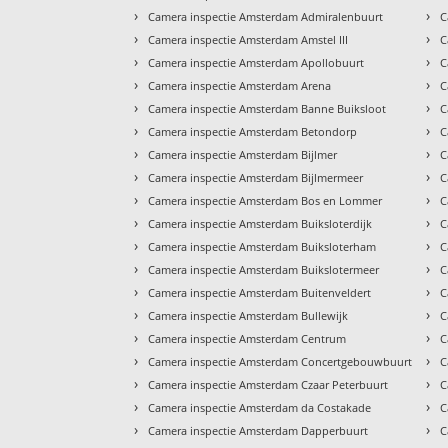
›
›
Camera inspectie Amsterdam Admiralenbuurt
C
›
›
Camera inspectie Amsterdam Amstel III
C
›
›
Camera inspectie Amsterdam Apollobuurt
C
›
›
Camera inspectie Amsterdam Arena
C
›
›
Camera inspectie Amsterdam Banne Buiksloot
C
›
›
Camera inspectie Amsterdam Betondorp
C
›
›
Camera inspectie Amsterdam Bijlmer
C
›
›
Camera inspectie Amsterdam Bijlmermeer
C
›
›
Camera inspectie Amsterdam Bos en Lommer
C
›
›
Camera inspectie Amsterdam Buiksloterdijk
C
›
›
Camera inspectie Amsterdam Buiksloterham
C
›
›
Camera inspectie Amsterdam Buikslotermeer
C
›
›
Camera inspectie Amsterdam Buitenveldert
C
›
›
Camera inspectie Amsterdam Bullewijk
C
›
›
Camera inspectie Amsterdam Centrum
C
›
›
Camera inspectie Amsterdam Concertgebouwbuurt
C
›
›
Camera inspectie Amsterdam Czaar Peterbuurt
C
›
›
Camera inspectie Amsterdam da Costakade
C
›
›
Camera inspectie Amsterdam Dapperbuurt
C