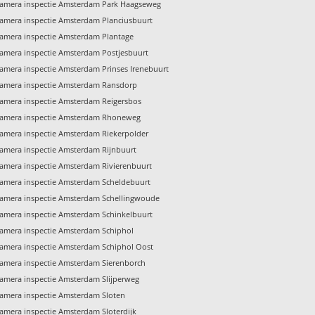
amera inspectie Amsterdam Park Haagseweg
amera inspectie Amsterdam Planciusbuurt
amera inspectie Amsterdam Plantage
amera inspectie Amsterdam Postjesbuurt
amera inspectie Amsterdam Prinses Irenebuurt
amera inspectie Amsterdam Ransdorp
amera inspectie Amsterdam Reigersbos
amera inspectie Amsterdam Rhoneweg
amera inspectie Amsterdam Riekerpolder
amera inspectie Amsterdam Rijnbuurt
amera inspectie Amsterdam Rivierenbuurt
amera inspectie Amsterdam Scheldebuurt
amera inspectie Amsterdam Schellingwoude
amera inspectie Amsterdam Schinkelbuurt
amera inspectie Amsterdam Schiphol
amera inspectie Amsterdam Schiphol Oost
amera inspectie Amsterdam Sierenborch
amera inspectie Amsterdam Slijperweg
amera inspectie Amsterdam Sloten
amera inspectie Amsterdam Sloterdijk