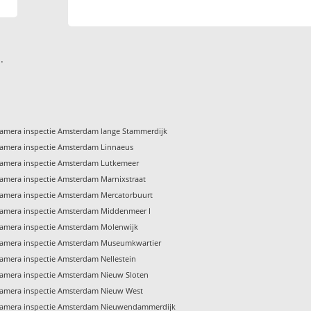
.
amera inspectie Amsterdam lange Stammerdijk
amera inspectie Amsterdam Linnaeus
amera inspectie Amsterdam Lutkemeer
amera inspectie Amsterdam Marnixstraat
amera inspectie Amsterdam Mercatorbuurt
amera inspectie Amsterdam Middenmeer I
amera inspectie Amsterdam Molenwijk
amera inspectie Amsterdam Museumkwartier
amera inspectie Amsterdam Nellestein
amera inspectie Amsterdam Nieuw Sloten
amera inspectie Amsterdam Nieuw West
amera inspectie Amsterdam Nieuwendammerdijk