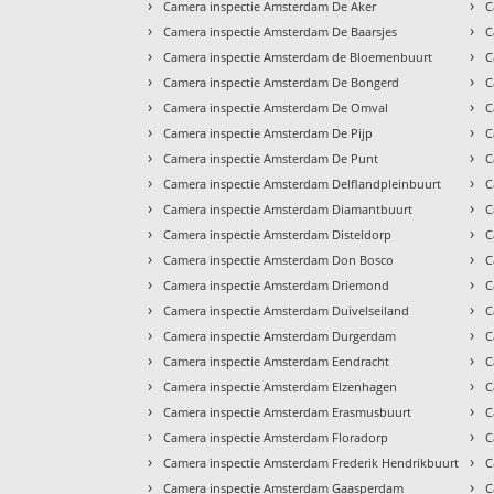
›
›
Camera inspectie Amsterdam De Aker
C
›
›
Camera inspectie Amsterdam De Baarsjes
C
›
›
Camera inspectie Amsterdam de Bloemenbuurt
C
›
›
Camera inspectie Amsterdam De Bongerd
C
›
›
Camera inspectie Amsterdam De Omval
C
›
›
Camera inspectie Amsterdam De Pijp
C
›
›
Camera inspectie Amsterdam De Punt
C
›
›
Camera inspectie Amsterdam Delflandpleinbuurt
C
›
›
Camera inspectie Amsterdam Diamantbuurt
C
›
›
Camera inspectie Amsterdam Disteldorp
C
›
›
Camera inspectie Amsterdam Don Bosco
C
›
›
Camera inspectie Amsterdam Driemond
C
›
›
Camera inspectie Amsterdam Duivelseiland
C
›
›
Camera inspectie Amsterdam Durgerdam
C
›
›
Camera inspectie Amsterdam Eendracht
C
›
›
Camera inspectie Amsterdam Elzenhagen
C
›
›
Camera inspectie Amsterdam Erasmusbuurt
C
›
›
Camera inspectie Amsterdam Floradorp
C
›
›
Camera inspectie Amsterdam Frederik Hendrikbuurt
C
›
›
Camera inspectie Amsterdam Gaasperdam
C