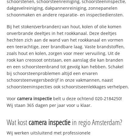
schoorstenen, schoorsteenreiniging, schoorsteeninspectie,
dakgevelreiniging, dakpannenreiniging, zonnepanelen
schoonmaken en andere reparatie- en inspectiediensten.
Bij het stoken(verbranden) van hout, kolen of olie komen
onverbrande deeltjes in het rookkanaal. Deze deeltjes
hechten zich aan de wand van het rookkanaal en vormen
een teerachtige, zeer brandbare laag. Vaste brandstoffen,
zoals hout en kolen, zorgen voor meer vervuiling. Uit de
rook kan creosoot ontstaan, een aanslag die kan branden
en een schoorsteenbrand tot gevolg kan hebben. Schakel
bij schoorsteenproblemen altijd een ervaren
schoorsteenvegersbedrijf in onze vakmannen, naast
schoorsteeninspecties ook schoorstseenlekkages verhelpen.
Voor
camera inspectie
belt u deze ochtend 020-2184250!
Wij staan 365 dagen per jaar voor u klaar.
Wat kost
camera inspectie
in regio Amsterdam?
Wij werken uitsluitend met professionele