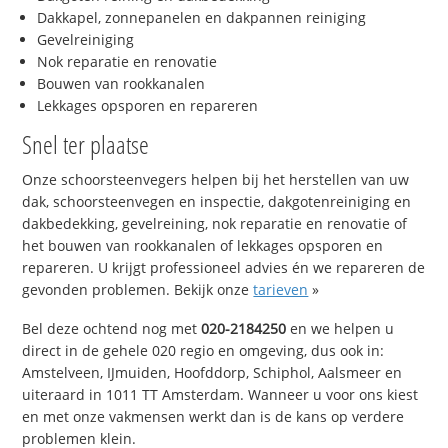
Dakkapel, zonnepanelen en dakpannen reiniging
Gevelreiniging
Nok reparatie en renovatie
Bouwen van rookkanalen
Lekkages opsporen en repareren
Snel ter plaatse
Onze schoorsteenvegers helpen bij het herstellen van uw
dak, schoorsteenvegen en inspectie, dakgotenreiniging en
dakbedekking, gevelreining, nok reparatie en renovatie of
het bouwen van rookkanalen of lekkages opsporen en
repareren. U krijgt professioneel advies én we repareren de
gevonden problemen. Bekijk onze
tarieven
»
Bel deze ochtend nog met
020-2184250
en we helpen u
direct in de gehele 020 regio en omgeving, dus ook in:
Amstelveen, IJmuiden, Hoofddorp, Schiphol, Aalsmeer en
uiteraard in 1011 TT Amsterdam. Wanneer u voor ons kiest
en met onze vakmensen werkt dan is de kans op verdere
problemen klein.