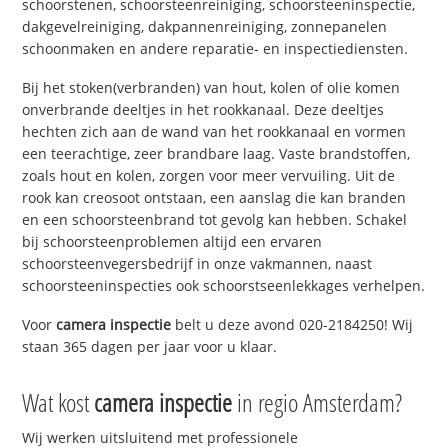
schoorstenen, schoorsteenreiniging, schoorsteeninspectie,
dakgevelreiniging, dakpannenreiniging, zonnepanelen
schoonmaken en andere reparatie- en inspectiediensten.
Bij het stoken(verbranden) van hout, kolen of olie komen
onverbrande deeltjes in het rookkanaal. Deze deeltjes
hechten zich aan de wand van het rookkanaal en vormen
een teerachtige, zeer brandbare laag. Vaste brandstoffen,
zoals hout en kolen, zorgen voor meer vervuiling. Uit de
rook kan creosoot ontstaan, een aanslag die kan branden
en een schoorsteenbrand tot gevolg kan hebben. Schakel
bij schoorsteenproblemen altijd een ervaren
schoorsteenvegersbedrijf in onze vakmannen, naast
schoorsteeninspecties ook schoorstseenlekkages verhelpen.
Voor
camera inspectie
belt u deze avond 020-2184250! Wij
staan 365 dagen per jaar voor u klaar.
Wat kost
camera inspectie
in regio Amsterdam?
Wij werken uitsluitend met professionele