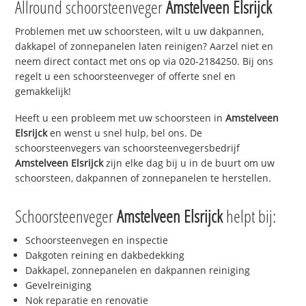
Allround schoorsteenveger
Amstelveen Elsrijck
Problemen met uw schoorsteen, wilt u uw dakpannen,
dakkapel of zonnepanelen laten reinigen? Aarzel niet en
neem direct contact met ons op via 020-2184250. Bij ons
regelt u een schoorsteenveger of offerte snel en
gemakkelijk!
Heeft u een probleem met uw schoorsteen in
Amstelveen
Elsrijck
en wenst u snel hulp, bel ons. De
schoorsteenvegers van schoorsteenvegersbedrijf
Amstelveen Elsrijck
zijn elke dag bij u in de buurt om uw
schoorsteen, dakpannen of zonnepanelen te herstellen.
Schoorsteenveger
Amstelveen Elsrijck
helpt bij:
Schoorsteenvegen en inspectie
Dakgoten reining en dakbedekking
Dakkapel, zonnepanelen en dakpannen reiniging
Gevelreiniging
Nok reparatie en renovatie