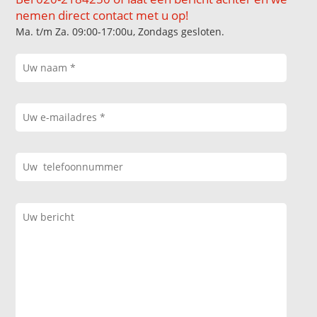
nemen direct contact met u op!
Ma. t/m Za. 09:00-17:00u, Zondags gesloten.