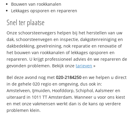
Bouwen van rookkanalen
Lekkages opsporen en repareren
Snel ter plaatse
Onze schoorsteenvegers helpen bij het herstellen van uw
dak, schoorsteenvegen en inspectie, dakgotenreiniging en
dakbedekking, gevelreining, nok reparatie en renovatie of
het bouwen van rookkanalen of lekkages opsporen en
repareren. U krijgt professioneel advies én we repareren de
gevonden problemen. Bekijk onze
tarieven
»
Bel deze avond nog met
020-2184250
en we helpen u direct
in de gehele 020 regio en omgeving, dus ook in:
Amstelveen, IJmuiden, Hoofddorp, Schiphol, Aalsmeer en
uiteraard in 1011 TT Amsterdam. Wanneer u voor ons kiest
en met onze vakmensen werkt dan is de kans op verdere
problemen klein.