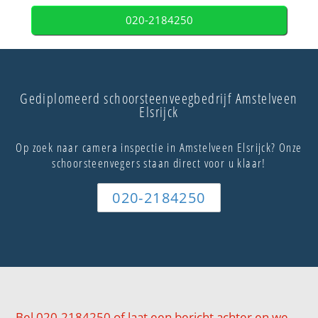
020-2184250
Gediplomeerd schoorsteenveegbedrijf Amstelveen
Elsrijck
Op zoek naar camera inspectie in Amstelveen Elsrijck? Onze
schoorsteenvegers staan direct voor u klaar!
020-2184250
Bel 020-2184250 of laat een bericht achter en we