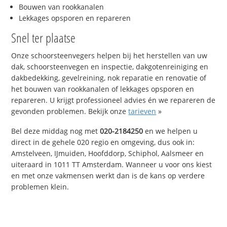
Bouwen van rookkanalen
Lekkages opsporen en repareren
Snel ter plaatse
Onze schoorsteenvegers helpen bij het herstellen van uw
dak, schoorsteenvegen en inspectie, dakgotenreiniging en
dakbedekking, gevelreining, nok reparatie en renovatie of
het bouwen van rookkanalen of lekkages opsporen en
repareren. U krijgt professioneel advies én we repareren de
gevonden problemen. Bekijk onze
tarieven
»
Bel deze middag nog met
020-2184250
en we helpen u
direct in de gehele 020 regio en omgeving, dus ook in:
Amstelveen, IJmuiden, Hoofddorp, Schiphol, Aalsmeer en
uiteraard in 1011 TT Amsterdam. Wanneer u voor ons kiest
en met onze vakmensen werkt dan is de kans op verdere
problemen klein.