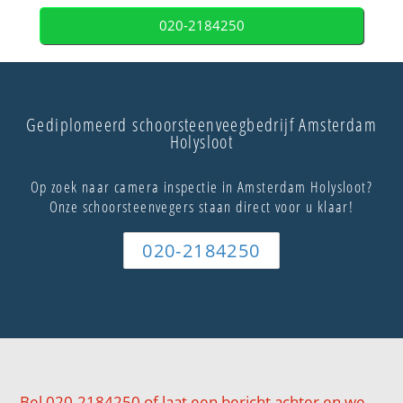
020-2184250
Gediplomeerd schoorsteenveegbedrijf Amsterdam
Holysloot
Op zoek naar camera inspectie in Amsterdam Holysloot?
Onze schoorsteenvegers staan direct voor u klaar!
020-2184250
Bel 020-2184250 of laat een bericht achter en we