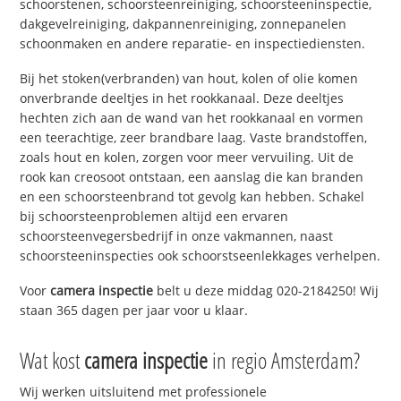
schoorstenen, schoorsteenreiniging, schoorsteeninspectie,
dakgevelreiniging, dakpannenreiniging, zonnepanelen
schoonmaken en andere reparatie- en inspectiediensten.
Bij het stoken(verbranden) van hout, kolen of olie komen
onverbrande deeltjes in het rookkanaal. Deze deeltjes
hechten zich aan de wand van het rookkanaal en vormen
een teerachtige, zeer brandbare laag. Vaste brandstoffen,
zoals hout en kolen, zorgen voor meer vervuiling. Uit de
rook kan creosoot ontstaan, een aanslag die kan branden
en een schoorsteenbrand tot gevolg kan hebben. Schakel
bij schoorsteenproblemen altijd een ervaren
schoorsteenvegersbedrijf in onze vakmannen, naast
schoorsteeninspecties ook schoorstseenlekkages verhelpen.
Voor
camera inspectie
belt u deze middag 020-2184250! Wij
staan 365 dagen per jaar voor u klaar.
Wat kost
camera inspectie
in regio Amsterdam?
Wij werken uitsluitend met professionele