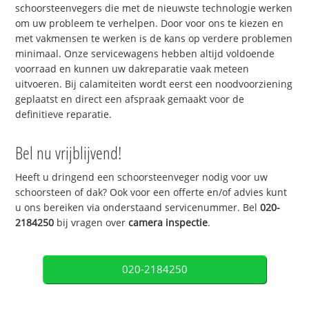
schoorsteenvegers die met de nieuwste technologie werken
om uw probleem te verhelpen. Door voor ons te kiezen en
met vakmensen te werken is de kans op verdere problemen
minimaal. Onze servicewagens hebben altijd voldoende
voorraad en kunnen uw dakreparatie vaak meteen
uitvoeren. Bij calamiteiten wordt eerst een noodvoorziening
geplaatst en direct een afspraak gemaakt voor de
definitieve reparatie.
Bel nu vrijblijvend!
Heeft u dringend een schoorsteenveger nodig voor uw
schoorsteen of dak? Ook voor een offerte en/of advies kunt
u ons bereiken via onderstaand servicenummer. Bel
020-
2184250
bij vragen over
camera inspectie
.
020-2184250