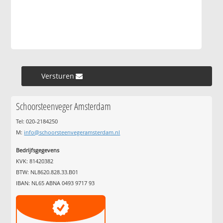
Versturen »
Schoorsteenveger Amsterdam
Tel: 020-2184250
M:
info@schoorsteenvegeramsterdam.nl
Bedrijfsgegevens
KVK: 81420382
BTW: NL8620.828.33.B01
IBAN: NL65 ABNA 0493 9717 93