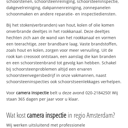
schoorstenen, schoorsteenreiniging, schoorsteeninspectie,
dakgevelreiniging, dakpannenreiniging, zonnepanelen
schoonmaken en andere reparatie- en inspectiediensten.
Bij het stoken(verbranden) van hout, kolen of olie komen
onverbrande deeltjes in het rookkanaal. Deze deeltjes
hechten zich aan de wand van het rookkanaal en vormen
een teerachtige, zeer brandbare laag. Vaste brandstoffen,
zoals hout en kolen, zorgen voor meer vervuiling. Uit de
rook kan creosoot ontstaan, een aanslag die kan branden
en een schoorsteenbrand tot gevolg kan hebben. Schakel
bij schoorsteenproblemen altijd een ervaren
schoorsteenvegersbedrijf in onze vakmannen, naast
schoorsteeninspecties ook schoorstseenlekkages verhelpen.
Voor
camera inspectie
belt u deze avond 020-2184250! Wij
staan 365 dagen per jaar voor u klaar.
Wat kost
camera inspectie
in regio Amsterdam?
Wij werken uitsluitend met professionele