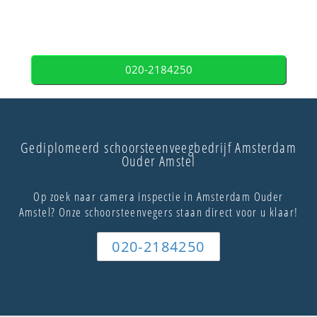
020-2184250
Gediplomeerd schoorsteenveegbedrijf Amsterdam
Ouder Amstel
Op zoek naar camera inspectie in Amsterdam Ouder
Amstel? Onze schoorsteenvegers staan direct voor u klaar!
020-2184250