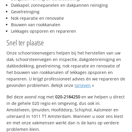
Dakkapel, zonnepanelen en dakpannen reiniging
Gevelreiniging
Nok reparatie en renovatie
Bouwen van rookkanalen
Lekkages opsporen en repareren
Snel ter plaatse
Onze schoorsteenvegers helpen bij het herstellen van uw
dak, schoorsteenvegen en inspectie, dakgotenreiniging en
dakbedekking, gevelreining, nok reparatie en renovatie of
het bouwen van rookkanalen of lekkages opsporen en
repareren. U krijgt professioneel advies én we repareren de
gevonden problemen. Bekijk onze
tarieven
»
Bel deze avond nog met
020-2184250
en we helpen u direct
in de gehele 020 regio en omgeving, dus ook in:
Amstelveen, IJmuiden, Hoofddorp, Schiphol, Aalsmeer en
uiteraard in 1011 TT Amsterdam. Wanneer u voor ons kiest
en met onze vakmensen werkt dan is de kans op verdere
problemen klein.