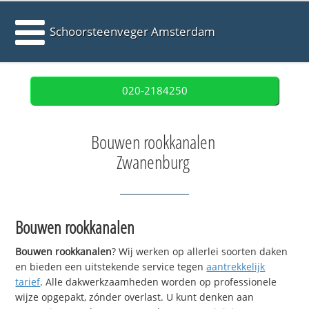
Schoorsteenveger Amsterdam
020-2184250
Bouwen rookkanalen
Zwanenburg
Bouwen rookkanalen
Bouwen rookkanalen
? Wij werken op allerlei soorten daken
en bieden een uitstekende service tegen
aantrekkelijk
tarief
. Alle dakwerkzaamheden worden op professionele
wijze opgepakt, zónder overlast. U kunt denken aan