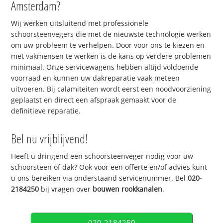
Amsterdam?
Wij werken uitsluitend met professionele
schoorsteenvegers die met de nieuwste technologie werken
om uw probleem te verhelpen. Door voor ons te kiezen en
met vakmensen te werken is de kans op verdere problemen
minimaal. Onze servicewagens hebben altijd voldoende
voorraad en kunnen uw dakreparatie vaak meteen
uitvoeren. Bij calamiteiten wordt eerst een noodvoorziening
geplaatst en direct een afspraak gemaakt voor de
definitieve reparatie.
Bel nu vrijblijvend!
Heeft u dringend een schoorsteenveger nodig voor uw
schoorsteen of dak? Ook voor een offerte en/of advies kunt
u ons bereiken via onderstaand servicenummer. Bel
020-
2184250
bij vragen over
bouwen rookkanalen
.
020-2184250