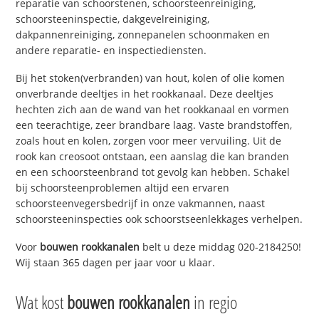
reparatie van schoorstenen, schoorsteenreiniging,
schoorsteeninspectie, dakgevelreiniging,
dakpannenreiniging, zonnepanelen schoonmaken en
andere reparatie- en inspectiediensten.
Bij het stoken(verbranden) van hout, kolen of olie komen
onverbrande deeltjes in het rookkanaal. Deze deeltjes
hechten zich aan de wand van het rookkanaal en vormen
een teerachtige, zeer brandbare laag. Vaste brandstoffen,
zoals hout en kolen, zorgen voor meer vervuiling. Uit de
rook kan creosoot ontstaan, een aanslag die kan branden
en een schoorsteenbrand tot gevolg kan hebben. Schakel
bij schoorsteenproblemen altijd een ervaren
schoorsteenvegersbedrijf in onze vakmannen, naast
schoorsteeninspecties ook schoorstseenlekkages verhelpen.
Voor
bouwen rookkanalen
belt u deze middag 020-2184250!
Wij staan 365 dagen per jaar voor u klaar.
Wat kost
bouwen rookkanalen
in regio