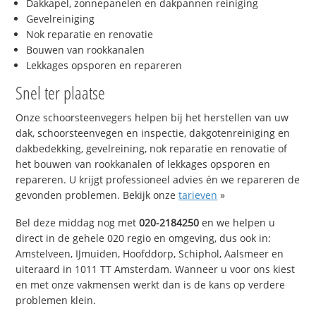
Dakkapel, zonnepanelen en dakpannen reiniging
Gevelreiniging
Nok reparatie en renovatie
Bouwen van rookkanalen
Lekkages opsporen en repareren
Snel ter plaatse
Onze schoorsteenvegers helpen bij het herstellen van uw
dak, schoorsteenvegen en inspectie, dakgotenreiniging en
dakbedekking, gevelreining, nok reparatie en renovatie of
het bouwen van rookkanalen of lekkages opsporen en
repareren. U krijgt professioneel advies én we repareren de
gevonden problemen. Bekijk onze
tarieven
»
Bel deze middag nog met
020-2184250
en we helpen u
direct in de gehele 020 regio en omgeving, dus ook in:
Amstelveen, IJmuiden, Hoofddorp, Schiphol, Aalsmeer en
uiteraard in 1011 TT Amsterdam. Wanneer u voor ons kiest
en met onze vakmensen werkt dan is de kans op verdere
problemen klein.