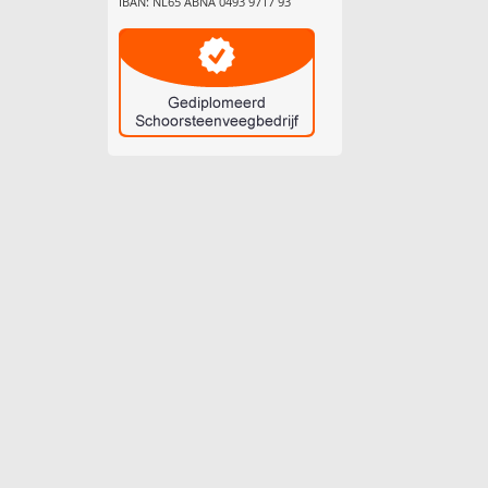
IBAN: NL65 ABNA 0493 9717 93