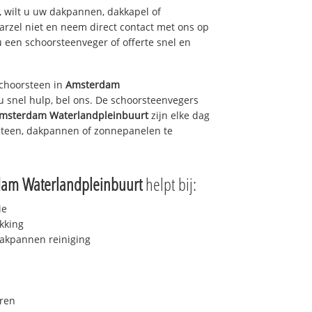
 wilt u uw dakpannen, dakkapel of
arzel niet en neem direct contact met ons op
u een schoorsteenveger of offerte snel en
choorsteen in
Amsterdam
 snel hulp, bel ons. De schoorsteenvegers
msterdam Waterlandpleinbuurt
zijn elke dag
steen, dakpannen of zonnepanelen te
am Waterlandpleinbuurt
helpt bij:
ie
kking
akpannen reiniging
ren