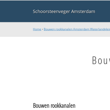
Schoorsteenveger Amsterdam
Home
›
Bouwen rookkanalen Amsterdam Waterlandplei
Bou
Bouwen rookkanalen