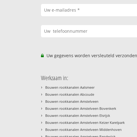
Uw gegevens worden versleuteld verzonden
Werkzaam in:
›
Bouwen rookkanalen Aalsmeer
›
Bouwen rookkanalen Abcoude
›
Bouwen rookkanalen Amstelveen
›
Bouwen rookkanalen Amstelveen Bovenkerk
›
Bouwen rookkanalen Amstelveen Elsrijck
›
Bouwen rookkanalen Amstelveen Keizer Karelpark
›
Bouwen rookkanalen Amstelveen Middenhoven
›
Bouwen rookkanalen Amstelveen Randwijck