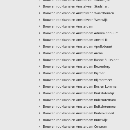
›
Bouwen rookkanalen Amstelveen Stadshart
›
Bouwen rookkanalen Amstelveen Waardhuizen
›
Bouwen rookkanalen Amstelveen Westwijk
›
Bouwen rookkanalen Amsterdam
›
Bouwen rookkanalen Amsterdam Admiralenbuurt
›
Bouwen rookkanalen Amsterdam Amstel III
›
Bouwen rookkanalen Amsterdam Apollobuurt
›
Bouwen rookkanalen Amsterdam Arena
›
Bouwen rookkanalen Amsterdam Banne Buiksloot
›
Bouwen rookkanalen Amsterdam Betondorp
›
Bouwen rookkanalen Amsterdam Bijlmer
›
Bouwen rookkanalen Amsterdam Bijlmermeer
›
Bouwen rookkanalen Amsterdam Bos en Lommer
›
Bouwen rookkanalen Amsterdam Buiksloterdijk
›
Bouwen rookkanalen Amsterdam Buiksloterham
›
Bouwen rookkanalen Amsterdam Buikslotermeer
›
Bouwen rookkanalen Amsterdam Buitenveldert
›
Bouwen rookkanalen Amsterdam Bullewijk
›
Bouwen rookkanalen Amsterdam Centrum