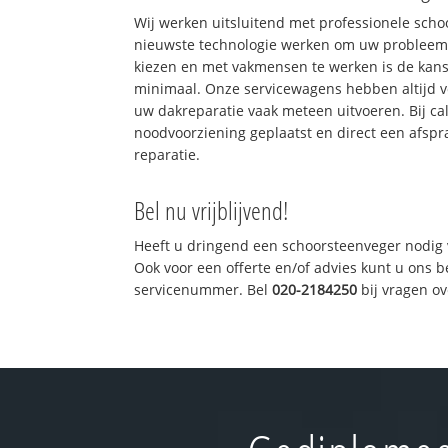
Wij werken uitsluitend met professionele sch
nieuwste technologie werken om uw probleem 
kiezen en met vakmensen te werken is de kan
minimaal. Onze servicewagens hebben altijd 
uw dakreparatie vaak meteen uitvoeren. Bij ca
noodvoorziening geplaatst en direct een afspr
reparatie.
Bel nu vrijblijvend!
Heeft u dringend een schoorsteenveger nodig 
Ook voor een offerte en/of advies kunt u ons 
servicenummer. Bel
020-2184250
bij vragen o