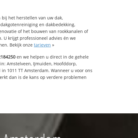
bij het herstellen van uw dak,
 dakgotenreiniging en dakbedekking,
renovatie of het bouwen van rookkanalen of
 U krijgt professioneel advies én we
en. Bekijk onze
tarieven
»
2184250
en we helpen u direct in de gehele
 in: Amstelveen, IJmuiden, Hoofddorp,
rd in 1011 TT Amsterdam. Wanneer u voor ons
erkt dan is de kans op verdere problemen