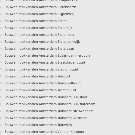
›
Bouwen rookkanalen Amsterdam Sierenborch
›
Bouwen rookkanalen Amsterdam Slijperweg
›
Bouwen rookkanalen Amsterdam Sloten
›
Bouwen rookkanalen Amsterdam Sloterdijk
›
Bouwen rookkanalen Amsterdam Slotermeer
›
Bouwen rookkanalen Amsterdam Sloterparkwijk
›
Bouwen rookkanalen Amsterdam Slotervaart
›
Bouwen rookkanalen Amsterdam Spaarndammerbuurt
›
Bouwen rookkanalen Amsterdam Staatsliedenbuurt
›
Bouwen rookkanalen Amsterdam Stadionbuurt
›
Bouwen rookkanalen Amsterdam Teleport
›
Bouwen rookkanalen Amsterdam Transvaalbuurt
›
Bouwen rookkanalen Amsterdam Trompbuurt
›
Bouwen rookkanalen Amsterdam Tuindorp Buiksloot
›
Bouwen rookkanalen Amsterdam Tuindorp Buiksloterham
›
Bouwen rookkanalen Amsterdam Tuindorp Nieuwendam
›
Bouwen rookkanalen Amsterdam Tuindorp Oostzaan
›
Bouwen rookkanalen Amsterdam Tuinwijck
›
Bouwen rookkanalen Amsterdam Van der Kunbuurt