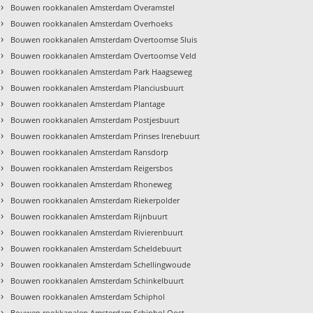
›
Bouwen rookkanalen Amsterdam Overamstel
›
Bouwen rookkanalen Amsterdam Overhoeks
›
Bouwen rookkanalen Amsterdam Overtoomse Sluis
›
Bouwen rookkanalen Amsterdam Overtoomse Veld
›
Bouwen rookkanalen Amsterdam Park Haagseweg
›
Bouwen rookkanalen Amsterdam Planciusbuurt
›
Bouwen rookkanalen Amsterdam Plantage
›
Bouwen rookkanalen Amsterdam Postjesbuurt
›
Bouwen rookkanalen Amsterdam Prinses Irenebuurt
›
Bouwen rookkanalen Amsterdam Ransdorp
›
Bouwen rookkanalen Amsterdam Reigersbos
›
Bouwen rookkanalen Amsterdam Rhoneweg
›
Bouwen rookkanalen Amsterdam Riekerpolder
›
Bouwen rookkanalen Amsterdam Rijnbuurt
›
Bouwen rookkanalen Amsterdam Rivierenbuurt
›
Bouwen rookkanalen Amsterdam Scheldebuurt
›
Bouwen rookkanalen Amsterdam Schellingwoude
›
Bouwen rookkanalen Amsterdam Schinkelbuurt
›
Bouwen rookkanalen Amsterdam Schiphol
›
Bouwen rookkanalen Amsterdam Schiphol Oost