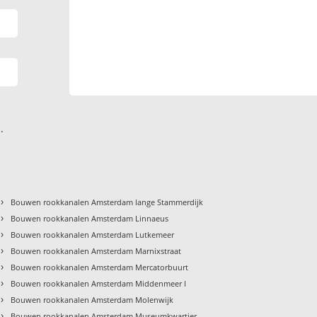
.
›
Bouwen rookkanalen Amsterdam lange Stammerdijk
›
Bouwen rookkanalen Amsterdam Linnaeus
›
Bouwen rookkanalen Amsterdam Lutkemeer
›
Bouwen rookkanalen Amsterdam Marnixstraat
›
Bouwen rookkanalen Amsterdam Mercatorbuurt
›
Bouwen rookkanalen Amsterdam Middenmeer I
›
Bouwen rookkanalen Amsterdam Molenwijk
›
Bouwen rookkanalen Amsterdam Museumkwartier