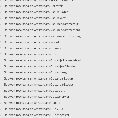
›
Bouwen rookkanalen Amsterdam Nellestein
›
Bouwen rookkanalen Amsterdam Nieuw Sloten
›
Bouwen rookkanalen Amsterdam Nieuw West
›
Bouwen rookkanalen Amsterdam Nieuwendammerdijk
›
Bouwen rookkanalen Amsterdam Nieuwendammerham
›
Bouwen rookkanalen Amsterdam Nieuwmarkt en Lastage
›
Bouwen rookkanalen Amsterdam Noord
›
Bouwen rookkanalen Amsterdam Ookmeer
›
Bouwen rookkanalen Amsterdam Oost
›
Bouwen rookkanalen Amsterdam Oostelijk Havengebied
›
Bouwen rookkanalen Amsterdam Oostelijke Eilanden
›
Bouwen rookkanalen Amsterdam Oostenburg
›
Bouwen rookkanalen Amsterdam Oosterparkbuurt
›
Bouwen rookkanalen Amsterdam Oosterparkstraat
›
Bouwen rookkanalen Amsterdam Oostpoort
›
Bouwen rookkanalen Amsterdam Oostzanerwerf
›
Bouwen rookkanalen Amsterdam Osdorp
›
Bouwen rookkanalen Amsterdam Oud Zuid
›
Bouwen rookkanalen Amsterdam Ouder Amstel