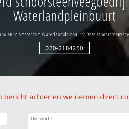
rd schoorsteenveegbedrij
Waterlandpleinbuurt
nalen in Amsterdam Waterlandpleinbuurt? Onze schoorsteenvegers
020-2184250
n bericht achter en we nemen direct co