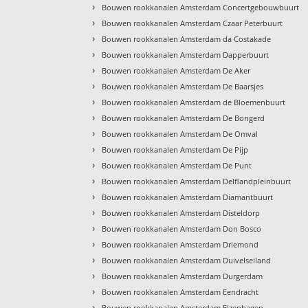
›
Bouwen rookkanalen Amsterdam Concertgebouwbuurt
›
Bouwen rookkanalen Amsterdam Czaar Peterbuurt
›
Bouwen rookkanalen Amsterdam da Costakade
›
Bouwen rookkanalen Amsterdam Dapperbuurt
›
Bouwen rookkanalen Amsterdam De Aker
›
Bouwen rookkanalen Amsterdam De Baarsjes
›
Bouwen rookkanalen Amsterdam de Bloemenbuurt
›
Bouwen rookkanalen Amsterdam De Bongerd
›
Bouwen rookkanalen Amsterdam De Omval
›
Bouwen rookkanalen Amsterdam De Pijp
›
Bouwen rookkanalen Amsterdam De Punt
›
Bouwen rookkanalen Amsterdam Delflandpleinbuurt
›
Bouwen rookkanalen Amsterdam Diamantbuurt
›
Bouwen rookkanalen Amsterdam Disteldorp
›
Bouwen rookkanalen Amsterdam Don Bosco
›
Bouwen rookkanalen Amsterdam Driemond
›
Bouwen rookkanalen Amsterdam Duivelseiland
›
Bouwen rookkanalen Amsterdam Durgerdam
›
Bouwen rookkanalen Amsterdam Eendracht
›
Bouwen rookkanalen Amsterdam Elzenhagen