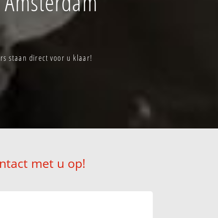
f Amsterdam
 staan direct voor u klaar!
ntact met u op!