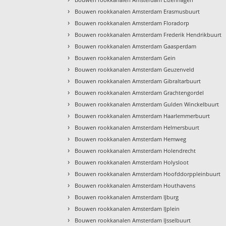
›
Bouwen rookkanalen Amsterdam Erasmusbuurt
›
Bouwen rookkanalen Amsterdam Floradorp
›
Bouwen rookkanalen Amsterdam Frederik Hendrikbuurt
›
Bouwen rookkanalen Amsterdam Gaasperdam
›
Bouwen rookkanalen Amsterdam Gein
›
Bouwen rookkanalen Amsterdam Geuzenveld
›
Bouwen rookkanalen Amsterdam Gibraltarbuurt
›
Bouwen rookkanalen Amsterdam Grachtengordel
›
Bouwen rookkanalen Amsterdam Gulden Winckelbuurt
›
Bouwen rookkanalen Amsterdam Haarlemmerbuurt
›
Bouwen rookkanalen Amsterdam Helmersbuurt
›
Bouwen rookkanalen Amsterdam Hemweg
›
Bouwen rookkanalen Amsterdam Holendrecht
›
Bouwen rookkanalen Amsterdam Holysloot
›
Bouwen rookkanalen Amsterdam Hoofddorppleinbuurt
›
Bouwen rookkanalen Amsterdam Houthavens
›
Bouwen rookkanalen Amsterdam IJburg
›
Bouwen rookkanalen Amsterdam IJplein
›
Bouwen rookkanalen Amsterdam IJsselbuurt