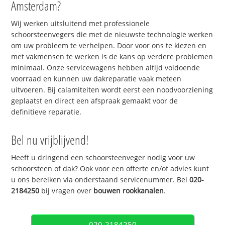
Amsterdam?
Wij werken uitsluitend met professionele
schoorsteenvegers die met de nieuwste technologie werken
om uw probleem te verhelpen. Door voor ons te kiezen en
met vakmensen te werken is de kans op verdere problemen
minimaal. Onze servicewagens hebben altijd voldoende
voorraad en kunnen uw dakreparatie vaak meteen
uitvoeren. Bij calamiteiten wordt eerst een noodvoorziening
geplaatst en direct een afspraak gemaakt voor de
definitieve reparatie.
Bel nu vrijblijvend!
Heeft u dringend een schoorsteenveger nodig voor uw
schoorsteen of dak? Ook voor een offerte en/of advies kunt
u ons bereiken via onderstaand servicenummer. Bel
020-
2184250
bij vragen over
bouwen rookkanalen
.
020-2184250