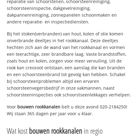
reparatie van schoorstenen, schoorsteenreiniging,
schoorsteeninspectie, dakgevelreiniging,
dakpannenreiniging, zonnepanelen schoonmaken en
andere reparatie- en inspectiediensten.
Bij het stoken(verbranden) van hout, kolen of olie komen
onverbrande deeltjes in het rookkanaal. Deze deeltjes
hechten zich aan de wand van het rookkanaal en vormen
een teerachtige, zeer brandbare laag. Vaste brandstoffen,
zoals hout en kolen, zorgen voor meer vervuiling. Uit de
rook kan creosoot ontstaan, een aanslag die kan branden
en een schoorsteenbrand tot gevolg kan hebben. Schakel
bij schoorsteenproblemen altijd een ervaren
schoorsteenvegersbedrijf in onze vakmannen, naast
schoorsteeninspecties ook schoorstseenlekkages verhelpen.
Voor
bouwen rookkanalen
belt u deze avond 020-2184250!
Wij staan 365 dagen per jaar voor u klaar.
Wat kost
bouwen rookkanalen
in regio