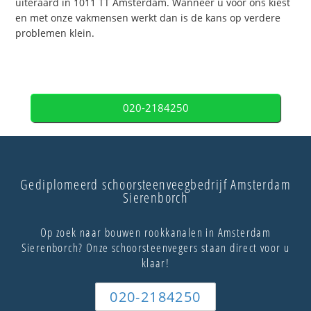
uiteraard in 1011 TT Amsterdam. Wanneer u voor ons kiest
en met onze vakmensen werkt dan is de kans op verdere
problemen klein.
020-2184250
Gediplomeerd schoorsteenveegbedrijf Amsterdam
Sierenborch
Op zoek naar bouwen rookkanalen in Amsterdam
Sierenborch? Onze schoorsteenvegers staan direct voor u
klaar!
020-2184250