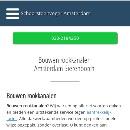
Schoorsteenveger Amsterdam
020-2184250
Bouwen rookkanalen
Amsterdam Sierenborch
Bouwen rookkanalen
Bouwen rookkanalen
? Wij werken op allerlei soorten daken
en bieden een uitstekende service tegen
aantrekkelijk
tarief
. Alle dakwerkzaamheden worden op professionele
wijze opgepakt, zónder overlast. U kunt denken aan