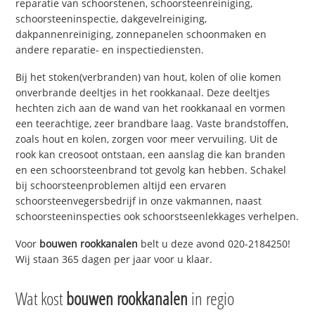
reparatie van schoorstenen, schoorsteenreiniging,
schoorsteeninspectie, dakgevelreiniging,
dakpannenreiniging, zonnepanelen schoonmaken en
andere reparatie- en inspectiediensten.
Bij het stoken(verbranden) van hout, kolen of olie komen
onverbrande deeltjes in het rookkanaal. Deze deeltjes
hechten zich aan de wand van het rookkanaal en vormen
een teerachtige, zeer brandbare laag. Vaste brandstoffen,
zoals hout en kolen, zorgen voor meer vervuiling. Uit de
rook kan creosoot ontstaan, een aanslag die kan branden
en een schoorsteenbrand tot gevolg kan hebben. Schakel
bij schoorsteenproblemen altijd een ervaren
schoorsteenvegersbedrijf in onze vakmannen, naast
schoorsteeninspecties ook schoorstseenlekkages verhelpen.
Voor
bouwen rookkanalen
belt u deze avond 020-2184250!
Wij staan 365 dagen per jaar voor u klaar.
Wat kost
bouwen rookkanalen
in regio