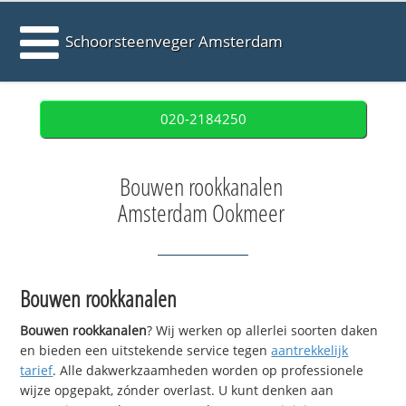
Schoorsteenveger Amsterdam
020-2184250
Bouwen rookkanalen
Amsterdam Ookmeer
Bouwen rookkanalen
Bouwen rookkanalen
? Wij werken op allerlei soorten daken
en bieden een uitstekende service tegen
aantrekkelijk
tarief
. Alle dakwerkzaamheden worden op professionele
wijze opgepakt, zónder overlast. U kunt denken aan