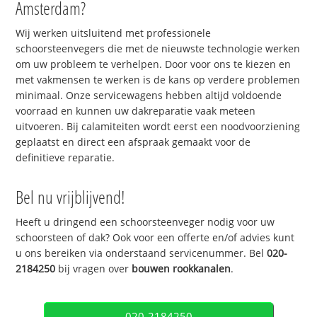
Amsterdam?
Wij werken uitsluitend met professionele
schoorsteenvegers die met de nieuwste technologie werken
om uw probleem te verhelpen. Door voor ons te kiezen en
met vakmensen te werken is de kans op verdere problemen
minimaal. Onze servicewagens hebben altijd voldoende
voorraad en kunnen uw dakreparatie vaak meteen
uitvoeren. Bij calamiteiten wordt eerst een noodvoorziening
geplaatst en direct een afspraak gemaakt voor de
definitieve reparatie.
Bel nu vrijblijvend!
Heeft u dringend een schoorsteenveger nodig voor uw
schoorsteen of dak? Ook voor een offerte en/of advies kunt
u ons bereiken via onderstaand servicenummer. Bel
020-
2184250
bij vragen over
bouwen rookkanalen
.
020-2184250