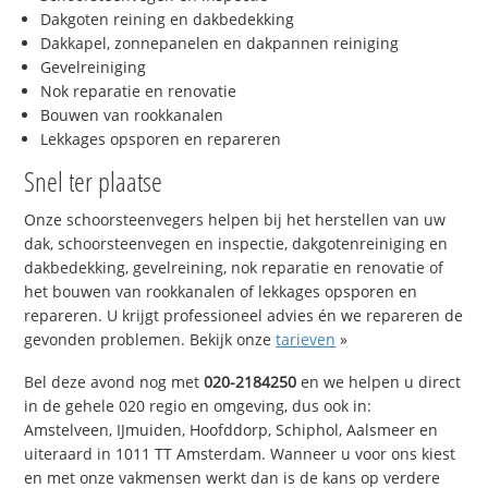
Dakgoten reining en dakbedekking
Dakkapel, zonnepanelen en dakpannen reiniging
Gevelreiniging
Nok reparatie en renovatie
Bouwen van rookkanalen
Lekkages opsporen en repareren
Snel ter plaatse
Onze schoorsteenvegers helpen bij het herstellen van uw
dak, schoorsteenvegen en inspectie, dakgotenreiniging en
dakbedekking, gevelreining, nok reparatie en renovatie of
het bouwen van rookkanalen of lekkages opsporen en
repareren. U krijgt professioneel advies én we repareren de
gevonden problemen. Bekijk onze
tarieven
»
Bel deze avond nog met
020-2184250
en we helpen u direct
in de gehele 020 regio en omgeving, dus ook in:
Amstelveen, IJmuiden, Hoofddorp, Schiphol, Aalsmeer en
uiteraard in 1011 TT Amsterdam. Wanneer u voor ons kiest
en met onze vakmensen werkt dan is de kans op verdere