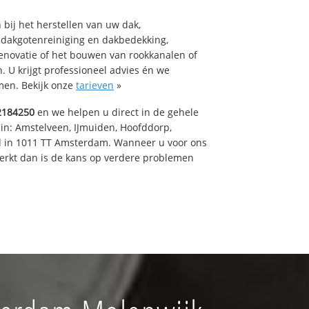
bij het herstellen van uw dak,
 dakgotenreiniging en dakbedekking,
renovatie of het bouwen van rookkanalen of
 U krijgt professioneel advies én we
en. Bekijk onze
tarieven
»
2184250
en we helpen u direct in de gehele
 in: Amstelveen, IJmuiden, Hoofddorp,
rd in 1011 TT Amsterdam. Wanneer u voor ons
erkt dan is de kans op verdere problemen