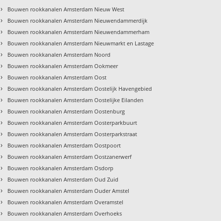
›
Bouwen rookkanalen Amsterdam Nieuw West
›
Bouwen rookkanalen Amsterdam Nieuwendammerdijk
›
Bouwen rookkanalen Amsterdam Nieuwendammerham
›
Bouwen rookkanalen Amsterdam Nieuwmarkt en Lastage
›
Bouwen rookkanalen Amsterdam Noord
›
Bouwen rookkanalen Amsterdam Ookmeer
›
Bouwen rookkanalen Amsterdam Oost
›
Bouwen rookkanalen Amsterdam Oostelijk Havengebied
›
Bouwen rookkanalen Amsterdam Oostelijke Eilanden
›
Bouwen rookkanalen Amsterdam Oostenburg
›
Bouwen rookkanalen Amsterdam Oosterparkbuurt
›
Bouwen rookkanalen Amsterdam Oosterparkstraat
›
Bouwen rookkanalen Amsterdam Oostpoort
›
Bouwen rookkanalen Amsterdam Oostzanerwerf
›
Bouwen rookkanalen Amsterdam Osdorp
›
Bouwen rookkanalen Amsterdam Oud Zuid
›
Bouwen rookkanalen Amsterdam Ouder Amstel
›
Bouwen rookkanalen Amsterdam Overamstel
›
Bouwen rookkanalen Amsterdam Overhoeks