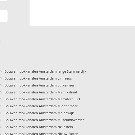
.
›
Bouwen rookkanalen Amsterdam lange Stammerdijk
›
Bouwen rookkanalen Amsterdam Linnaeus
›
Bouwen rookkanalen Amsterdam Lutkemeer
›
Bouwen rookkanalen Amsterdam Marnixstraat
›
Bouwen rookkanalen Amsterdam Mercatorbuurt
›
Bouwen rookkanalen Amsterdam Middenmeer I
›
Bouwen rookkanalen Amsterdam Molenwijk
›
Bouwen rookkanalen Amsterdam Museumkwartier
›
Bouwen rookkanalen Amsterdam Nellestein
›
Bouwen rookkanalen Amsterdam Nieuw Sloten