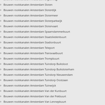
›
Bouwen rookkanalen Amsterdam Sloten
›
Bouwen rookkanalen Amsterdam Sloterdijk
›
Bouwen rookkanalen Amsterdam Slotermeer
›
Bouwen rookkanalen Amsterdam Sloterparkwijk
›
Bouwen rookkanalen Amsterdam Slotervaart
›
Bouwen rookkanalen Amsterdam Spaarndammerbuurt
›
Bouwen rookkanalen Amsterdam Staatsliedenbuurt
›
Bouwen rookkanalen Amsterdam Stadionbuurt
›
Bouwen rookkanalen Amsterdam Teleport
›
Bouwen rookkanalen Amsterdam Transvaalbuurt
›
Bouwen rookkanalen Amsterdam Trompbuurt
›
Bouwen rookkanalen Amsterdam Tuindorp Buiksloot
›
Bouwen rookkanalen Amsterdam Tuindorp Buiksloterham
›
Bouwen rookkanalen Amsterdam Tuindorp Nieuwendam
›
Bouwen rookkanalen Amsterdam Tuindorp Oostzaan
›
Bouwen rookkanalen Amsterdam Tuinwijck
›
Bouwen rookkanalen Amsterdam Van der Kunbuurt
›
Bouwen rookkanalen Amsterdam Van der Pekbuurt
›
Bouwen rookkanalen Amsterdam Van Lennepbuurt