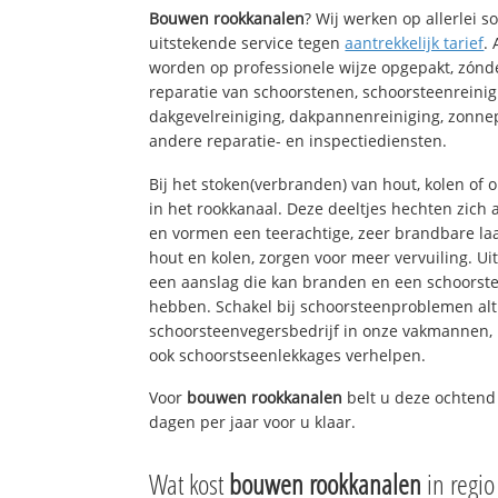
Bouwen rookkanalen
? Wij werken op allerlei 
uitstekende service tegen
aantrekkelijk tarief
.
worden op professionele wijze opgepakt, zónd
reparatie van schoorstenen, schoorsteenreinig
dakgevelreiniging, dakpannenreiniging, zon
andere reparatie- en inspectiediensten.
Bij het stoken(verbranden) van hout, kolen of
in het rookkanaal. Deze deeltjes hechten zich
en vormen een teerachtige, zeer brandbare laa
hout en kolen, zorgen voor meer vervuiling. Ui
een aanslag die kan branden en een schoorste
hebben. Schakel bij schoorsteenproblemen alt
schoorsteenvegersbedrijf in onze vakmannen, 
ook schoorstseenlekkages verhelpen.
Voor
bouwen rookkanalen
belt u deze ochtend
dagen per jaar voor u klaar.
Wat kost
bouwen rookkanalen
in regi