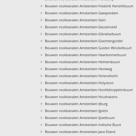
›
Bouwen rookkanalen Amsterdam Frederik Hendrikbuurt
›
Bouwen rookkanalen Amsterdam Gaasperdam
›
Bouwen rookkanalen Amsterdam Gein
›
Bouwen rookkanalen Amsterdam Geuzenveld
›
Bouwen rookkanalen Amsterdam Gibraltarbuurt
›
Bouwen rookkanalen Amsterdam Grachtengordel
›
Bouwen rookkanalen Amsterdam Gulden Winckelbuurt
›
Bouwen rookkanalen Amsterdam Haarlemmerbuurt
›
Bouwen rookkanalen Amsterdam Helmersbuurt
›
Bouwen rookkanalen Amsterdam Hemweg
›
Bouwen rookkanalen Amsterdam Holendrecht
›
Bouwen rookkanalen Amsterdam Holysloot
›
Bouwen rookkanalen Amsterdam Hoofddorppleinbuurt
›
Bouwen rookkanalen Amsterdam Houthavens
›
Bouwen rookkanalen Amsterdam IJburg
›
Bouwen rookkanalen Amsterdam IJplein
›
Bouwen rookkanalen Amsterdam IJsselbuurt
›
Bouwen rookkanalen Amsterdam Indische Buurt
›
Bouwen rookkanalen Amsterdam Java Eiland