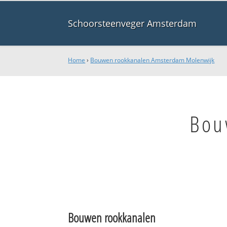
Schoorsteenveger Amsterdam
Home
›
Bouwen rookkanalen Amsterdam Molenwijk
Bou
Bouwen rookkanalen