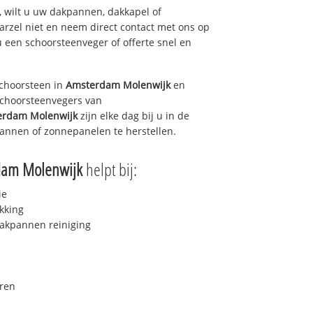
 wilt u uw dakpannen, dakkapel of
arzel niet en neem direct contact met ons op
u een schoorsteenveger of offerte snel en
choorsteen in
Amsterdam Molenwijk
en
 schoorsteenvegers van
erdam Molenwijk
zijn elke dag bij u in de
annen of zonnepanelen te herstellen.
dam Molenwijk
helpt bij:
ie
kking
akpannen reiniging
ren