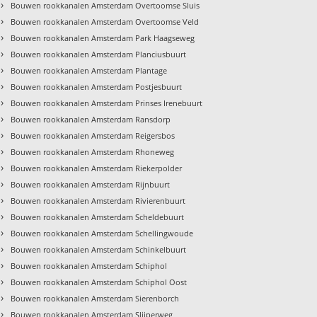
›
Bouwen rookkanalen Amsterdam Overtoomse Sluis
›
Bouwen rookkanalen Amsterdam Overtoomse Veld
›
Bouwen rookkanalen Amsterdam Park Haagseweg
›
Bouwen rookkanalen Amsterdam Planciusbuurt
›
Bouwen rookkanalen Amsterdam Plantage
›
Bouwen rookkanalen Amsterdam Postjesbuurt
›
Bouwen rookkanalen Amsterdam Prinses Irenebuurt
›
Bouwen rookkanalen Amsterdam Ransdorp
›
Bouwen rookkanalen Amsterdam Reigersbos
›
Bouwen rookkanalen Amsterdam Rhoneweg
›
Bouwen rookkanalen Amsterdam Riekerpolder
›
Bouwen rookkanalen Amsterdam Rijnbuurt
›
Bouwen rookkanalen Amsterdam Rivierenbuurt
›
Bouwen rookkanalen Amsterdam Scheldebuurt
›
Bouwen rookkanalen Amsterdam Schellingwoude
›
Bouwen rookkanalen Amsterdam Schinkelbuurt
›
Bouwen rookkanalen Amsterdam Schiphol
›
Bouwen rookkanalen Amsterdam Schiphol Oost
›
Bouwen rookkanalen Amsterdam Sierenborch
›
Bouwen rookkanalen Amsterdam Slijperweg