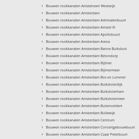
›
Bouwen rookkanalen Amstelveen Westwijk
›
Bouwen rookkanalen Amsterdam
›
Bouwen rookkanalen Amsterdam Admiralenbuurt
›
Bouwen rookkanalen Amsterdam Amstel III
›
Bouwen rookkanalen Amsterdam Apollobuurt
›
Bouwen rookkanalen Amsterdam Arena
›
Bouwen rookkanalen Amsterdam Banne Buiksloot
›
Bouwen rookkanalen Amsterdam Betondorp
›
Bouwen rookkanalen Amsterdam Bijlmer
›
Bouwen rookkanalen Amsterdam Bijlmermeer
›
Bouwen rookkanalen Amsterdam Bos en Lommer
›
Bouwen rookkanalen Amsterdam Buiksloterdijk
›
Bouwen rookkanalen Amsterdam Buiksloterham
›
Bouwen rookkanalen Amsterdam Buikslotermeer
›
Bouwen rookkanalen Amsterdam Buitenveldert
›
Bouwen rookkanalen Amsterdam Bullewijk
›
Bouwen rookkanalen Amsterdam Centrum
›
Bouwen rookkanalen Amsterdam Concertgebouwbuurt
›
Bouwen rookkanalen Amsterdam Czaar Peterbuurt