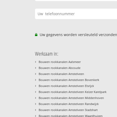
Uw gegevens worden versleuteld verzonden
Werkzaam in:
›
Bouwen rookkanalen Aalsmeer
›
Bouwen rookkanalen Abcoude
›
Bouwen rookkanalen Amstelveen
›
Bouwen rookkanalen Amstelveen Bovenkerk
›
Bouwen rookkanalen Amstelveen Elsrijck
›
Bouwen rookkanalen Amstelveen Keizer Karelpark
›
Bouwen rookkanalen Amstelveen Middenhoven
›
Bouwen rookkanalen Amstelveen Randwijck
›
Bouwen rookkanalen Amstelveen Stadshart
›
Bouwen rookkanalen Amstelveen Waardhuizen