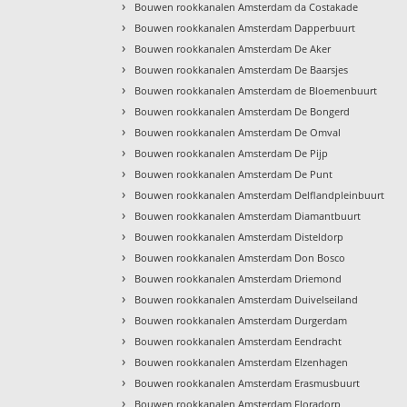
›
Bouwen rookkanalen Amsterdam da Costakade
›
Bouwen rookkanalen Amsterdam Dapperbuurt
›
Bouwen rookkanalen Amsterdam De Aker
›
Bouwen rookkanalen Amsterdam De Baarsjes
›
Bouwen rookkanalen Amsterdam de Bloemenbuurt
›
Bouwen rookkanalen Amsterdam De Bongerd
›
Bouwen rookkanalen Amsterdam De Omval
›
Bouwen rookkanalen Amsterdam De Pijp
›
Bouwen rookkanalen Amsterdam De Punt
›
Bouwen rookkanalen Amsterdam Delflandpleinbuurt
›
Bouwen rookkanalen Amsterdam Diamantbuurt
›
Bouwen rookkanalen Amsterdam Disteldorp
›
Bouwen rookkanalen Amsterdam Don Bosco
›
Bouwen rookkanalen Amsterdam Driemond
›
Bouwen rookkanalen Amsterdam Duivelseiland
›
Bouwen rookkanalen Amsterdam Durgerdam
›
Bouwen rookkanalen Amsterdam Eendracht
›
Bouwen rookkanalen Amsterdam Elzenhagen
›
Bouwen rookkanalen Amsterdam Erasmusbuurt
›
Bouwen rookkanalen Amsterdam Floradorp