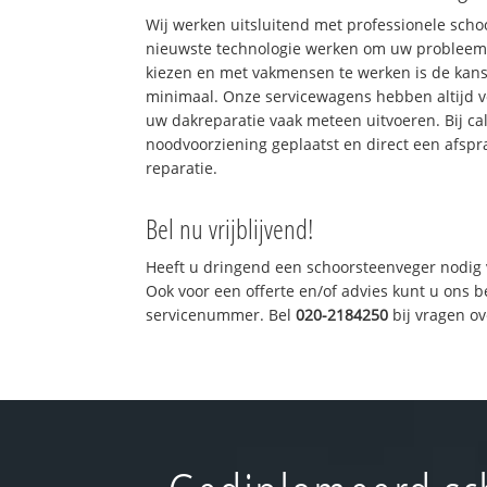
Wij werken uitsluitend met professionele sch
nieuwste technologie werken om uw probleem 
kiezen en met vakmensen te werken is de kan
minimaal. Onze servicewagens hebben altijd 
uw dakreparatie vaak meteen uitvoeren. Bij ca
noodvoorziening geplaatst en direct een afspr
reparatie.
Bel nu vrijblijvend!
Heeft u dringend een schoorsteenveger nodig 
Ook voor een offerte en/of advies kunt u ons 
servicenummer. Bel
020-2184250
bij vragen o