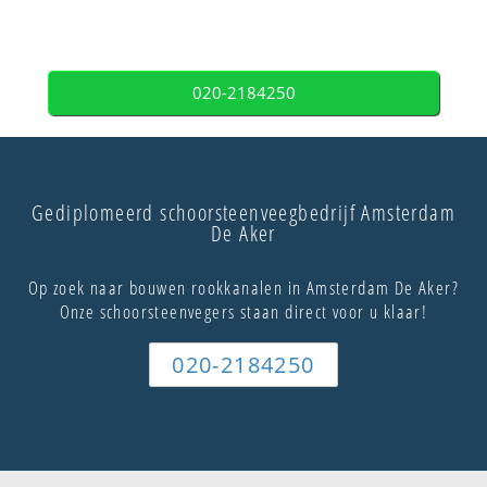
020-2184250
Gediplomeerd schoorsteenveegbedrijf Amsterdam
De Aker
Op zoek naar bouwen rookkanalen in Amsterdam De Aker?
Onze schoorsteenvegers staan direct voor u klaar!
020-2184250