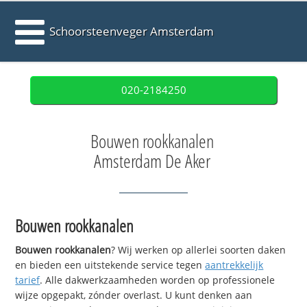
Schoorsteenveger Amsterdam
020-2184250
Bouwen rookkanalen
Amsterdam De Aker
Bouwen rookkanalen
Bouwen rookkanalen
? Wij werken op allerlei soorten daken
en bieden een uitstekende service tegen
aantrekkelijk
tarief
. Alle dakwerkzaamheden worden op professionele
wijze opgepakt, zónder overlast. U kunt denken aan