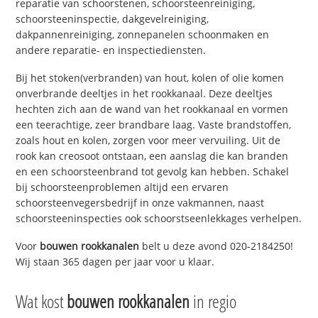
reparatie van schoorstenen, schoorsteenreiniging,
schoorsteeninspectie, dakgevelreiniging,
dakpannenreiniging, zonnepanelen schoonmaken en
andere reparatie- en inspectiediensten.
Bij het stoken(verbranden) van hout, kolen of olie komen
onverbrande deeltjes in het rookkanaal. Deze deeltjes
hechten zich aan de wand van het rookkanaal en vormen
een teerachtige, zeer brandbare laag. Vaste brandstoffen,
zoals hout en kolen, zorgen voor meer vervuiling. Uit de
rook kan creosoot ontstaan, een aanslag die kan branden
en een schoorsteenbrand tot gevolg kan hebben. Schakel
bij schoorsteenproblemen altijd een ervaren
schoorsteenvegersbedrijf in onze vakmannen, naast
schoorsteeninspecties ook schoorstseenlekkages verhelpen.
Voor
bouwen rookkanalen
belt u deze avond 020-2184250!
Wij staan 365 dagen per jaar voor u klaar.
Wat kost
bouwen rookkanalen
in regio