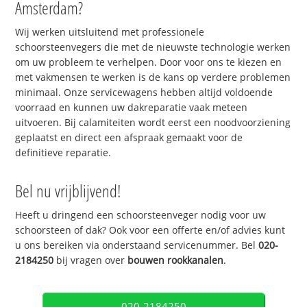
Amsterdam?
Wij werken uitsluitend met professionele
schoorsteenvegers die met de nieuwste technologie werken
om uw probleem te verhelpen. Door voor ons te kiezen en
met vakmensen te werken is de kans op verdere problemen
minimaal. Onze servicewagens hebben altijd voldoende
voorraad en kunnen uw dakreparatie vaak meteen
uitvoeren. Bij calamiteiten wordt eerst een noodvoorziening
geplaatst en direct een afspraak gemaakt voor de
definitieve reparatie.
Bel nu vrijblijvend!
Heeft u dringend een schoorsteenveger nodig voor uw
schoorsteen of dak? Ook voor een offerte en/of advies kunt
u ons bereiken via onderstaand servicenummer. Bel
020-
2184250
bij vragen over
bouwen rookkanalen
.
020-2184250