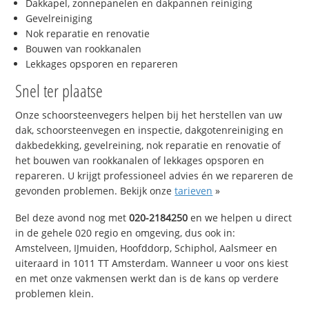
Dakkapel, zonnepanelen en dakpannen reiniging
Gevelreiniging
Nok reparatie en renovatie
Bouwen van rookkanalen
Lekkages opsporen en repareren
Snel ter plaatse
Onze schoorsteenvegers helpen bij het herstellen van uw
dak, schoorsteenvegen en inspectie, dakgotenreiniging en
dakbedekking, gevelreining, nok reparatie en renovatie of
het bouwen van rookkanalen of lekkages opsporen en
repareren. U krijgt professioneel advies én we repareren de
gevonden problemen. Bekijk onze
tarieven
»
Bel deze avond nog met
020-2184250
en we helpen u direct
in de gehele 020 regio en omgeving, dus ook in:
Amstelveen, IJmuiden, Hoofddorp, Schiphol, Aalsmeer en
uiteraard in 1011 TT Amsterdam. Wanneer u voor ons kiest
en met onze vakmensen werkt dan is de kans op verdere
problemen klein.