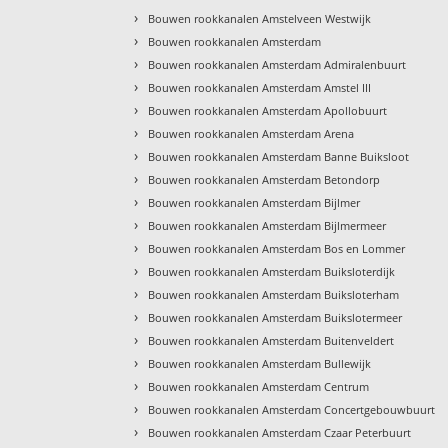
›
Bouwen rookkanalen Amstelveen Westwijk
›
Bouwen rookkanalen Amsterdam
›
Bouwen rookkanalen Amsterdam Admiralenbuurt
›
Bouwen rookkanalen Amsterdam Amstel III
›
Bouwen rookkanalen Amsterdam Apollobuurt
›
Bouwen rookkanalen Amsterdam Arena
›
Bouwen rookkanalen Amsterdam Banne Buiksloot
›
Bouwen rookkanalen Amsterdam Betondorp
›
Bouwen rookkanalen Amsterdam Bijlmer
›
Bouwen rookkanalen Amsterdam Bijlmermeer
›
Bouwen rookkanalen Amsterdam Bos en Lommer
›
Bouwen rookkanalen Amsterdam Buiksloterdijk
›
Bouwen rookkanalen Amsterdam Buiksloterham
›
Bouwen rookkanalen Amsterdam Buikslotermeer
›
Bouwen rookkanalen Amsterdam Buitenveldert
›
Bouwen rookkanalen Amsterdam Bullewijk
›
Bouwen rookkanalen Amsterdam Centrum
›
Bouwen rookkanalen Amsterdam Concertgebouwbuurt
›
Bouwen rookkanalen Amsterdam Czaar Peterbuurt