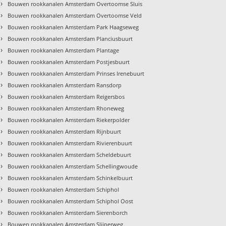
›
Bouwen rookkanalen Amsterdam Overtoomse Sluis
›
Bouwen rookkanalen Amsterdam Overtoomse Veld
›
Bouwen rookkanalen Amsterdam Park Haagseweg
›
Bouwen rookkanalen Amsterdam Planciusbuurt
›
Bouwen rookkanalen Amsterdam Plantage
›
Bouwen rookkanalen Amsterdam Postjesbuurt
›
Bouwen rookkanalen Amsterdam Prinses Irenebuurt
›
Bouwen rookkanalen Amsterdam Ransdorp
›
Bouwen rookkanalen Amsterdam Reigersbos
›
Bouwen rookkanalen Amsterdam Rhoneweg
›
Bouwen rookkanalen Amsterdam Riekerpolder
›
Bouwen rookkanalen Amsterdam Rijnbuurt
›
Bouwen rookkanalen Amsterdam Rivierenbuurt
›
Bouwen rookkanalen Amsterdam Scheldebuurt
›
Bouwen rookkanalen Amsterdam Schellingwoude
›
Bouwen rookkanalen Amsterdam Schinkelbuurt
›
Bouwen rookkanalen Amsterdam Schiphol
›
Bouwen rookkanalen Amsterdam Schiphol Oost
›
Bouwen rookkanalen Amsterdam Sierenborch
›
Bouwen rookkanalen Amsterdam Slijperweg