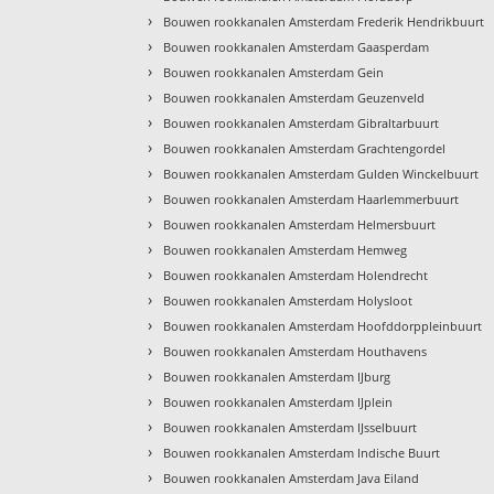
›
Bouwen rookkanalen Amsterdam Frederik Hendrikbuurt
›
Bouwen rookkanalen Amsterdam Gaasperdam
›
Bouwen rookkanalen Amsterdam Gein
›
Bouwen rookkanalen Amsterdam Geuzenveld
›
Bouwen rookkanalen Amsterdam Gibraltarbuurt
›
Bouwen rookkanalen Amsterdam Grachtengordel
›
Bouwen rookkanalen Amsterdam Gulden Winckelbuurt
›
Bouwen rookkanalen Amsterdam Haarlemmerbuurt
›
Bouwen rookkanalen Amsterdam Helmersbuurt
›
Bouwen rookkanalen Amsterdam Hemweg
›
Bouwen rookkanalen Amsterdam Holendrecht
›
Bouwen rookkanalen Amsterdam Holysloot
›
Bouwen rookkanalen Amsterdam Hoofddorppleinbuurt
›
Bouwen rookkanalen Amsterdam Houthavens
›
Bouwen rookkanalen Amsterdam IJburg
›
Bouwen rookkanalen Amsterdam IJplein
›
Bouwen rookkanalen Amsterdam IJsselbuurt
›
Bouwen rookkanalen Amsterdam Indische Buurt
›
Bouwen rookkanalen Amsterdam Java Eiland