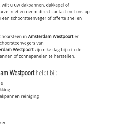
 wilt u uw dakpannen, dakkapel of
arzel niet en neem direct contact met ons op
u een schoorsteenveger of offerte snel en
choorsteen in
Amsterdam Westpoort
en
 schoorsteenvegers van
erdam Westpoort
zijn elke dag bij u in de
annen of zonnepanelen te herstellen.
dam Westpoort
helpt bij:
ie
kking
akpannen reiniging
ren