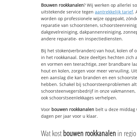
Bouwen rookkanalen
? Wij werken op allerlei 
uitstekende service tegen
aantrekkelijk tarief
.
worden op professionele wijze opgepakt, zónd
reparatie van schoorstenen, schoorsteenreinig
dakgevelreiniging, dakpannenreiniging, zon
andere reparatie- en inspectiediensten.
Bij het stoken(verbranden) van hout, kolen of
in het rookkanaal. Deze deeltjes hechten zich
en vormen een teerachtige, zeer brandbare laa
hout en kolen, zorgen voor meer vervuiling. Ui
een aanslag die kan branden en een schoorste
hebben. Schakel bij schoorsteenproblemen alt
schoorsteenvegersbedrijf in onze vakmannen, 
ook schoorstseenlekkages verhelpen.
Voor
bouwen rookkanalen
belt u deze middag 
dagen per jaar voor u klaar.
Wat kost
bouwen rookkanalen
in regi