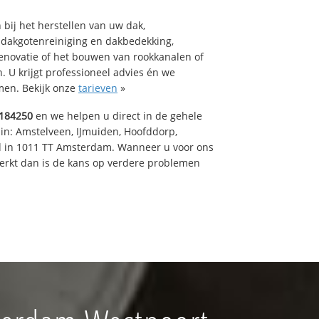
bij het herstellen van uw dak,
 dakgotenreiniging en dakbedekking,
renovatie of het bouwen van rookkanalen of
 U krijgt professioneel advies én we
en. Bekijk onze
tarieven
»
184250
en we helpen u direct in de gehele
 in: Amstelveen, IJmuiden, Hoofddorp,
rd in 1011 TT Amsterdam. Wanneer u voor ons
erkt dan is de kans op verdere problemen