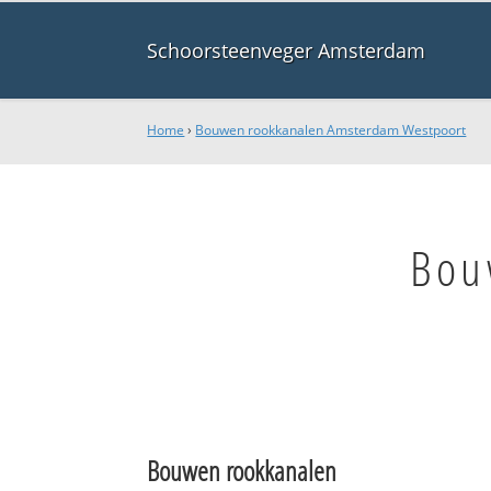
Schoorsteenveger Amsterdam
Home
›
Bouwen rookkanalen Amsterdam Westpoort
Bou
Bouwen rookkanalen