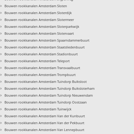
›
Bouwen rookkanalen Amsterdam Sloten
›
Bouwen rookkanalen Amsterdam Sloterdijk
›
Bouwen rookkanalen Amsterdam Slotermeer
›
Bouwen rookkanalen Amsterdam Sloterparkwijk
›
Bouwen rookkanalen Amsterdam Slotervaart
›
Bouwen rookkanalen Amsterdam Spaarndammerbuurt
›
Bouwen rookkanalen Amsterdam Staatsliedenbuurt
›
Bouwen rookkanalen Amsterdam Stadionbuurt
›
Bouwen rookkanalen Amsterdam Teleport
›
Bouwen rookkanalen Amsterdam Transvaalbuurt
›
Bouwen rookkanalen Amsterdam Trompbuurt
›
Bouwen rookkanalen Amsterdam Tuindorp Buiksloot
›
Bouwen rookkanalen Amsterdam Tuindorp Buiksloterham
›
Bouwen rookkanalen Amsterdam Tuindorp Nieuwendam
›
Bouwen rookkanalen Amsterdam Tuindorp Oostzaan
›
Bouwen rookkanalen Amsterdam Tuinwijck
›
Bouwen rookkanalen Amsterdam Van der Kunbuurt
›
Bouwen rookkanalen Amsterdam Van der Pekbuurt
›
Bouwen rookkanalen Amsterdam Van Lennepbuurt