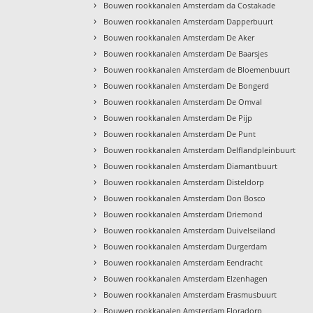
›
Bouwen rookkanalen Amsterdam da Costakade
›
Bouwen rookkanalen Amsterdam Dapperbuurt
›
Bouwen rookkanalen Amsterdam De Aker
›
Bouwen rookkanalen Amsterdam De Baarsjes
›
Bouwen rookkanalen Amsterdam de Bloemenbuurt
›
Bouwen rookkanalen Amsterdam De Bongerd
›
Bouwen rookkanalen Amsterdam De Omval
›
Bouwen rookkanalen Amsterdam De Pijp
›
Bouwen rookkanalen Amsterdam De Punt
›
Bouwen rookkanalen Amsterdam Delflandpleinbuurt
›
Bouwen rookkanalen Amsterdam Diamantbuurt
›
Bouwen rookkanalen Amsterdam Disteldorp
›
Bouwen rookkanalen Amsterdam Don Bosco
›
Bouwen rookkanalen Amsterdam Driemond
›
Bouwen rookkanalen Amsterdam Duivelseiland
›
Bouwen rookkanalen Amsterdam Durgerdam
›
Bouwen rookkanalen Amsterdam Eendracht
›
Bouwen rookkanalen Amsterdam Elzenhagen
›
Bouwen rookkanalen Amsterdam Erasmusbuurt
›
Bouwen rookkanalen Amsterdam Floradorp