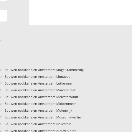
.
›
Bouwen rookkanalen Amsterdam lange Stammerdijk
›
Bouwen rookkanalen Amsterdam Linnaeus
›
Bouwen rookkanalen Amsterdam Lutkemeer
›
Bouwen rookkanalen Amsterdam Marnixstraat
›
Bouwen rookkanalen Amsterdam Mercatorbuurt
›
Bouwen rookkanalen Amsterdam Middenmeer I
›
Bouwen rookkanalen Amsterdam Molenwijk
›
Bouwen rookkanalen Amsterdam Museumkwartier
›
Bouwen rookkanalen Amsterdam Nellestein
›
Bouwen rookkanalen Amsterdam Nieuw Sloten