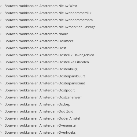
›
Bouwen rookkanalen Amsterdam Nieuw West
›
Bouwen rookkanalen Amsterdam Nieuwendammerdijk
›
Bouwen rookkanalen Amsterdam Nieuwendammerham
›
Bouwen rookkanalen Amsterdam Nieuwmarkt en Lastage
›
Bouwen rookkanalen Amsterdam Noord
›
Bouwen rookkanalen Amsterdam Ookmeer
›
Bouwen rookkanalen Amsterdam Oost
›
Bouwen rookkanalen Amsterdam Oostelijk Havengebied
›
Bouwen rookkanalen Amsterdam Oostelijke Eilanden
›
Bouwen rookkanalen Amsterdam Oostenburg
›
Bouwen rookkanalen Amsterdam Oosterparkbuurt
›
Bouwen rookkanalen Amsterdam Oosterparkstraat
›
Bouwen rookkanalen Amsterdam Oostpoort
›
Bouwen rookkanalen Amsterdam Oostzanerwerf
›
Bouwen rookkanalen Amsterdam Osdorp
›
Bouwen rookkanalen Amsterdam Oud Zuid
›
Bouwen rookkanalen Amsterdam Ouder Amstel
›
Bouwen rookkanalen Amsterdam Overamstel
›
Bouwen rookkanalen Amsterdam Overhoeks