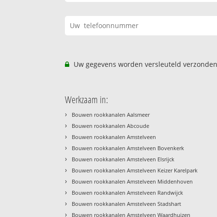
Uw gegevens worden versleuteld verzonden
Werkzaam in:
›
Bouwen rookkanalen Aalsmeer
›
Bouwen rookkanalen Abcoude
›
Bouwen rookkanalen Amstelveen
›
Bouwen rookkanalen Amstelveen Bovenkerk
›
Bouwen rookkanalen Amstelveen Elsrijck
›
Bouwen rookkanalen Amstelveen Keizer Karelpark
›
Bouwen rookkanalen Amstelveen Middenhoven
›
Bouwen rookkanalen Amstelveen Randwijck
›
Bouwen rookkanalen Amstelveen Stadshart
›
Bouwen rookkanalen Amstelveen Waardhuizen