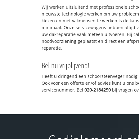
Wij werken uitsluitend met professionele sch
nieuwste technologie werken om uw probleem 
kiezen en met vakmensen te werken is de kan
minimaal. Onze servicewagens hebben altijd 
uw dakreparatie vaak meteen uitvoeren. Bij ca
noodvoorziening geplaatst en direct een afspr
reparatie.
Bel nu vrijblijvend!
Heeft u dringend een schoorsteenveger nodig 
Ook voor een offerte en/of advies kunt u ons 
servicenummer. Bel
020-2184250
bij vragen o