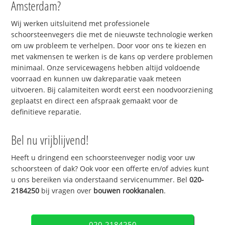
Amsterdam?
Wij werken uitsluitend met professionele
schoorsteenvegers die met de nieuwste technologie werken
om uw probleem te verhelpen. Door voor ons te kiezen en
met vakmensen te werken is de kans op verdere problemen
minimaal. Onze servicewagens hebben altijd voldoende
voorraad en kunnen uw dakreparatie vaak meteen
uitvoeren. Bij calamiteiten wordt eerst een noodvoorziening
geplaatst en direct een afspraak gemaakt voor de
definitieve reparatie.
Bel nu vrijblijvend!
Heeft u dringend een schoorsteenveger nodig voor uw
schoorsteen of dak? Ook voor een offerte en/of advies kunt
u ons bereiken via onderstaand servicenummer. Bel
020-
2184250
bij vragen over
bouwen rookkanalen
.
020-2184250