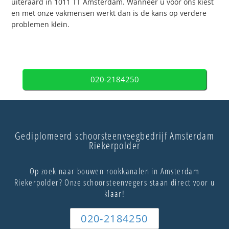
uiteraard in 1011 TT Amsterdam. Wanneer u voor ons kiest
en met onze vakmensen werkt dan is de kans op verdere
problemen klein.
020-2184250
Gediplomeerd schoorsteenveegbedrijf Amsterdam
Riekerpolder
Op zoek naar bouwen rookkanalen in Amsterdam
Riekerpolder? Onze schoorsteenvegers staan direct voor u
klaar!
020-2184250