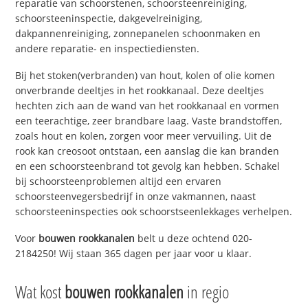
reparatie van schoorstenen, schoorsteenreiniging,
schoorsteeninspectie, dakgevelreiniging,
dakpannenreiniging, zonnepanelen schoonmaken en
andere reparatie- en inspectiediensten.
Bij het stoken(verbranden) van hout, kolen of olie komen
onverbrande deeltjes in het rookkanaal. Deze deeltjes
hechten zich aan de wand van het rookkanaal en vormen
een teerachtige, zeer brandbare laag. Vaste brandstoffen,
zoals hout en kolen, zorgen voor meer vervuiling. Uit de
rook kan creosoot ontstaan, een aanslag die kan branden
en een schoorsteenbrand tot gevolg kan hebben. Schakel
bij schoorsteenproblemen altijd een ervaren
schoorsteenvegersbedrijf in onze vakmannen, naast
schoorsteeninspecties ook schoorstseenlekkages verhelpen.
Voor
bouwen rookkanalen
belt u deze ochtend 020-
2184250! Wij staan 365 dagen per jaar voor u klaar.
Wat kost
bouwen rookkanalen
in regio