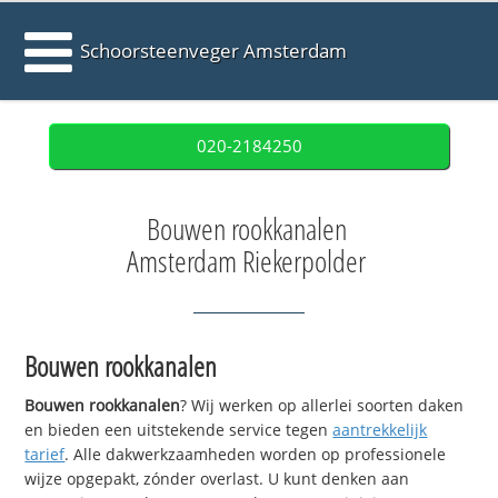
Schoorsteenveger Amsterdam
020-2184250
Bouwen rookkanalen
Amsterdam Riekerpolder
Bouwen rookkanalen
Bouwen rookkanalen
? Wij werken op allerlei soorten daken
en bieden een uitstekende service tegen
aantrekkelijk
tarief
. Alle dakwerkzaamheden worden op professionele
wijze opgepakt, zónder overlast. U kunt denken aan