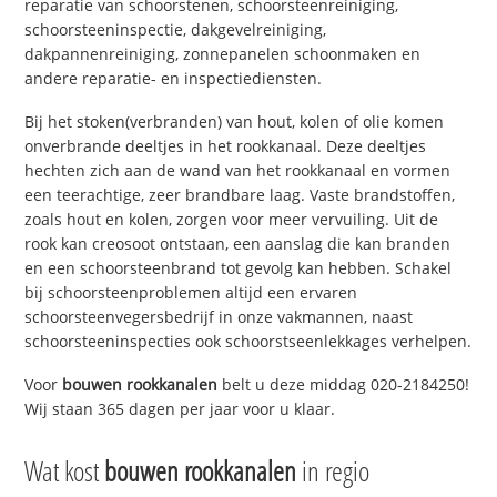
reparatie van schoorstenen, schoorsteenreiniging,
schoorsteeninspectie, dakgevelreiniging,
dakpannenreiniging, zonnepanelen schoonmaken en
andere reparatie- en inspectiediensten.
Bij het stoken(verbranden) van hout, kolen of olie komen
onverbrande deeltjes in het rookkanaal. Deze deeltjes
hechten zich aan de wand van het rookkanaal en vormen
een teerachtige, zeer brandbare laag. Vaste brandstoffen,
zoals hout en kolen, zorgen voor meer vervuiling. Uit de
rook kan creosoot ontstaan, een aanslag die kan branden
en een schoorsteenbrand tot gevolg kan hebben. Schakel
bij schoorsteenproblemen altijd een ervaren
schoorsteenvegersbedrijf in onze vakmannen, naast
schoorsteeninspecties ook schoorstseenlekkages verhelpen.
Voor
bouwen rookkanalen
belt u deze middag 020-2184250!
Wij staan 365 dagen per jaar voor u klaar.
Wat kost
bouwen rookkanalen
in regio