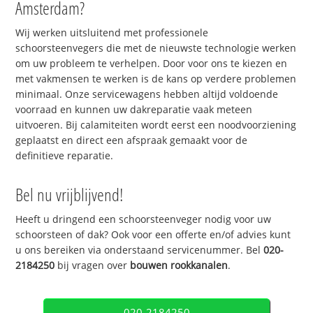
Amsterdam?
Wij werken uitsluitend met professionele
schoorsteenvegers die met de nieuwste technologie werken
om uw probleem te verhelpen. Door voor ons te kiezen en
met vakmensen te werken is de kans op verdere problemen
minimaal. Onze servicewagens hebben altijd voldoende
voorraad en kunnen uw dakreparatie vaak meteen
uitvoeren. Bij calamiteiten wordt eerst een noodvoorziening
geplaatst en direct een afspraak gemaakt voor de
definitieve reparatie.
Bel nu vrijblijvend!
Heeft u dringend een schoorsteenveger nodig voor uw
schoorsteen of dak? Ook voor een offerte en/of advies kunt
u ons bereiken via onderstaand servicenummer. Bel
020-
2184250
bij vragen over
bouwen rookkanalen
.
020-2184250