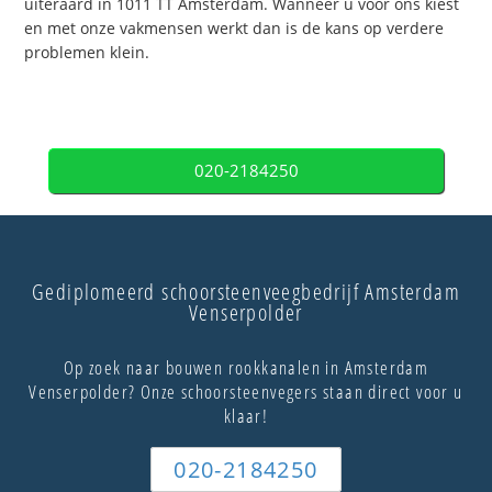
uiteraard in 1011 TT Amsterdam. Wanneer u voor ons kiest
en met onze vakmensen werkt dan is de kans op verdere
problemen klein.
020-2184250
Gediplomeerd schoorsteenveegbedrijf Amsterdam
Venserpolder
Op zoek naar bouwen rookkanalen in Amsterdam
Venserpolder? Onze schoorsteenvegers staan direct voor u
klaar!
020-2184250