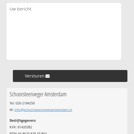
Versturen »
Schoorsteenveger Amsterdam
Tel: 020-2184250
M:
info@schoorsteenvegeramsterdam.nl
Bedrijfsgegevens
KVK: 81420382
BTW: NL8620.828.33.B01