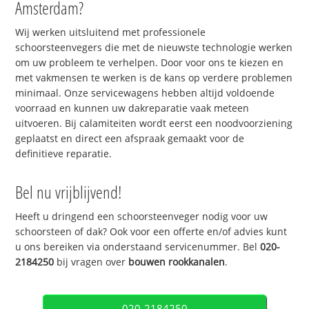
Amsterdam?
Wij werken uitsluitend met professionele
schoorsteenvegers die met de nieuwste technologie werken
om uw probleem te verhelpen. Door voor ons te kiezen en
met vakmensen te werken is de kans op verdere problemen
minimaal. Onze servicewagens hebben altijd voldoende
voorraad en kunnen uw dakreparatie vaak meteen
uitvoeren. Bij calamiteiten wordt eerst een noodvoorziening
geplaatst en direct een afspraak gemaakt voor de
definitieve reparatie.
Bel nu vrijblijvend!
Heeft u dringend een schoorsteenveger nodig voor uw
schoorsteen of dak? Ook voor een offerte en/of advies kunt
u ons bereiken via onderstaand servicenummer. Bel
020-
2184250
bij vragen over
bouwen rookkanalen
.
020-2184250