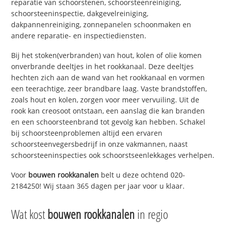
reparatie van schoorstenen, schoorsteenreiniging,
schoorsteeninspectie, dakgevelreiniging,
dakpannenreiniging, zonnepanelen schoonmaken en
andere reparatie- en inspectiediensten.
Bij het stoken(verbranden) van hout, kolen of olie komen
onverbrande deeltjes in het rookkanaal. Deze deeltjes
hechten zich aan de wand van het rookkanaal en vormen
een teerachtige, zeer brandbare laag. Vaste brandstoffen,
zoals hout en kolen, zorgen voor meer vervuiling. Uit de
rook kan creosoot ontstaan, een aanslag die kan branden
en een schoorsteenbrand tot gevolg kan hebben. Schakel
bij schoorsteenproblemen altijd een ervaren
schoorsteenvegersbedrijf in onze vakmannen, naast
schoorsteeninspecties ook schoorstseenlekkages verhelpen.
Voor
bouwen rookkanalen
belt u deze ochtend 020-
2184250! Wij staan 365 dagen per jaar voor u klaar.
Wat kost
bouwen rookkanalen
in regio