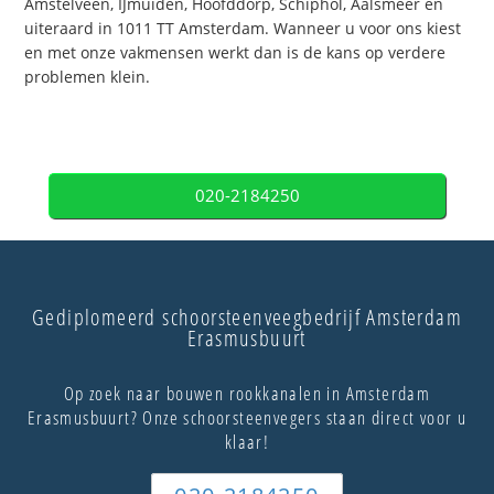
Amstelveen, IJmuiden, Hoofddorp, Schiphol, Aalsmeer en
uiteraard in 1011 TT Amsterdam. Wanneer u voor ons kiest
en met onze vakmensen werkt dan is de kans op verdere
problemen klein.
020-2184250
Gediplomeerd schoorsteenveegbedrijf Amsterdam
Erasmusbuurt
Op zoek naar bouwen rookkanalen in Amsterdam
Erasmusbuurt? Onze schoorsteenvegers staan direct voor u
klaar!