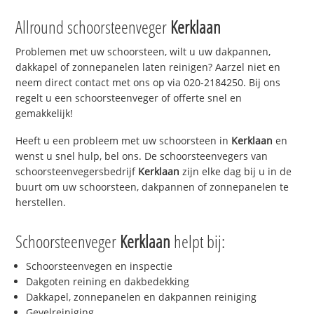
Allround schoorsteenveger
Kerklaan
Problemen met uw schoorsteen, wilt u uw dakpannen,
dakkapel of zonnepanelen laten reinigen? Aarzel niet en
neem direct contact met ons op via 020-2184250. Bij ons
regelt u een schoorsteenveger of offerte snel en
gemakkelijk!
Heeft u een probleem met uw schoorsteen in
Kerklaan
en
wenst u snel hulp, bel ons. De schoorsteenvegers van
schoorsteenvegersbedrijf
Kerklaan
zijn elke dag bij u in de
buurt om uw schoorsteen, dakpannen of zonnepanelen te
herstellen.
Schoorsteenveger
Kerklaan
helpt bij:
Schoorsteenvegen en inspectie
Dakgoten reining en dakbedekking
Dakkapel, zonnepanelen en dakpannen reiniging
Gevelreiniging