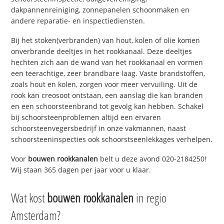
dakpannenreiniging, zonnepanelen schoonmaken en
andere reparatie- en inspectiediensten.
Bij het stoken(verbranden) van hout, kolen of olie komen
onverbrande deeltjes in het rookkanaal. Deze deeltjes
hechten zich aan de wand van het rookkanaal en vormen
een teerachtige, zeer brandbare laag. Vaste brandstoffen,
zoals hout en kolen, zorgen voor meer vervuiling. Uit de
rook kan creosoot ontstaan, een aanslag die kan branden
en een schoorsteenbrand tot gevolg kan hebben. Schakel
bij schoorsteenproblemen altijd een ervaren
schoorsteenvegersbedrijf in onze vakmannen, naast
schoorsteeninspecties ook schoorstseenlekkages verhelpen.
Voor
bouwen rookkanalen
belt u deze avond 020-2184250!
Wij staan 365 dagen per jaar voor u klaar.
Wat kost
bouwen rookkanalen
in regio
Amsterdam?