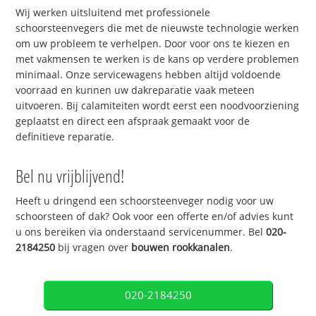
Wij werken uitsluitend met professionele
schoorsteenvegers die met de nieuwste technologie werken
om uw probleem te verhelpen. Door voor ons te kiezen en
met vakmensen te werken is de kans op verdere problemen
minimaal. Onze servicewagens hebben altijd voldoende
voorraad en kunnen uw dakreparatie vaak meteen
uitvoeren. Bij calamiteiten wordt eerst een noodvoorziening
geplaatst en direct een afspraak gemaakt voor de
definitieve reparatie.
Bel nu vrijblijvend!
Heeft u dringend een schoorsteenveger nodig voor uw
schoorsteen of dak? Ook voor een offerte en/of advies kunt
u ons bereiken via onderstaand servicenummer. Bel
020-
2184250
bij vragen over
bouwen rookkanalen
.
020-2184250