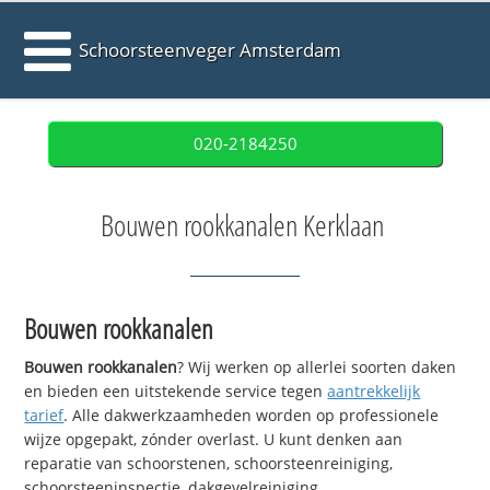
Schoorsteenveger Amsterdam
020-2184250
Bouwen rookkanalen Kerklaan
Bouwen rookkanalen
Bouwen rookkanalen
? Wij werken op allerlei soorten daken
en bieden een uitstekende service tegen
aantrekkelijk
tarief
. Alle dakwerkzaamheden worden op professionele
wijze opgepakt, zónder overlast. U kunt denken aan
reparatie van schoorstenen, schoorsteenreiniging,
schoorsteeninspectie, dakgevelreiniging,