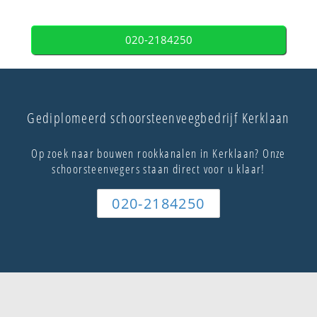
020-2184250
Gediplomeerd schoorsteenveegbedrijf Kerklaan
Op zoek naar bouwen rookkanalen in Kerklaan? Onze
schoorsteenvegers staan direct voor u klaar!
020-2184250