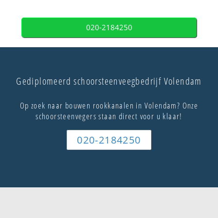
020-2184250
Gediplomeerd schoorsteenveegbedrijf Volendam
Op zoek naar bouwen rookkanalen in Volendam? Onze
schoorsteenvegers staan direct voor u klaar!
020-2184250