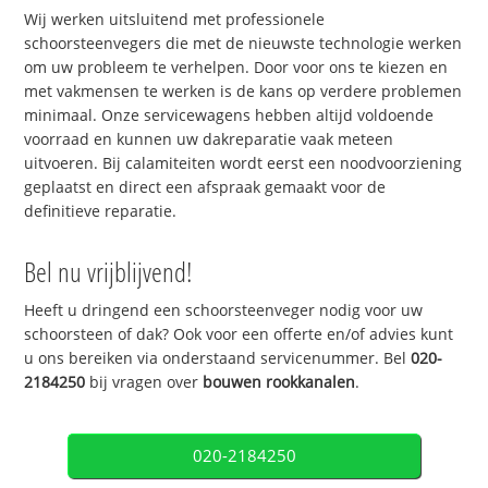
Wij werken uitsluitend met professionele
schoorsteenvegers die met de nieuwste technologie werken
om uw probleem te verhelpen. Door voor ons te kiezen en
met vakmensen te werken is de kans op verdere problemen
minimaal. Onze servicewagens hebben altijd voldoende
voorraad en kunnen uw dakreparatie vaak meteen
uitvoeren. Bij calamiteiten wordt eerst een noodvoorziening
geplaatst en direct een afspraak gemaakt voor de
definitieve reparatie.
Bel nu vrijblijvend!
Heeft u dringend een schoorsteenveger nodig voor uw
schoorsteen of dak? Ook voor een offerte en/of advies kunt
u ons bereiken via onderstaand servicenummer. Bel
020-
2184250
bij vragen over
bouwen rookkanalen
.
020-2184250