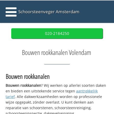
Schoorsteenveger Amsterdam
020-2184250
Bouwen rookkanalen Volendam
Bouwen rookkanalen
Bouwen rookkanalen
? Wij werken op allerlei soorten daken
en bieden een uitstekende service tegen
aantrekkelijk
tarief
. Alle dakwerkzaamheden worden op professionele
wijze opgepakt, zónder overlast. U kunt denken aan
reparatie van schoorstenen, schoorsteenreiniging,
schoorsteeninspectie, dakgevelreiniging,