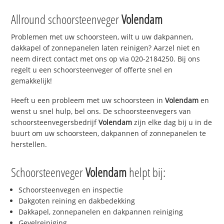
Allround schoorsteenveger
Volendam
Problemen met uw schoorsteen, wilt u uw dakpannen,
dakkapel of zonnepanelen laten reinigen? Aarzel niet en
neem direct contact met ons op via 020-2184250. Bij ons
regelt u een schoorsteenveger of offerte snel en
gemakkelijk!
Heeft u een probleem met uw schoorsteen in
Volendam
en
wenst u snel hulp, bel ons. De schoorsteenvegers van
schoorsteenvegersbedrijf
Volendam
zijn elke dag bij u in de
buurt om uw schoorsteen, dakpannen of zonnepanelen te
herstellen.
Schoorsteenveger
Volendam
helpt bij:
Schoorsteenvegen en inspectie
Dakgoten reining en dakbedekking
Dakkapel, zonnepanelen en dakpannen reiniging
Gevelreiniging