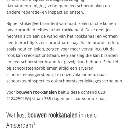
dakpannenreiniging, zonnepanelen schoonmaken en
andere reparatie- en inspectiediensten.
Bij het stoken(verbranden) van hout, kolen of olie komen
onverbrande deeltjes in het rookkanaal. Deze deeltjes
hechten zich aan de wand van het rookkanaal en vormen
een teerachtige, zeer brandbare laag. Vaste brandstoffen,
zoals hout en kolen, zorgen voor meer vervuiling. Uit de
rook kan creosoot ontstaan, een aanslag die kan branden
en een schoorsteenbrand tot gevolg kan hebben. Schakel
bij schoorsteenproblemen altijd een ervaren
schoorsteenvegersbedrijf in onze vakmannen, naast
schoorsteeninspecties ook schoorstseenlekkages verhelpen.
Voor
bouwen rookkanalen
belt u deze ochtend 020-
2184250! Wij staan 365 dagen per jaar voor u klaar.
Wat kost
bouwen rookkanalen
in regio
Amsterdam?