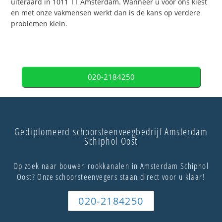
uiteraard in 1011 TT Amsterdam. Wanneer u voor ons kiest
en met onze vakmensen werkt dan is de kans op verdere
problemen klein.
020-2184250
Gediplomeerd schoorsteenveegbedrijf Amsterdam
Schiphol Oost
Op zoek naar bouwen rookkanalen in Amsterdam Schiphol
Oost? Onze schoorsteenvegers staan direct voor u klaar!
020-2184250