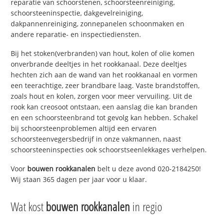
reparatie van schoorstenen, schoorsteenreiniging,
schoorsteeninspectie, dakgevelreiniging,
dakpannenreiniging, zonnepanelen schoonmaken en
andere reparatie- en inspectiediensten.
Bij het stoken(verbranden) van hout, kolen of olie komen
onverbrande deeltjes in het rookkanaal. Deze deeltjes
hechten zich aan de wand van het rookkanaal en vormen
een teerachtige, zeer brandbare laag. Vaste brandstoffen,
zoals hout en kolen, zorgen voor meer vervuiling. Uit de
rook kan creosoot ontstaan, een aanslag die kan branden
en een schoorsteenbrand tot gevolg kan hebben. Schakel
bij schoorsteenproblemen altijd een ervaren
schoorsteenvegersbedrijf in onze vakmannen, naast
schoorsteeninspecties ook schoorstseenlekkages verhelpen.
Voor
bouwen rookkanalen
belt u deze avond 020-2184250!
Wij staan 365 dagen per jaar voor u klaar.
Wat kost
bouwen rookkanalen
in regio