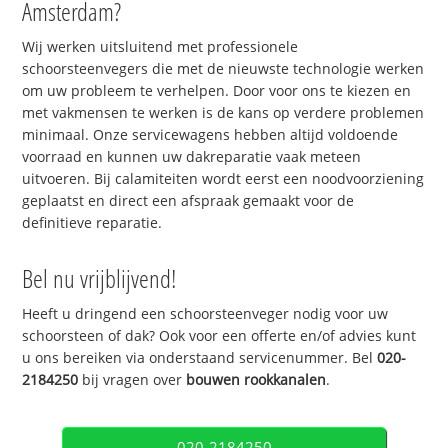
Amsterdam?
Wij werken uitsluitend met professionele
schoorsteenvegers die met de nieuwste technologie werken
om uw probleem te verhelpen. Door voor ons te kiezen en
met vakmensen te werken is de kans op verdere problemen
minimaal. Onze servicewagens hebben altijd voldoende
voorraad en kunnen uw dakreparatie vaak meteen
uitvoeren. Bij calamiteiten wordt eerst een noodvoorziening
geplaatst en direct een afspraak gemaakt voor de
definitieve reparatie.
Bel nu vrijblijvend!
Heeft u dringend een schoorsteenveger nodig voor uw
schoorsteen of dak? Ook voor een offerte en/of advies kunt
u ons bereiken via onderstaand servicenummer. Bel
020-
2184250
bij vragen over
bouwen rookkanalen
.
020-2184250