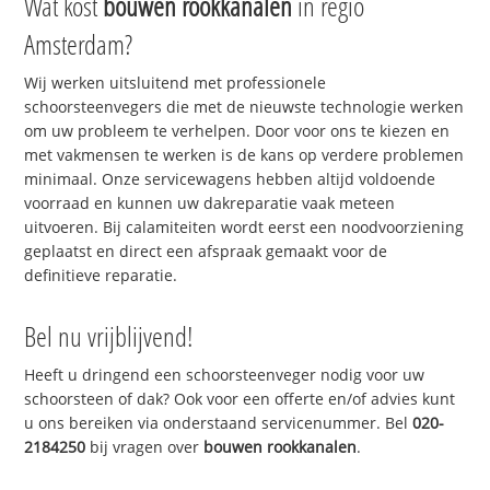
Wat kost
bouwen rookkanalen
in regio
Amsterdam?
Wij werken uitsluitend met professionele
schoorsteenvegers die met de nieuwste technologie werken
om uw probleem te verhelpen. Door voor ons te kiezen en
met vakmensen te werken is de kans op verdere problemen
minimaal. Onze servicewagens hebben altijd voldoende
voorraad en kunnen uw dakreparatie vaak meteen
uitvoeren. Bij calamiteiten wordt eerst een noodvoorziening
geplaatst en direct een afspraak gemaakt voor de
definitieve reparatie.
Bel nu vrijblijvend!
Heeft u dringend een schoorsteenveger nodig voor uw
schoorsteen of dak? Ook voor een offerte en/of advies kunt
u ons bereiken via onderstaand servicenummer. Bel
020-
2184250
bij vragen over
bouwen rookkanalen
.