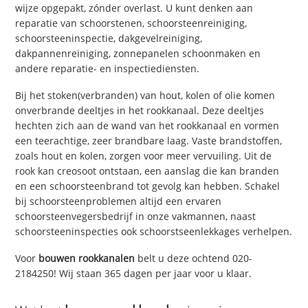
wijze opgepakt, zónder overlast. U kunt denken aan
reparatie van schoorstenen, schoorsteenreiniging,
schoorsteeninspectie, dakgevelreiniging,
dakpannenreiniging, zonnepanelen schoonmaken en
andere reparatie- en inspectiediensten.
Bij het stoken(verbranden) van hout, kolen of olie komen
onverbrande deeltjes in het rookkanaal. Deze deeltjes
hechten zich aan de wand van het rookkanaal en vormen
een teerachtige, zeer brandbare laag. Vaste brandstoffen,
zoals hout en kolen, zorgen voor meer vervuiling. Uit de
rook kan creosoot ontstaan, een aanslag die kan branden
en een schoorsteenbrand tot gevolg kan hebben. Schakel
bij schoorsteenproblemen altijd een ervaren
schoorsteenvegersbedrijf in onze vakmannen, naast
schoorsteeninspecties ook schoorstseenlekkages verhelpen.
Voor
bouwen rookkanalen
belt u deze ochtend 020-
2184250! Wij staan 365 dagen per jaar voor u klaar.