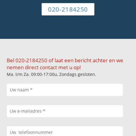
020-2184250
Bel 020-2184250 of laat een bericht achter en we
nemen direct contact met u op!
Ma. t/m Za. 09:00-17:00u, Zondags gesloten.