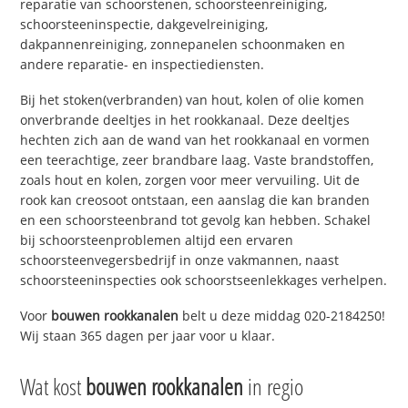
reparatie van schoorstenen, schoorsteenreiniging,
schoorsteeninspectie, dakgevelreiniging,
dakpannenreiniging, zonnepanelen schoonmaken en
andere reparatie- en inspectiediensten.
Bij het stoken(verbranden) van hout, kolen of olie komen
onverbrande deeltjes in het rookkanaal. Deze deeltjes
hechten zich aan de wand van het rookkanaal en vormen
een teerachtige, zeer brandbare laag. Vaste brandstoffen,
zoals hout en kolen, zorgen voor meer vervuiling. Uit de
rook kan creosoot ontstaan, een aanslag die kan branden
en een schoorsteenbrand tot gevolg kan hebben. Schakel
bij schoorsteenproblemen altijd een ervaren
schoorsteenvegersbedrijf in onze vakmannen, naast
schoorsteeninspecties ook schoorstseenlekkages verhelpen.
Voor
bouwen rookkanalen
belt u deze middag 020-2184250!
Wij staan 365 dagen per jaar voor u klaar.
Wat kost
bouwen rookkanalen
in regio