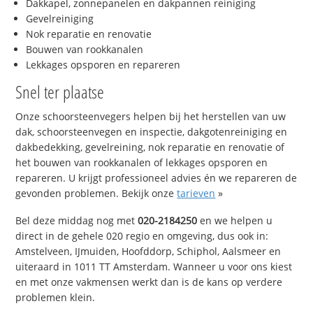
Dakkapel, zonnepanelen en dakpannen reiniging
Gevelreiniging
Nok reparatie en renovatie
Bouwen van rookkanalen
Lekkages opsporen en repareren
Snel ter plaatse
Onze schoorsteenvegers helpen bij het herstellen van uw
dak, schoorsteenvegen en inspectie, dakgotenreiniging en
dakbedekking, gevelreining, nok reparatie en renovatie of
het bouwen van rookkanalen of lekkages opsporen en
repareren. U krijgt professioneel advies én we repareren de
gevonden problemen. Bekijk onze
tarieven
»
Bel deze middag nog met
020-2184250
en we helpen u
direct in de gehele 020 regio en omgeving, dus ook in:
Amstelveen, IJmuiden, Hoofddorp, Schiphol, Aalsmeer en
uiteraard in 1011 TT Amsterdam. Wanneer u voor ons kiest
en met onze vakmensen werkt dan is de kans op verdere
problemen klein.