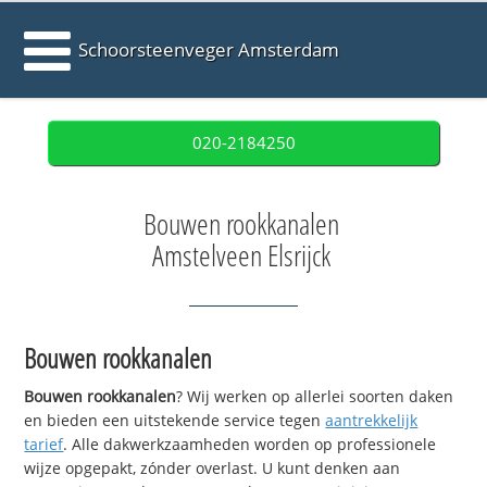
Schoorsteenveger Amsterdam
020-2184250
Bouwen rookkanalen
Amstelveen Elsrijck
Bouwen rookkanalen
Bouwen rookkanalen
? Wij werken op allerlei soorten daken
en bieden een uitstekende service tegen
aantrekkelijk
tarief
. Alle dakwerkzaamheden worden op professionele
wijze opgepakt, zónder overlast. U kunt denken aan