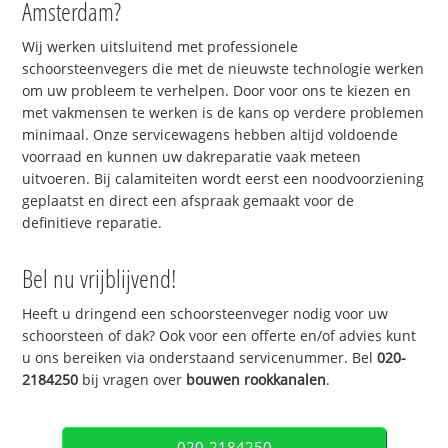
Amsterdam?
Wij werken uitsluitend met professionele
schoorsteenvegers die met de nieuwste technologie werken
om uw probleem te verhelpen. Door voor ons te kiezen en
met vakmensen te werken is de kans op verdere problemen
minimaal. Onze servicewagens hebben altijd voldoende
voorraad en kunnen uw dakreparatie vaak meteen
uitvoeren. Bij calamiteiten wordt eerst een noodvoorziening
geplaatst en direct een afspraak gemaakt voor de
definitieve reparatie.
Bel nu vrijblijvend!
Heeft u dringend een schoorsteenveger nodig voor uw
schoorsteen of dak? Ook voor een offerte en/of advies kunt
u ons bereiken via onderstaand servicenummer. Bel
020-
2184250
bij vragen over
bouwen rookkanalen
.
020-2184250