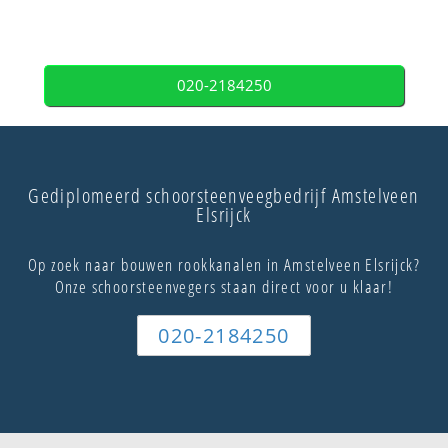
020-2184250
Gediplomeerd schoorsteenveegbedrijf Amstelveen
Elsrijck
Op zoek naar bouwen rookkanalen in Amstelveen Elsrijck?
Onze schoorsteenvegers staan direct voor u klaar!
020-2184250