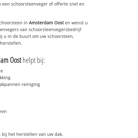
u een schoorsteenveger of offerte snel en
choorsteen in
Amsterdam Oost
en wenst u
teenvegers van schoorsteenvegersbedrijf
bij u in de buurt om uw schoorsteen,
herstellen.
dam Oost
helpt bij:
ie
kking
akpannen reiniging
ren
bij het herstellen van uw dak,