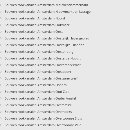
›
Bouwen rookkanalen Amsterdam Nieuwendammerham
›
Bouwen rookkanalen Amsterdam Nieuwmarkt en Lastage
›
Bouwen rookkanalen Amsterdam Noord
›
Bouwen rookkanalen Amsterdam Ookmeer
›
Bouwen rookkanalen Amsterdam Oost
›
Bouwen rookkanalen Amsterdam Oostelijk Havengebied
›
Bouwen rookkanalen Amsterdam Oostelijke Eilanden
›
Bouwen rookkanalen Amsterdam Oostenburg
›
Bouwen rookkanalen Amsterdam Oosterparkbuurt
›
Bouwen rookkanalen Amsterdam Oosterparkstraat
›
Bouwen rookkanalen Amsterdam Oostpoort
›
Bouwen rookkanalen Amsterdam Oostzanerwerf
›
Bouwen rookkanalen Amsterdam Osdorp
›
Bouwen rookkanalen Amsterdam Oud Zuid
›
Bouwen rookkanalen Amsterdam Ouder Amstel
›
Bouwen rookkanalen Amsterdam Overamstel
›
Bouwen rookkanalen Amsterdam Overhoeks
›
Bouwen rookkanalen Amsterdam Overtoomse Sluis
›
Bouwen rookkanalen Amsterdam Overtoomse Veld