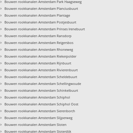
›
Bouwen rookkanalen Amsterdam Park Haagseweg
›
Bouwen rookkanalen Amsterdam Planciusbuurt
›
Bouwen rookkanalen Amsterdam Plantage
›
Bouwen rookkanalen Amsterdam Postjesbuurt
›
Bouwen rookkanalen Amsterdam Prinses Irenebuurt
›
Bouwen rookkanalen Amsterdam Ransdorp
›
Bouwen rookkanalen Amsterdam Reigersbos
›
Bouwen rookkanalen Amsterdam Rhoneweg
›
Bouwen rookkanalen Amsterdam Riekerpolder
›
Bouwen rookkanalen Amsterdam Rijnbuurt
›
Bouwen rookkanalen Amsterdam Rivierenbuurt
›
Bouwen rookkanalen Amsterdam Scheldebuurt
›
Bouwen rookkanalen Amsterdam Schellingwoude
›
Bouwen rookkanalen Amsterdam Schinkelbuurt
›
Bouwen rookkanalen Amsterdam Schiphol
›
Bouwen rookkanalen Amsterdam Schiphol Oost
›
Bouwen rookkanalen Amsterdam Sierenborch
›
Bouwen rookkanalen Amsterdam Slijperweg
›
Bouwen rookkanalen Amsterdam Sloten
›
Bouwen rookkanalen Amsterdam Sloterdijk