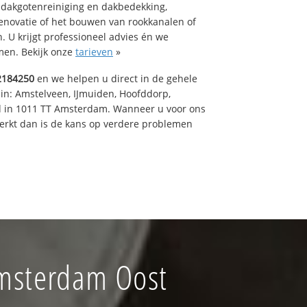
 dakgotenreiniging en dakbedekking,
renovatie of het bouwen van rookkanalen of
 U krijgt professioneel advies én we
en. Bekijk onze
tarieven
»
2184250
en we helpen u direct in de gehele
 in: Amstelveen, IJmuiden, Hoofddorp,
rd in 1011 TT Amsterdam. Wanneer u voor ons
erkt dan is de kans op verdere problemen
Amsterdam Oost