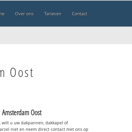
me
Over ons
Tarieven
Contact
m Oost
r
Amsterdam Oost
 wilt u uw dakpannen, dakkapel of
arzel niet en neem direct contact met ons op