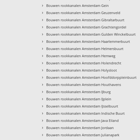
›
Bouwen rookkanalen Amsterdam Gein
›
Bouwen rookkanalen Amsterdam Geuzenveld
›
Bouwen rookkanalen Amsterdam Gibraltarbuurt
›
Bouwen rookkanalen Amsterdam Grachtengordel
›
Bouwen rookkanalen Amsterdam Gulden Winckelbuurt
›
Bouwen rookkanalen Amsterdam Haarlemmerbuurt
›
Bouwen rookkanalen Amsterdam Helmersbuurt
›
Bouwen rookkanalen Amsterdam Hemweg
›
Bouwen rookkanalen Amsterdam Holendrecht
›
Bouwen rookkanalen Amsterdam Holysloot
›
Bouwen rookkanalen Amsterdam Hoofddorppleinbuurt
›
Bouwen rookkanalen Amsterdam Houthavens
›
Bouwen rookkanalen Amsterdam IJburg
›
Bouwen rookkanalen Amsterdam IJplein
›
Bouwen rookkanalen Amsterdam IJsselbuurt
›
Bouwen rookkanalen Amsterdam Indische Buurt
›
Bouwen rookkanalen Amsterdam Java Eiland
›
Bouwen rookkanalen Amsterdam Jordaan
›
Bouwen rookkanalen Amsterdam Julianapark