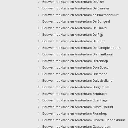
›
Bouwen rookkanalen Amsterdam De Aker
›
Bouwen rookkanalen Amsterdam De Baarsjes
›
Bouwen rookkanalen Amsterdam de Bloemenbuurt
›
Bouwen rookkanalen Amsterdam De Bongerd
›
Bouwen rookkanalen Amsterdam De Omval
›
Bouwen rookkanalen Amsterdam De Pijp
›
Bouwen rookkanalen Amsterdam De Punt
›
Bouwen rookkanalen Amsterdam Delflandpleinbuurt
›
Bouwen rookkanalen Amsterdam Diamantbuurt
›
Bouwen rookkanalen Amsterdam Disteldorp
›
Bouwen rookkanalen Amsterdam Don Bosco
›
Bouwen rookkanalen Amsterdam Driemond
›
Bouwen rookkanalen Amsterdam Duivelseiland
›
Bouwen rookkanalen Amsterdam Durgerdam
›
Bouwen rookkanalen Amsterdam Eendracht
›
Bouwen rookkanalen Amsterdam Elzenhagen
›
Bouwen rookkanalen Amsterdam Erasmusbuurt
›
Bouwen rookkanalen Amsterdam Floradorp
›
Bouwen rookkanalen Amsterdam Frederik Hendrikbuurt
›
Bouwen rookkanalen Amsterdam Gaasperdam