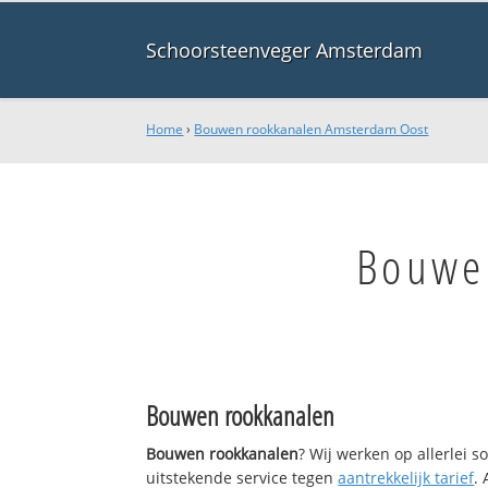
Schoorsteenveger Amsterdam
Home
›
Bouwen rookkanalen Amsterdam Oost
Bouwe
Bouwen rookkanalen
Bouwen rookkanalen
? Wij werken op allerlei 
uitstekende service tegen
aantrekkelijk tarief
.