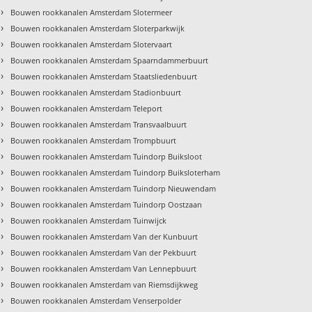
›
Bouwen rookkanalen Amsterdam Slotermeer
›
Bouwen rookkanalen Amsterdam Sloterparkwijk
›
Bouwen rookkanalen Amsterdam Slotervaart
›
Bouwen rookkanalen Amsterdam Spaarndammerbuurt
›
Bouwen rookkanalen Amsterdam Staatsliedenbuurt
›
Bouwen rookkanalen Amsterdam Stadionbuurt
›
Bouwen rookkanalen Amsterdam Teleport
›
Bouwen rookkanalen Amsterdam Transvaalbuurt
›
Bouwen rookkanalen Amsterdam Trompbuurt
›
Bouwen rookkanalen Amsterdam Tuindorp Buiksloot
›
Bouwen rookkanalen Amsterdam Tuindorp Buiksloterham
›
Bouwen rookkanalen Amsterdam Tuindorp Nieuwendam
›
Bouwen rookkanalen Amsterdam Tuindorp Oostzaan
›
Bouwen rookkanalen Amsterdam Tuinwijck
›
Bouwen rookkanalen Amsterdam Van der Kunbuurt
›
Bouwen rookkanalen Amsterdam Van der Pekbuurt
›
Bouwen rookkanalen Amsterdam Van Lennepbuurt
›
Bouwen rookkanalen Amsterdam van Riemsdijkweg
›
Bouwen rookkanalen Amsterdam Venserpolder