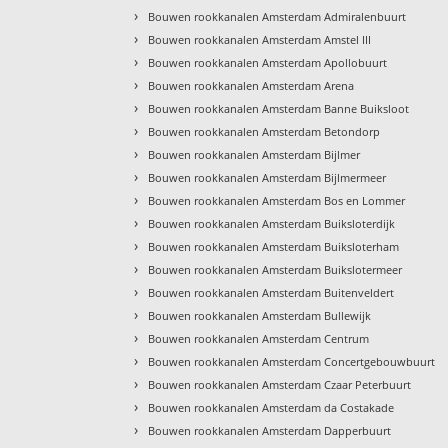
›
Bouwen rookkanalen Amsterdam Admiralenbuurt
›
Bouwen rookkanalen Amsterdam Amstel III
›
Bouwen rookkanalen Amsterdam Apollobuurt
›
Bouwen rookkanalen Amsterdam Arena
›
Bouwen rookkanalen Amsterdam Banne Buiksloot
›
Bouwen rookkanalen Amsterdam Betondorp
›
Bouwen rookkanalen Amsterdam Bijlmer
›
Bouwen rookkanalen Amsterdam Bijlmermeer
›
Bouwen rookkanalen Amsterdam Bos en Lommer
›
Bouwen rookkanalen Amsterdam Buiksloterdijk
›
Bouwen rookkanalen Amsterdam Buiksloterham
›
Bouwen rookkanalen Amsterdam Buikslotermeer
›
Bouwen rookkanalen Amsterdam Buitenveldert
›
Bouwen rookkanalen Amsterdam Bullewijk
›
Bouwen rookkanalen Amsterdam Centrum
›
Bouwen rookkanalen Amsterdam Concertgebouwbuurt
›
Bouwen rookkanalen Amsterdam Czaar Peterbuurt
›
Bouwen rookkanalen Amsterdam da Costakade
›
Bouwen rookkanalen Amsterdam Dapperbuurt