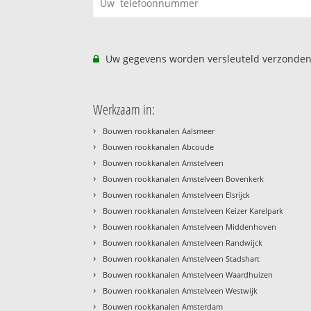
Uw gegevens worden versleuteld verzonden
Werkzaam in:
›
Bouwen rookkanalen Aalsmeer
›
Bouwen rookkanalen Abcoude
›
Bouwen rookkanalen Amstelveen
›
Bouwen rookkanalen Amstelveen Bovenkerk
›
Bouwen rookkanalen Amstelveen Elsrijck
›
Bouwen rookkanalen Amstelveen Keizer Karelpark
›
Bouwen rookkanalen Amstelveen Middenhoven
›
Bouwen rookkanalen Amstelveen Randwijck
›
Bouwen rookkanalen Amstelveen Stadshart
›
Bouwen rookkanalen Amstelveen Waardhuizen
›
Bouwen rookkanalen Amstelveen Westwijk
›
Bouwen rookkanalen Amsterdam