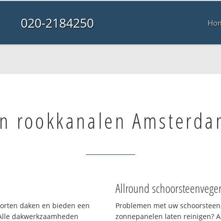
020-2184250
Ho
n rookkanalen Amsterda
Allround schoorsteenvege
soorten daken en bieden een
Problemen met uw schoorsteen,
 Alle dakwerkzaamheden
zonnepanelen laten reinigen? A