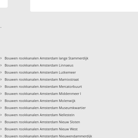
.
›
Bouwen rookkanalen Amsterdam lange Stammerdijk
›
Bouwen rookkanalen Amsterdam Linnaeus
›
Bouwen rookkanalen Amsterdam Lutkemeer
›
Bouwen rookkanalen Amsterdam Marnixstraat
›
Bouwen rookkanalen Amsterdam Mercatorbuurt
›
Bouwen rookkanalen Amsterdam Middenmeer I
›
Bouwen rookkanalen Amsterdam Molenwijk
›
Bouwen rookkanalen Amsterdam Museumkwartier
›
Bouwen rookkanalen Amsterdam Nellestein
›
Bouwen rookkanalen Amsterdam Nieuw Sloten
›
Bouwen rookkanalen Amsterdam Nieuw West
›
Bouwen rookkanalen Amsterdam Nieuwendammerdijk