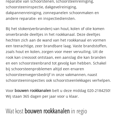
reparatie van schoorstenen, schoorsteenreiniging,
schoorsteeninspectie, dakgevelreiniging,
dakpannenreiniging, zonnepanelen schoonmaken en
andere reparatie- en inspectiediensten.
Bij het stoken(verbranden) van hout, kolen of olie komen
onverbrande deeltjes in het rookkanaal. Deze deeltjes
hechten zich aan de wand van het rookkanaal en vormen
een teerachtige, zeer brandbare laag. Vaste brandstoffen,
zoals hout en kolen, zorgen voor meer vervuiling. Uit de
rook kan creosoot ontstaan, een aanslag die kan branden
en een schoorsteenbrand tot gevolg kan hebben. Schakel
bij schoorsteenproblemen altijd een ervaren
schoorsteenvegersbedrijf in onze vakmannen, naast
schoorsteeninspecties ook schoorstseenlekkages verhelpen.
Voor
bouwen rookkanalen
belt u deze middag 020-2184250!
Wij staan 365 dagen per jaar voor u klaar.
Wat kost
bouwen rookkanalen
in regio