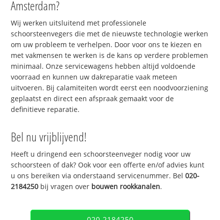
Amsterdam?
Wij werken uitsluitend met professionele
schoorsteenvegers die met de nieuwste technologie werken
om uw probleem te verhelpen. Door voor ons te kiezen en
met vakmensen te werken is de kans op verdere problemen
minimaal. Onze servicewagens hebben altijd voldoende
voorraad en kunnen uw dakreparatie vaak meteen
uitvoeren. Bij calamiteiten wordt eerst een noodvoorziening
geplaatst en direct een afspraak gemaakt voor de
definitieve reparatie.
Bel nu vrijblijvend!
Heeft u dringend een schoorsteenveger nodig voor uw
schoorsteen of dak? Ook voor een offerte en/of advies kunt
u ons bereiken via onderstaand servicenummer. Bel
020-
2184250
bij vragen over
bouwen rookkanalen
.
020-2184250