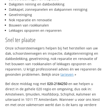
Dakgoten reining en dakbedekking
Dakkapel, zonnepanelen en dakpannen reiniging
Gevelreiniging
Nok reparatie en renovatie
Bouwen van rookkanalen
Lekkages opsporen en repareren
Snel ter plaatse
Onze schoorsteenvegers helpen bij het herstellen van uw
dak, schoorsteenvegen en inspectie, dakgotenreiniging en
dakbedekking, gevelreining, nok reparatie en renovatie of
het bouwen van rookkanalen of lekkages opsporen en
repareren. U krijgt professioneel advies én we repareren de
gevonden problemen. Bekijk onze
tarieven
»
Bel deze middag nog met
020-2184250
en we helpen u
direct in de gehele 020 regio en omgeving, dus ook in:
Amstelveen, IJmuiden, Hoofddorp, Schiphol, Aalsmeer en
uiteraard in 1011 TT Amsterdam. Wanneer u voor ons kiest
en met onze vakmensen werkt dan is de kans op verdere