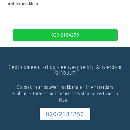
problemen klein.
020-2184250
Gediplomeerd schoorsteenveegbedrijf Amsterdam
Rijnbuurt
Op zoek naar bouwen rookkanalen in Amsterdam
Rijnbuurt? Onze schoorsteenvegers staan direct voor u
klaar!
020-2184250