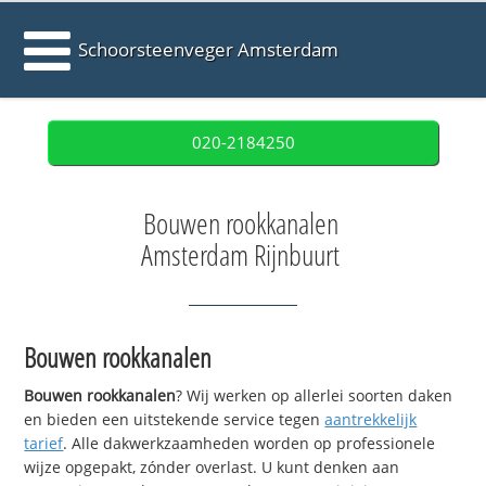
Schoorsteenveger Amsterdam
020-2184250
Bouwen rookkanalen
Amsterdam Rijnbuurt
Bouwen rookkanalen
Bouwen rookkanalen
? Wij werken op allerlei soorten daken
en bieden een uitstekende service tegen
aantrekkelijk
tarief
. Alle dakwerkzaamheden worden op professionele
wijze opgepakt, zónder overlast. U kunt denken aan