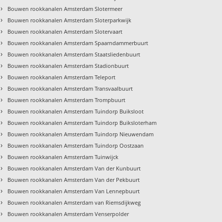
›
Bouwen rookkanalen Amsterdam Slotermeer
›
Bouwen rookkanalen Amsterdam Sloterparkwijk
›
Bouwen rookkanalen Amsterdam Slotervaart
›
Bouwen rookkanalen Amsterdam Spaarndammerbuurt
›
Bouwen rookkanalen Amsterdam Staatsliedenbuurt
›
Bouwen rookkanalen Amsterdam Stadionbuurt
›
Bouwen rookkanalen Amsterdam Teleport
›
Bouwen rookkanalen Amsterdam Transvaalbuurt
›
Bouwen rookkanalen Amsterdam Trompbuurt
›
Bouwen rookkanalen Amsterdam Tuindorp Buiksloot
›
Bouwen rookkanalen Amsterdam Tuindorp Buiksloterham
›
Bouwen rookkanalen Amsterdam Tuindorp Nieuwendam
›
Bouwen rookkanalen Amsterdam Tuindorp Oostzaan
›
Bouwen rookkanalen Amsterdam Tuinwijck
›
Bouwen rookkanalen Amsterdam Van der Kunbuurt
›
Bouwen rookkanalen Amsterdam Van der Pekbuurt
›
Bouwen rookkanalen Amsterdam Van Lennepbuurt
›
Bouwen rookkanalen Amsterdam van Riemsdijkweg
›
Bouwen rookkanalen Amsterdam Venserpolder