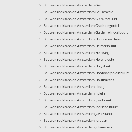
›
Bouwen rookkanalen Amsterdam Gein
›
Bouwen rookkanalen Amsterdam Geuzenveld
›
Bouwen rookkanalen Amsterdam Gibraltarbuurt
›
Bouwen rookkanalen Amsterdam Grachtengordel
›
Bouwen rookkanalen Amsterdam Gulden Winckelbuurt
›
Bouwen rookkanalen Amsterdam Haarlemmerbuurt
›
Bouwen rookkanalen Amsterdam Helmersbuurt
›
Bouwen rookkanalen Amsterdam Hemweg
›
Bouwen rookkanalen Amsterdam Holendrecht
›
Bouwen rookkanalen Amsterdam Holysloot
›
Bouwen rookkanalen Amsterdam Hoofddorppleinbuurt
›
Bouwen rookkanalen Amsterdam Houthavens
›
Bouwen rookkanalen Amsterdam IJburg
›
Bouwen rookkanalen Amsterdam IJplein
›
Bouwen rookkanalen Amsterdam IJsselbuurt
›
Bouwen rookkanalen Amsterdam Indische Buurt
›
Bouwen rookkanalen Amsterdam Java Eiland
›
Bouwen rookkanalen Amsterdam Jordaan
›
Bouwen rookkanalen Amsterdam Julianapark