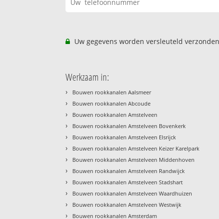
Uw gegevens worden versleuteld verzonden
Werkzaam in:
›
Bouwen rookkanalen Aalsmeer
›
Bouwen rookkanalen Abcoude
›
Bouwen rookkanalen Amstelveen
›
Bouwen rookkanalen Amstelveen Bovenkerk
›
Bouwen rookkanalen Amstelveen Elsrijck
›
Bouwen rookkanalen Amstelveen Keizer Karelpark
›
Bouwen rookkanalen Amstelveen Middenhoven
›
Bouwen rookkanalen Amstelveen Randwijck
›
Bouwen rookkanalen Amstelveen Stadshart
›
Bouwen rookkanalen Amstelveen Waardhuizen
›
Bouwen rookkanalen Amstelveen Westwijk
›
Bouwen rookkanalen Amsterdam