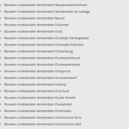
›
Bouwen rookkanalen Amsterdam Nieuwendammerham
›
Bouwen rookkanalen Amsterdam Nieuwmarkt en Lastage
›
Bouwen rookkanalen Amsterdam Noord
›
Bouwen rookkanalen Amsterdam Ookmeer
›
Bouwen rookkanalen Amsterdam Oost
›
Bouwen rookkanalen Amsterdam Oostelijk Havengebied
›
Bouwen rookkanalen Amsterdam Oostelijke Eilanden
›
Bouwen rookkanalen Amsterdam Oostenburg
›
Bouwen rookkanalen Amsterdam Oosterparkbuurt
›
Bouwen rookkanalen Amsterdam Oosterparkstraat
›
Bouwen rookkanalen Amsterdam Oostpoort
›
Bouwen rookkanalen Amsterdam Oostzanerwerf
›
Bouwen rookkanalen Amsterdam Osdorp
›
Bouwen rookkanalen Amsterdam Oud Zuid
›
Bouwen rookkanalen Amsterdam Ouder Amstel
›
Bouwen rookkanalen Amsterdam Overamstel
›
Bouwen rookkanalen Amsterdam Overhoeks
›
Bouwen rookkanalen Amsterdam Overtoomse Sluis
›
Bouwen rookkanalen Amsterdam Overtoomse Veld