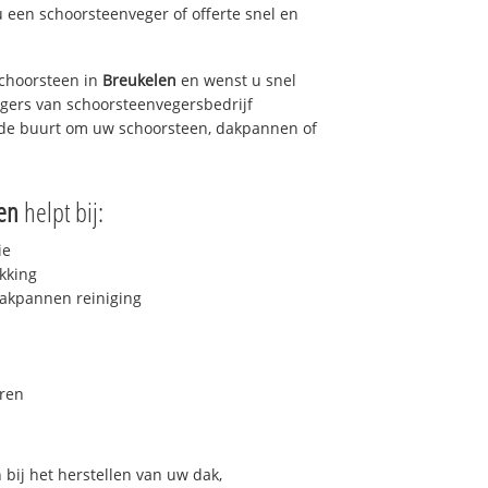
u een schoorsteenveger of offerte snel en
choorsteen in
Breukelen
en wenst u snel
egers van schoorsteenvegersbedrijf
n de buurt om uw schoorsteen, dakpannen of
en
helpt bij:
ie
kking
akpannen reiniging
ren
bij het herstellen van uw dak,