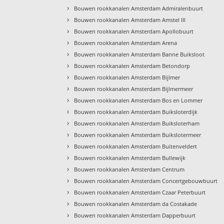
›
Bouwen rookkanalen Amsterdam Admiralenbuurt
›
Bouwen rookkanalen Amsterdam Amstel III
›
Bouwen rookkanalen Amsterdam Apollobuurt
›
Bouwen rookkanalen Amsterdam Arena
›
Bouwen rookkanalen Amsterdam Banne Buiksloot
›
Bouwen rookkanalen Amsterdam Betondorp
›
Bouwen rookkanalen Amsterdam Bijlmer
›
Bouwen rookkanalen Amsterdam Bijlmermeer
›
Bouwen rookkanalen Amsterdam Bos en Lommer
›
Bouwen rookkanalen Amsterdam Buiksloterdijk
›
Bouwen rookkanalen Amsterdam Buiksloterham
›
Bouwen rookkanalen Amsterdam Buikslotermeer
›
Bouwen rookkanalen Amsterdam Buitenveldert
›
Bouwen rookkanalen Amsterdam Bullewijk
›
Bouwen rookkanalen Amsterdam Centrum
›
Bouwen rookkanalen Amsterdam Concertgebouwbuurt
›
Bouwen rookkanalen Amsterdam Czaar Peterbuurt
›
Bouwen rookkanalen Amsterdam da Costakade
›
Bouwen rookkanalen Amsterdam Dapperbuurt