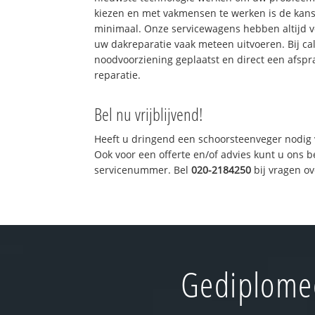
kiezen en met vakmensen te werken is de kan
minimaal. Onze servicewagens hebben altijd 
uw dakreparatie vaak meteen uitvoeren. Bij ca
noodvoorziening geplaatst en direct een afspr
reparatie.
Bel nu vrijblijvend!
Heeft u dringend een schoorsteenveger nodig 
Ook voor een offerte en/of advies kunt u ons 
servicenummer. Bel
020-2184250
bij vragen o
Gediplomee