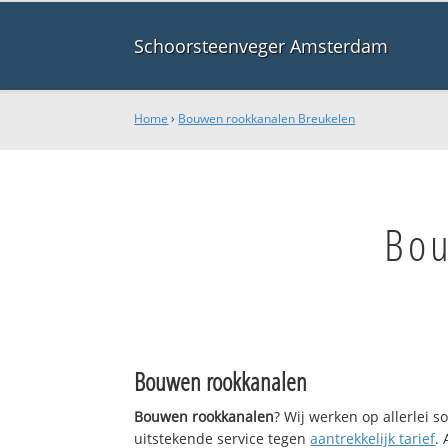
Schoorsteenveger Amsterdam
Home
›
Bouwen rookkanalen Breukelen
Bou
Bouwen rookkanalen
Bouwen rookkanalen
? Wij werken op allerlei 
uitstekende service tegen
aantrekkelijk tarief
.