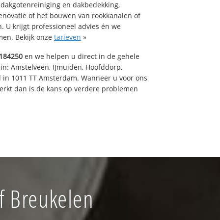
 dakgotenreiniging en dakbedekking,
renovatie of het bouwen van rookkanalen of
 U krijgt professioneel advies én we
en. Bekijk onze
tarieven
»
184250
en we helpen u direct in de gehele
 in: Amstelveen, IJmuiden, Hoofddorp,
rd in 1011 TT Amsterdam. Wanneer u voor ons
erkt dan is de kans op verdere problemen
f Breukelen