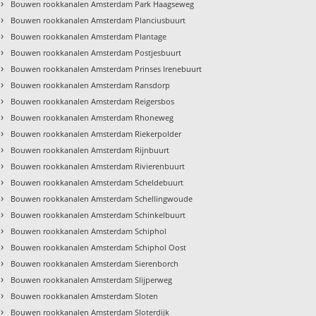
›
Bouwen rookkanalen Amsterdam Park Haagseweg
›
Bouwen rookkanalen Amsterdam Planciusbuurt
›
Bouwen rookkanalen Amsterdam Plantage
›
Bouwen rookkanalen Amsterdam Postjesbuurt
›
Bouwen rookkanalen Amsterdam Prinses Irenebuurt
›
Bouwen rookkanalen Amsterdam Ransdorp
›
Bouwen rookkanalen Amsterdam Reigersbos
›
Bouwen rookkanalen Amsterdam Rhoneweg
›
Bouwen rookkanalen Amsterdam Riekerpolder
›
Bouwen rookkanalen Amsterdam Rijnbuurt
›
Bouwen rookkanalen Amsterdam Rivierenbuurt
›
Bouwen rookkanalen Amsterdam Scheldebuurt
›
Bouwen rookkanalen Amsterdam Schellingwoude
›
Bouwen rookkanalen Amsterdam Schinkelbuurt
›
Bouwen rookkanalen Amsterdam Schiphol
›
Bouwen rookkanalen Amsterdam Schiphol Oost
›
Bouwen rookkanalen Amsterdam Sierenborch
›
Bouwen rookkanalen Amsterdam Slijperweg
›
Bouwen rookkanalen Amsterdam Sloten
›
Bouwen rookkanalen Amsterdam Sloterdijk