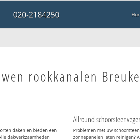
020-2184250
Ho
wen rookkanalen Breuke
Allround schoorsteenvege
soorten daken en bieden een
Problemen met uw schoorsteen,
 Alle dakwerkzaamheden
zonnepanelen laten reinigen? A