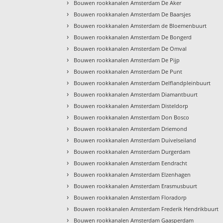
›
Bouwen rookkanalen Amsterdam De Aker
›
Bouwen rookkanalen Amsterdam De Baarsjes
›
Bouwen rookkanalen Amsterdam de Bloemenbuurt
›
Bouwen rookkanalen Amsterdam De Bongerd
›
Bouwen rookkanalen Amsterdam De Omval
›
Bouwen rookkanalen Amsterdam De Pijp
›
Bouwen rookkanalen Amsterdam De Punt
›
Bouwen rookkanalen Amsterdam Delflandpleinbuurt
›
Bouwen rookkanalen Amsterdam Diamantbuurt
›
Bouwen rookkanalen Amsterdam Disteldorp
›
Bouwen rookkanalen Amsterdam Don Bosco
›
Bouwen rookkanalen Amsterdam Driemond
›
Bouwen rookkanalen Amsterdam Duivelseiland
›
Bouwen rookkanalen Amsterdam Durgerdam
›
Bouwen rookkanalen Amsterdam Eendracht
›
Bouwen rookkanalen Amsterdam Elzenhagen
›
Bouwen rookkanalen Amsterdam Erasmusbuurt
›
Bouwen rookkanalen Amsterdam Floradorp
›
Bouwen rookkanalen Amsterdam Frederik Hendrikbuurt
›
Bouwen rookkanalen Amsterdam Gaasperdam