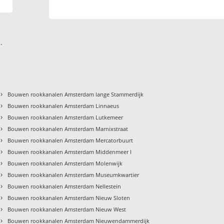
.
›
Bouwen rookkanalen Amsterdam lange Stammerdijk
›
Bouwen rookkanalen Amsterdam Linnaeus
›
Bouwen rookkanalen Amsterdam Lutkemeer
›
Bouwen rookkanalen Amsterdam Marnixstraat
›
Bouwen rookkanalen Amsterdam Mercatorbuurt
›
Bouwen rookkanalen Amsterdam Middenmeer I
›
Bouwen rookkanalen Amsterdam Molenwijk
›
Bouwen rookkanalen Amsterdam Museumkwartier
›
Bouwen rookkanalen Amsterdam Nellestein
›
Bouwen rookkanalen Amsterdam Nieuw Sloten
›
Bouwen rookkanalen Amsterdam Nieuw West
›
Bouwen rookkanalen Amsterdam Nieuwendammerdijk