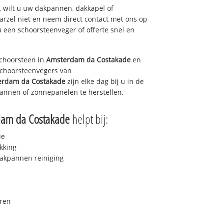
 wilt u uw dakpannen, dakkapel of
arzel niet en neem direct contact met ons op
u een schoorsteenveger of offerte snel en
choorsteen in
Amsterdam da Costakade
en
 schoorsteenvegers van
erdam da Costakade
zijn elke dag bij u in de
annen of zonnepanelen te herstellen.
dam da Costakade
helpt bij:
ie
kking
akpannen reiniging
ren