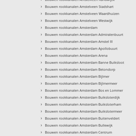
›
Bouwen rookkanalen Amstelveen Stadshart
›
Bouwen rookkanalen Amstelveen Waardhuizen
›
Bouwen rookkanalen Amstelveen Westwijk
›
Bouwen rookkanalen Amsterdam
›
Bouwen rookkanalen Amsterdam Admiralenbuurt
›
Bouwen rookkanalen Amsterdam Amstel III
›
Bouwen rookkanalen Amsterdam Apollobuurt
›
Bouwen rookkanalen Amsterdam Arena
›
Bouwen rookkanalen Amsterdam Banne Buiksloot
›
Bouwen rookkanalen Amsterdam Betondorp
›
Bouwen rookkanalen Amsterdam Bijlmer
›
Bouwen rookkanalen Amsterdam Bijlmermeer
›
Bouwen rookkanalen Amsterdam Bos en Lommer
›
Bouwen rookkanalen Amsterdam Buiksloterdijk
›
Bouwen rookkanalen Amsterdam Buiksloterham
›
Bouwen rookkanalen Amsterdam Buikslotermeer
›
Bouwen rookkanalen Amsterdam Buitenveldert
›
Bouwen rookkanalen Amsterdam Bullewijk
›
Bouwen rookkanalen Amsterdam Centrum