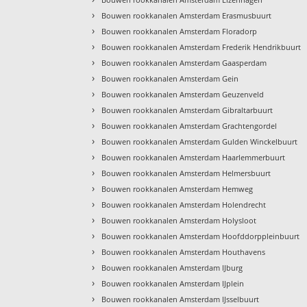
›
Bouwen rookkanalen Amsterdam Erasmusbuurt
›
Bouwen rookkanalen Amsterdam Floradorp
›
Bouwen rookkanalen Amsterdam Frederik Hendrikbuurt
›
Bouwen rookkanalen Amsterdam Gaasperdam
›
Bouwen rookkanalen Amsterdam Gein
›
Bouwen rookkanalen Amsterdam Geuzenveld
›
Bouwen rookkanalen Amsterdam Gibraltarbuurt
›
Bouwen rookkanalen Amsterdam Grachtengordel
›
Bouwen rookkanalen Amsterdam Gulden Winckelbuurt
›
Bouwen rookkanalen Amsterdam Haarlemmerbuurt
›
Bouwen rookkanalen Amsterdam Helmersbuurt
›
Bouwen rookkanalen Amsterdam Hemweg
›
Bouwen rookkanalen Amsterdam Holendrecht
›
Bouwen rookkanalen Amsterdam Holysloot
›
Bouwen rookkanalen Amsterdam Hoofddorppleinbuurt
›
Bouwen rookkanalen Amsterdam Houthavens
›
Bouwen rookkanalen Amsterdam IJburg
›
Bouwen rookkanalen Amsterdam IJplein
›
Bouwen rookkanalen Amsterdam IJsselbuurt