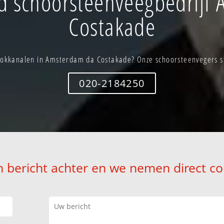
 schoorsteenveegbedrijf
Costakade
okkanalen in Amsterdam da Costakade? Onze schoorsteenvegers sta
020-2184250
n bericht achter en we nemen direct co