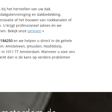
bij het herstellen van uw dak,
 dakgotenreiniging en dakbedekking,
renovatie of het bouwen van rookkanalen of
 U krijgt professioneel advies én we
en. Bekijk onze
tarieven
»
2184250
en we helpen u direct in de gehele
 in: Amstelveen, IJmuiden, Hoofddorp,
rd in 1011 TT Amsterdam. Wanneer u voor ons
erkt dan is de kans op verdere problemen