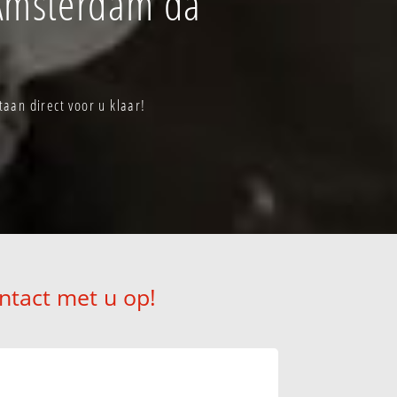
 Amsterdam da
an direct voor u klaar!
ntact met u op!