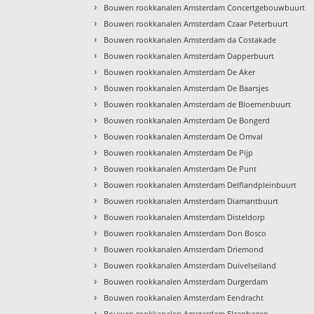
›
Bouwen rookkanalen Amsterdam Concertgebouwbuurt
›
Bouwen rookkanalen Amsterdam Czaar Peterbuurt
›
Bouwen rookkanalen Amsterdam da Costakade
›
Bouwen rookkanalen Amsterdam Dapperbuurt
›
Bouwen rookkanalen Amsterdam De Aker
›
Bouwen rookkanalen Amsterdam De Baarsjes
›
Bouwen rookkanalen Amsterdam de Bloemenbuurt
›
Bouwen rookkanalen Amsterdam De Bongerd
›
Bouwen rookkanalen Amsterdam De Omval
›
Bouwen rookkanalen Amsterdam De Pijp
›
Bouwen rookkanalen Amsterdam De Punt
›
Bouwen rookkanalen Amsterdam Delflandpleinbuurt
›
Bouwen rookkanalen Amsterdam Diamantbuurt
›
Bouwen rookkanalen Amsterdam Disteldorp
›
Bouwen rookkanalen Amsterdam Don Bosco
›
Bouwen rookkanalen Amsterdam Driemond
›
Bouwen rookkanalen Amsterdam Duivelseiland
›
Bouwen rookkanalen Amsterdam Durgerdam
›
Bouwen rookkanalen Amsterdam Eendracht
›
Bouwen rookkanalen Amsterdam Elzenhagen