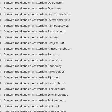
›
Bouwen rookkanalen Amsterdam Overamstel
›
Bouwen rookkanalen Amsterdam Overhoeks
›
Bouwen rookkanalen Amsterdam Overtoomse Sluis
›
Bouwen rookkanalen Amsterdam Overtoomse Veld
›
Bouwen rookkanalen Amsterdam Park Haagseweg
›
Bouwen rookkanalen Amsterdam Planciusbuurt
›
Bouwen rookkanalen Amsterdam Plantage
›
Bouwen rookkanalen Amsterdam Postjesbuurt
›
Bouwen rookkanalen Amsterdam Prinses Irenebuurt
›
Bouwen rookkanalen Amsterdam Ransdorp
›
Bouwen rookkanalen Amsterdam Reigersbos
›
Bouwen rookkanalen Amsterdam Rhoneweg
›
Bouwen rookkanalen Amsterdam Riekerpolder
›
Bouwen rookkanalen Amsterdam Rijnbuurt
›
Bouwen rookkanalen Amsterdam Rivierenbuurt
›
Bouwen rookkanalen Amsterdam Scheldebuurt
›
Bouwen rookkanalen Amsterdam Schellingwoude
›
Bouwen rookkanalen Amsterdam Schinkelbuurt
›
Bouwen rookkanalen Amsterdam Schiphol
›
Bouwen rookkanalen Amsterdam Schiphol Oost