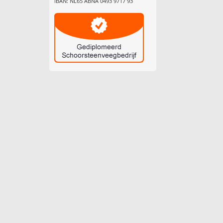
IBAN: NL65 ABNA 0493 9717 93