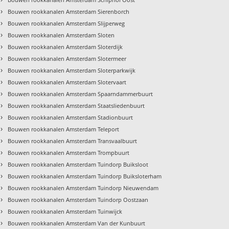
›
Bouwen rookkanalen Amsterdam Sierenborch
›
Bouwen rookkanalen Amsterdam Slijperweg
›
Bouwen rookkanalen Amsterdam Sloten
›
Bouwen rookkanalen Amsterdam Sloterdijk
›
Bouwen rookkanalen Amsterdam Slotermeer
›
Bouwen rookkanalen Amsterdam Sloterparkwijk
›
Bouwen rookkanalen Amsterdam Slotervaart
›
Bouwen rookkanalen Amsterdam Spaarndammerbuurt
›
Bouwen rookkanalen Amsterdam Staatsliedenbuurt
›
Bouwen rookkanalen Amsterdam Stadionbuurt
›
Bouwen rookkanalen Amsterdam Teleport
›
Bouwen rookkanalen Amsterdam Transvaalbuurt
›
Bouwen rookkanalen Amsterdam Trompbuurt
›
Bouwen rookkanalen Amsterdam Tuindorp Buiksloot
›
Bouwen rookkanalen Amsterdam Tuindorp Buiksloterham
›
Bouwen rookkanalen Amsterdam Tuindorp Nieuwendam
›
Bouwen rookkanalen Amsterdam Tuindorp Oostzaan
›
Bouwen rookkanalen Amsterdam Tuinwijck
›
Bouwen rookkanalen Amsterdam Van der Kunbuurt