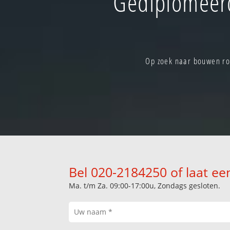
Gediplomeerd
Op zoek naar bouwen ro
Bel 020-2184250 of laat ee
Ma. t/m Za. 09:00-17:00u, Zondags gesloten.