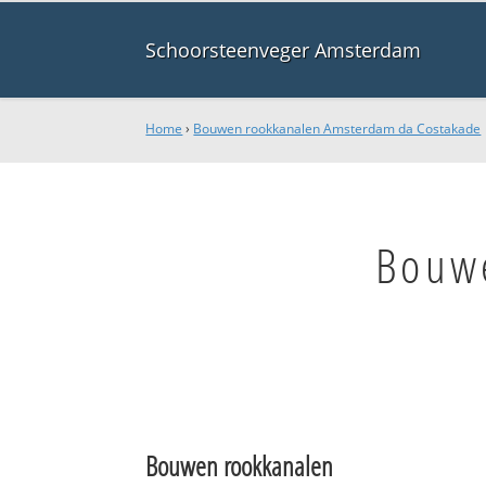
Schoorsteenveger Amsterdam
Home
›
Bouwen rookkanalen Amsterdam da Costakade
Bouw
Bouwen rookkanalen