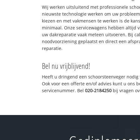
Wij werken uitsluitend met professionele sch
nieuwste technologie werken om uw probleem 
kiezen en met vakmensen te werken is de kan
minimaal. Onze servicewagens hebben altijd 
uw dakreparatie vaak meteen uitvoeren. Bij ca
noodvoorziening geplaatst en direct een afspr
reparatie.
Bel nu vrijblijvend!
Heeft u dringend een schoorsteenveger nodig 
Ook voor een offerte en/of advies kunt u ons 
servicenummer. Bel
020-2184250
bij vragen o