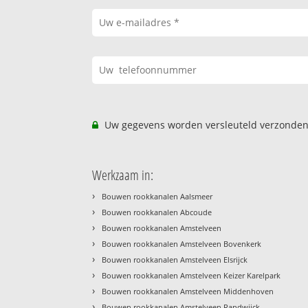
Uw gegevens worden versleuteld verzonden
Werkzaam in:
›
Bouwen rookkanalen Aalsmeer
›
Bouwen rookkanalen Abcoude
›
Bouwen rookkanalen Amstelveen
›
Bouwen rookkanalen Amstelveen Bovenkerk
›
Bouwen rookkanalen Amstelveen Elsrijck
›
Bouwen rookkanalen Amstelveen Keizer Karelpark
›
Bouwen rookkanalen Amstelveen Middenhoven
›
Bouwen rookkanalen Amstelveen Randwijck