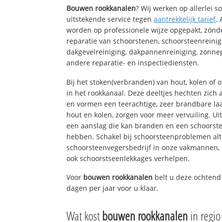
Bouwen rookkanalen
? Wij werken op allerlei 
uitstekende service tegen
aantrekkelijk tarief
.
worden op professionele wijze opgepakt, zónd
reparatie van schoorstenen, schoorsteenreinig
dakgevelreiniging, dakpannenreiniging, zon
andere reparatie- en inspectiediensten.
Bij het stoken(verbranden) van hout, kolen of
in het rookkanaal. Deze deeltjes hechten zich
en vormen een teerachtige, zeer brandbare laa
hout en kolen, zorgen voor meer vervuiling. Ui
een aanslag die kan branden en een schoorste
hebben. Schakel bij schoorsteenproblemen alt
schoorsteenvegersbedrijf in onze vakmannen, 
ook schoorstseenlekkages verhelpen.
Voor
bouwen rookkanalen
belt u deze ochtend
dagen per jaar voor u klaar.
Wat kost
bouwen rookkanalen
in regi