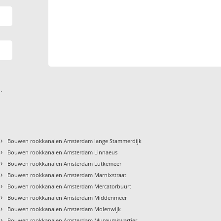
.
›
Bouwen rookkanalen Amsterdam lange Stammerdijk
›
Bouwen rookkanalen Amsterdam Linnaeus
›
Bouwen rookkanalen Amsterdam Lutkemeer
›
Bouwen rookkanalen Amsterdam Marnixstraat
›
Bouwen rookkanalen Amsterdam Mercatorbuurt
›
Bouwen rookkanalen Amsterdam Middenmeer I
›
Bouwen rookkanalen Amsterdam Molenwijk
›
Bouwen rookkanalen Amsterdam Museumkwartier