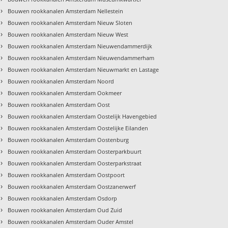
›
Bouwen rookkanalen Amsterdam Nellestein
›
Bouwen rookkanalen Amsterdam Nieuw Sloten
›
Bouwen rookkanalen Amsterdam Nieuw West
›
Bouwen rookkanalen Amsterdam Nieuwendammerdijk
›
Bouwen rookkanalen Amsterdam Nieuwendammerham
›
Bouwen rookkanalen Amsterdam Nieuwmarkt en Lastage
›
Bouwen rookkanalen Amsterdam Noord
›
Bouwen rookkanalen Amsterdam Ookmeer
›
Bouwen rookkanalen Amsterdam Oost
›
Bouwen rookkanalen Amsterdam Oostelijk Havengebied
›
Bouwen rookkanalen Amsterdam Oostelijke Eilanden
›
Bouwen rookkanalen Amsterdam Oostenburg
›
Bouwen rookkanalen Amsterdam Oosterparkbuurt
›
Bouwen rookkanalen Amsterdam Oosterparkstraat
›
Bouwen rookkanalen Amsterdam Oostpoort
›
Bouwen rookkanalen Amsterdam Oostzanerwerf
›
Bouwen rookkanalen Amsterdam Osdorp
›
Bouwen rookkanalen Amsterdam Oud Zuid
›
Bouwen rookkanalen Amsterdam Ouder Amstel