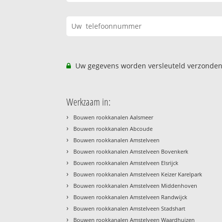
Uw gegevens worden versleuteld verzonden
Werkzaam in:
›
Bouwen rookkanalen Aalsmeer
›
Bouwen rookkanalen Abcoude
›
Bouwen rookkanalen Amstelveen
›
Bouwen rookkanalen Amstelveen Bovenkerk
›
Bouwen rookkanalen Amstelveen Elsrijck
›
Bouwen rookkanalen Amstelveen Keizer Karelpark
›
Bouwen rookkanalen Amstelveen Middenhoven
›
Bouwen rookkanalen Amstelveen Randwijck
›
Bouwen rookkanalen Amstelveen Stadshart
›
Bouwen rookkanalen Amstelveen Waardhuizen