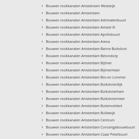
›
Bouwen rookkanalen Amstelveen Westwijk
›
Bouwen rookkanalen Amsterdam
›
Bouwen rookkanalen Amsterdam Admiralenbuurt
›
Bouwen rookkanalen Amsterdam Amstel III
›
Bouwen rookkanalen Amsterdam Apollobuurt
›
Bouwen rookkanalen Amsterdam Arena
›
Bouwen rookkanalen Amsterdam Banne Buiksloot
›
Bouwen rookkanalen Amsterdam Betondorp
›
Bouwen rookkanalen Amsterdam Bijlmer
›
Bouwen rookkanalen Amsterdam Bijlmermeer
›
Bouwen rookkanalen Amsterdam Bos en Lommer
›
Bouwen rookkanalen Amsterdam Buiksloterdijk
›
Bouwen rookkanalen Amsterdam Buiksloterham
›
Bouwen rookkanalen Amsterdam Buikslotermeer
›
Bouwen rookkanalen Amsterdam Buitenveldert
›
Bouwen rookkanalen Amsterdam Bullewijk
›
Bouwen rookkanalen Amsterdam Centrum
›
Bouwen rookkanalen Amsterdam Concertgebouwbuurt
›
Bouwen rookkanalen Amsterdam Czaar Peterbuurt