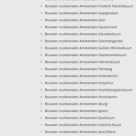
›
Bouwen rookkanalen Amsterdam Frederik Hendrikbuurt
›
Bouwen rookkanalen Amsterdam Gaasperdam
›
Bouwen rookkanalen Amsterdam Gein
›
Bouwen rookkanalen Amsterdam Geuzenveld
›
Bouwen rookkanalen Amsterdam Gibraltarbuurt
›
Bouwen rookkanalen Amsterdam Grachtengordel
›
Bouwen rookkanalen Amsterdam Gulden Winckelbuurt
›
Bouwen rookkanalen Amsterdam Haarlemmerbuurt
›
Bouwen rookkanalen Amsterdam Helmersbuurt
›
Bouwen rookkanalen Amsterdam Hemweg
›
Bouwen rookkanalen Amsterdam Holendrecht
›
Bouwen rookkanalen Amsterdam Holysloot
›
Bouwen rookkanalen Amsterdam Hoofddorppleinbuurt
›
Bouwen rookkanalen Amsterdam Houthavens
›
Bouwen rookkanalen Amsterdam IJburg
›
Bouwen rookkanalen Amsterdam IJplein
›
Bouwen rookkanalen Amsterdam IJsselbuurt
›
Bouwen rookkanalen Amsterdam Indische Buurt
›
Bouwen rookkanalen Amsterdam Java Eiland