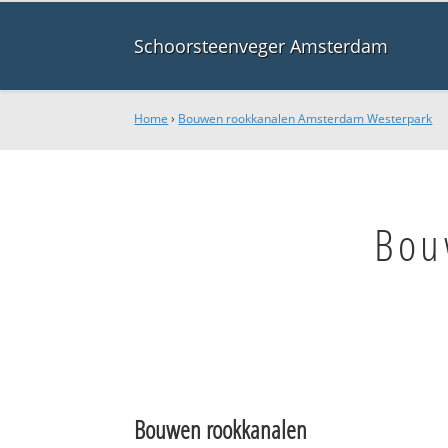
Schoorsteenveger Amsterdam
Home
›
Bouwen rookkanalen Amsterdam Westerpark
Bou
Bouwen rookkanalen