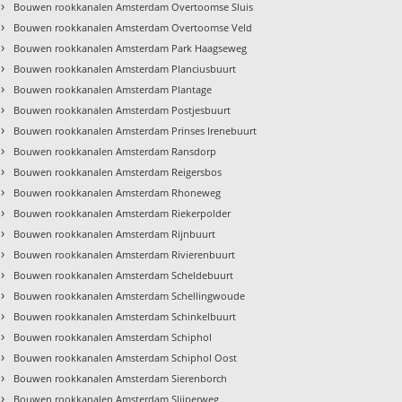
›
Bouwen rookkanalen Amsterdam Overtoomse Sluis
›
Bouwen rookkanalen Amsterdam Overtoomse Veld
›
Bouwen rookkanalen Amsterdam Park Haagseweg
›
Bouwen rookkanalen Amsterdam Planciusbuurt
›
Bouwen rookkanalen Amsterdam Plantage
›
Bouwen rookkanalen Amsterdam Postjesbuurt
›
Bouwen rookkanalen Amsterdam Prinses Irenebuurt
›
Bouwen rookkanalen Amsterdam Ransdorp
›
Bouwen rookkanalen Amsterdam Reigersbos
›
Bouwen rookkanalen Amsterdam Rhoneweg
›
Bouwen rookkanalen Amsterdam Riekerpolder
›
Bouwen rookkanalen Amsterdam Rijnbuurt
›
Bouwen rookkanalen Amsterdam Rivierenbuurt
›
Bouwen rookkanalen Amsterdam Scheldebuurt
›
Bouwen rookkanalen Amsterdam Schellingwoude
›
Bouwen rookkanalen Amsterdam Schinkelbuurt
›
Bouwen rookkanalen Amsterdam Schiphol
›
Bouwen rookkanalen Amsterdam Schiphol Oost
›
Bouwen rookkanalen Amsterdam Sierenborch
›
Bouwen rookkanalen Amsterdam Slijperweg