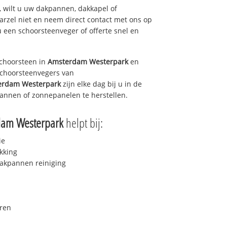
 wilt u uw dakpannen, dakkapel of
arzel niet en neem direct contact met ons op
u een schoorsteenveger of offerte snel en
choorsteen in
Amsterdam Westerpark
en
 schoorsteenvegers van
erdam Westerpark
zijn elke dag bij u in de
annen of zonnepanelen te herstellen.
dam Westerpark
helpt bij:
ie
kking
akpannen reiniging
ren