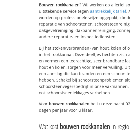
Bouwen rookkanalen
? Wij werken op allerlei 
uitstekende service tegen
aantrekkelijk tarief
.
worden op professionele wijze opgepakt, zónd
reparatie van schoorstenen, schoorsteenreinig
dakgevelreiniging, dakpannenreiniging, zon
andere reparatie- en inspectiediensten.
Bij het stoken(verbranden) van hout, kolen of
in het rookkanaal. Deze deeltjes hechten zich
en vormen een teerachtige, zeer brandbare laa
hout en kolen, zorgen voor meer vervuiling. Ui
een aanslag die kan branden en een schoorste
hebben. Schakel bij schoorsteenproblemen alt
schoorsteenvegersbedrijf in onze vakmannen, 
ook schoorstseenlekkages verhelpen.
Voor
bouwen rookkanalen
belt u deze nacht 0
dagen per jaar voor u klaar.
Wat kost
bouwen rookkanalen
in regi