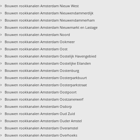
›
Bouwen rookkanalen Amsterdam Nieuw West
›
Bouwen rookkanalen Amsterdam Nieuwendammerdijk
›
Bouwen rookkanalen Amsterdam Nieuwendammerham
›
Bouwen rookkanalen Amsterdam Nieuwmarkt en Lastage
›
Bouwen rookkanalen Amsterdam Noord
›
Bouwen rookkanalen Amsterdam Ookmeer
›
Bouwen rookkanalen Amsterdam Oost
›
Bouwen rookkanalen Amsterdam Oostelijk Havengebied
›
Bouwen rookkanalen Amsterdam Oostelijke Eilanden
›
Bouwen rookkanalen Amsterdam Oostenburg
›
Bouwen rookkanalen Amsterdam Oosterparkbuurt
›
Bouwen rookkanalen Amsterdam Oosterparkstraat
›
Bouwen rookkanalen Amsterdam Oostpoort
›
Bouwen rookkanalen Amsterdam Oostzanerwerf
›
Bouwen rookkanalen Amsterdam Osdorp
›
Bouwen rookkanalen Amsterdam Oud Zuid
›
Bouwen rookkanalen Amsterdam Ouder Amstel
›
Bouwen rookkanalen Amsterdam Overamstel
›
Bouwen rookkanalen Amsterdam Overhoeks