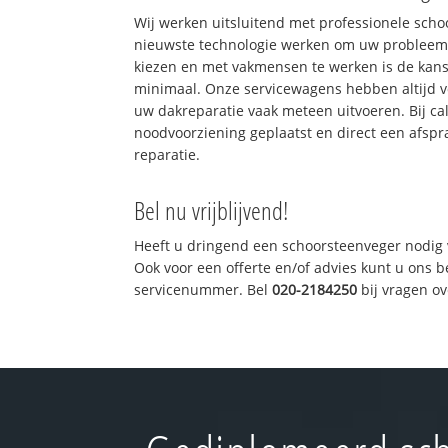
Wij werken uitsluitend met professionele sch
nieuwste technologie werken om uw probleem 
kiezen en met vakmensen te werken is de kan
minimaal. Onze servicewagens hebben altijd 
uw dakreparatie vaak meteen uitvoeren. Bij ca
noodvoorziening geplaatst en direct een afspr
reparatie.
Bel nu vrijblijvend!
Heeft u dringend een schoorsteenveger nodig 
Ook voor een offerte en/of advies kunt u ons 
servicenummer. Bel
020-2184250
bij vragen o