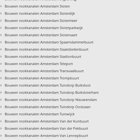
›
Bouwen rookkanalen Amsterdam Sloten
›
Bouwen rookkanalen Amsterdam Sloterdijk
›
Bouwen rookkanalen Amsterdam Slotermeer
›
Bouwen rookkanalen Amsterdam Sloterparkwijk
›
Bouwen rookkanalen Amsterdam Slotervaart
›
Bouwen rookkanalen Amsterdam Spaarndammerbuurt
›
Bouwen rookkanalen Amsterdam Staatsliedenbuurt
›
Bouwen rookkanalen Amsterdam Stadionbuurt
›
Bouwen rookkanalen Amsterdam Teleport
›
Bouwen rookkanalen Amsterdam Transvaalbuurt
›
Bouwen rookkanalen Amsterdam Trompbuurt
›
Bouwen rookkanalen Amsterdam Tuindorp Buiksloot
›
Bouwen rookkanalen Amsterdam Tuindorp Buiksloterham
›
Bouwen rookkanalen Amsterdam Tuindorp Nieuwendam
›
Bouwen rookkanalen Amsterdam Tuindorp Oostzaan
›
Bouwen rookkanalen Amsterdam Tuinwijck
›
Bouwen rookkanalen Amsterdam Van der Kunbuurt
›
Bouwen rookkanalen Amsterdam Van der Pekbuurt
›
Bouwen rookkanalen Amsterdam Van Lennepbuurt