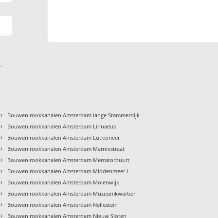
.
›
Bouwen rookkanalen Amsterdam lange Stammerdijk
›
Bouwen rookkanalen Amsterdam Linnaeus
›
Bouwen rookkanalen Amsterdam Lutkemeer
›
Bouwen rookkanalen Amsterdam Marnixstraat
›
Bouwen rookkanalen Amsterdam Mercatorbuurt
›
Bouwen rookkanalen Amsterdam Middenmeer I
›
Bouwen rookkanalen Amsterdam Molenwijk
›
Bouwen rookkanalen Amsterdam Museumkwartier
›
Bouwen rookkanalen Amsterdam Nellestein
›
Bouwen rookkanalen Amsterdam Nieuw Sloten