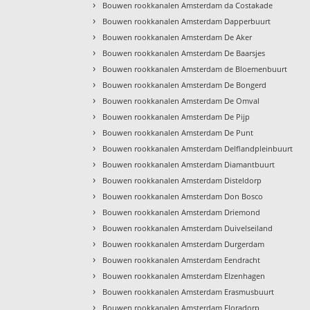
›
Bouwen rookkanalen Amsterdam da Costakade
›
Bouwen rookkanalen Amsterdam Dapperbuurt
›
Bouwen rookkanalen Amsterdam De Aker
›
Bouwen rookkanalen Amsterdam De Baarsjes
›
Bouwen rookkanalen Amsterdam de Bloemenbuurt
›
Bouwen rookkanalen Amsterdam De Bongerd
›
Bouwen rookkanalen Amsterdam De Omval
›
Bouwen rookkanalen Amsterdam De Pijp
›
Bouwen rookkanalen Amsterdam De Punt
›
Bouwen rookkanalen Amsterdam Delflandpleinbuurt
›
Bouwen rookkanalen Amsterdam Diamantbuurt
›
Bouwen rookkanalen Amsterdam Disteldorp
›
Bouwen rookkanalen Amsterdam Don Bosco
›
Bouwen rookkanalen Amsterdam Driemond
›
Bouwen rookkanalen Amsterdam Duivelseiland
›
Bouwen rookkanalen Amsterdam Durgerdam
›
Bouwen rookkanalen Amsterdam Eendracht
›
Bouwen rookkanalen Amsterdam Elzenhagen
›
Bouwen rookkanalen Amsterdam Erasmusbuurt
›
Bouwen rookkanalen Amsterdam Floradorp