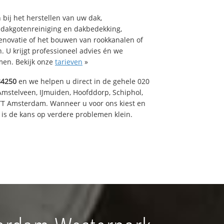
bij het herstellen van uw dak,
 dakgotenreiniging en dakbedekking,
renovatie of het bouwen van rookkanalen of
 U krijgt professioneel advies én we
en. Bekijk onze
tarieven
»
84250
en we helpen u direct in de gehele 020
Amstelveen, IJmuiden, Hoofddorp, Schiphol,
TT Amsterdam. Wanneer u voor ons kiest en
is de kans op verdere problemen klein.