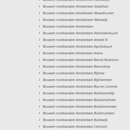
›
Bouwen rookkanalen Amstelveen Stadshart
›
Bouwen rookkanalen Amstelveen Waardhuizen
›
Bouwen rookkanalen Amstelveen Westwijk
›
Bouwen rookkanalen Amsterdam
›
Bouwen rookkanalen Amsterdam Admiralenbuurt
›
Bouwen rookkanalen Amsterdam Amstel III
›
Bouwen rookkanalen Amsterdam Apollobuurt
›
Bouwen rookkanalen Amsterdam Arena
›
Bouwen rookkanalen Amsterdam Banne Buiksloot
›
Bouwen rookkanalen Amsterdam Betondorp
›
Bouwen rookkanalen Amsterdam Bijlmer
›
Bouwen rookkanalen Amsterdam Bijlmermeer
›
Bouwen rookkanalen Amsterdam Bos en Lommer
›
Bouwen rookkanalen Amsterdam Buiksloterdijk
›
Bouwen rookkanalen Amsterdam Buiksloterham
›
Bouwen rookkanalen Amsterdam Buikslotermeer
›
Bouwen rookkanalen Amsterdam Buitenveldert
›
Bouwen rookkanalen Amsterdam Bullewijk
›
Bouwen rookkanalen Amsterdam Centrum