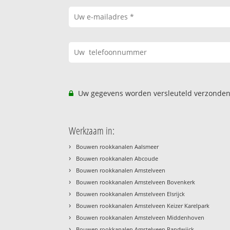
Uw gegevens worden versleuteld verzonden
Werkzaam in:
›
Bouwen rookkanalen Aalsmeer
›
Bouwen rookkanalen Abcoude
›
Bouwen rookkanalen Amstelveen
›
Bouwen rookkanalen Amstelveen Bovenkerk
›
Bouwen rookkanalen Amstelveen Elsrijck
›
Bouwen rookkanalen Amstelveen Keizer Karelpark
›
Bouwen rookkanalen Amstelveen Middenhoven
›
Bouwen rookkanalen Amstelveen Randwijck