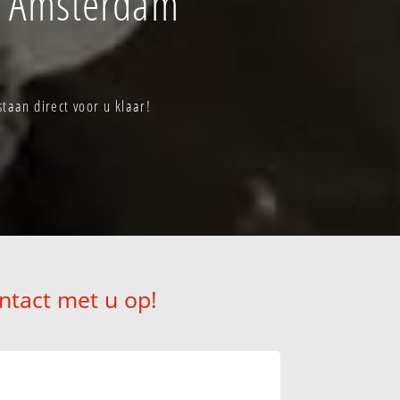
f Amsterdam
aan direct voor u klaar!
ntact met u op!