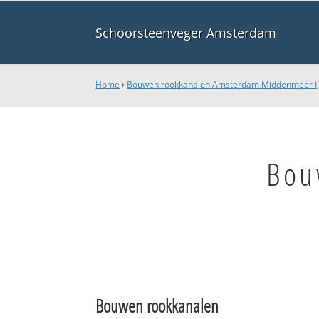
Schoorsteenveger Amsterdam
Home
›
Bouwen rookkanalen Amsterdam Middenmeer I
Bou
Bouwen rookkanalen