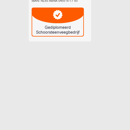
IBAN: NL65 ABNA 0493 9717 93