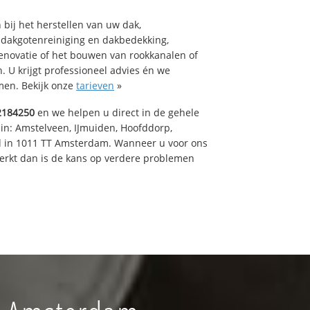
bij het herstellen van uw dak,
 dakgotenreiniging en dakbedekking,
renovatie of het bouwen van rookkanalen of
 U krijgt professioneel advies én we
en. Bekijk onze
tarieven
»
2184250
en we helpen u direct in de gehele
 in: Amstelveen, IJmuiden, Hoofddorp,
rd in 1011 TT Amsterdam. Wanneer u voor ons
erkt dan is de kans op verdere problemen