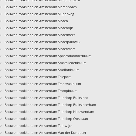
›
Bouwen rookkanalen Amsterdam Sierenborch
›
Bouwen rookkanalen Amsterdam Slijperweg
›
Bouwen rookkanalen Amsterdam Sloten
›
Bouwen rookkanalen Amsterdam Sloterdijk
›
Bouwen rookkanalen Amsterdam Slotermeer
›
Bouwen rookkanalen Amsterdam Sloterparkwijk
›
Bouwen rookkanalen Amsterdam Slotervaart
›
Bouwen rookkanalen Amsterdam Spaarndammerbuurt
›
Bouwen rookkanalen Amsterdam Staatsliedenbuurt
›
Bouwen rookkanalen Amsterdam Stadionbuurt
›
Bouwen rookkanalen Amsterdam Teleport
›
Bouwen rookkanalen Amsterdam Transvaalbuurt
›
Bouwen rookkanalen Amsterdam Trompbuurt
›
Bouwen rookkanalen Amsterdam Tuindorp Buiksloot
›
Bouwen rookkanalen Amsterdam Tuindorp Buiksloterham
›
Bouwen rookkanalen Amsterdam Tuindorp Nieuwendam
›
Bouwen rookkanalen Amsterdam Tuindorp Oostzaan
›
Bouwen rookkanalen Amsterdam Tuinwijck
›
Bouwen rookkanalen Amsterdam Van der Kunbuurt