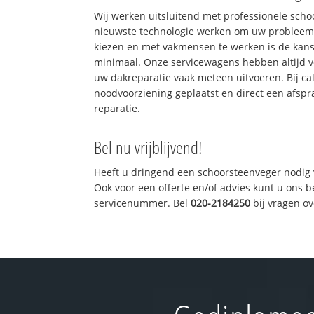
Wij werken uitsluitend met professionele sch
nieuwste technologie werken om uw probleem 
kiezen en met vakmensen te werken is de kan
minimaal. Onze servicewagens hebben altijd 
uw dakreparatie vaak meteen uitvoeren. Bij ca
noodvoorziening geplaatst en direct een afspr
reparatie.
Bel nu vrijblijvend!
Heeft u dringend een schoorsteenveger nodig 
Ook voor een offerte en/of advies kunt u ons 
servicenummer. Bel
020-2184250
bij vragen o