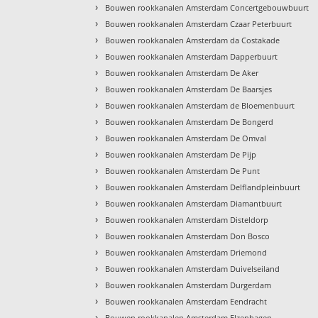
›
Bouwen rookkanalen Amsterdam Concertgebouwbuurt
›
Bouwen rookkanalen Amsterdam Czaar Peterbuurt
›
Bouwen rookkanalen Amsterdam da Costakade
›
Bouwen rookkanalen Amsterdam Dapperbuurt
›
Bouwen rookkanalen Amsterdam De Aker
›
Bouwen rookkanalen Amsterdam De Baarsjes
›
Bouwen rookkanalen Amsterdam de Bloemenbuurt
›
Bouwen rookkanalen Amsterdam De Bongerd
›
Bouwen rookkanalen Amsterdam De Omval
›
Bouwen rookkanalen Amsterdam De Pijp
›
Bouwen rookkanalen Amsterdam De Punt
›
Bouwen rookkanalen Amsterdam Delflandpleinbuurt
›
Bouwen rookkanalen Amsterdam Diamantbuurt
›
Bouwen rookkanalen Amsterdam Disteldorp
›
Bouwen rookkanalen Amsterdam Don Bosco
›
Bouwen rookkanalen Amsterdam Driemond
›
Bouwen rookkanalen Amsterdam Duivelseiland
›
Bouwen rookkanalen Amsterdam Durgerdam
›
Bouwen rookkanalen Amsterdam Eendracht
›
Bouwen rookkanalen Amsterdam Elzenhagen