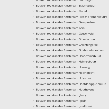
›
Bouwen rookkanalen Amsterdam Erasmusbuurt
›
Bouwen rookkanalen Amsterdam Floradorp
›
Bouwen rookkanalen Amsterdam Frederik Hendrikbuurt
›
Bouwen rookkanalen Amsterdam Gaasperdam
›
Bouwen rookkanalen Amsterdam Gein
›
Bouwen rookkanalen Amsterdam Geuzenveld
›
Bouwen rookkanalen Amsterdam Gibraltarbuurt
›
Bouwen rookkanalen Amsterdam Grachtengordel
›
Bouwen rookkanalen Amsterdam Gulden Winckelbuurt
›
Bouwen rookkanalen Amsterdam Haarlemmerbuurt
›
Bouwen rookkanalen Amsterdam Helmersbuurt
›
Bouwen rookkanalen Amsterdam Hemweg
›
Bouwen rookkanalen Amsterdam Holendrecht
›
Bouwen rookkanalen Amsterdam Holysloot
›
Bouwen rookkanalen Amsterdam Hoofddorppleinbuurt
›
Bouwen rookkanalen Amsterdam Houthavens
›
Bouwen rookkanalen Amsterdam IJburg
›
Bouwen rookkanalen Amsterdam IJplein
›
Bouwen rookkanalen Amsterdam IJsselbuurt