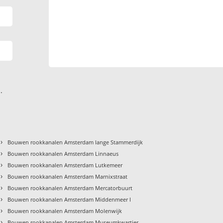
.
›
Bouwen rookkanalen Amsterdam lange Stammerdijk
›
Bouwen rookkanalen Amsterdam Linnaeus
›
Bouwen rookkanalen Amsterdam Lutkemeer
›
Bouwen rookkanalen Amsterdam Marnixstraat
›
Bouwen rookkanalen Amsterdam Mercatorbuurt
›
Bouwen rookkanalen Amsterdam Middenmeer I
›
Bouwen rookkanalen Amsterdam Molenwijk
›
Bouwen rookkanalen Amsterdam Museumkwartier