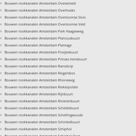
›
Bouwen rookkanalen Amsterdam Overamstel
›
Bouwen rookkanalen Amsterdam Overhoeks
›
Bouwen rookkanalen Amsterdam Overtoomse Sluis
›
Bouwen rookkanalen Amsterdam Overtoomse Veld
›
Bouwen rookkanalen Amsterdam Park Haagseweg
›
Bouwen rookkanalen Amsterdam Planciusbuurt
›
Bouwen rookkanalen Amsterdam Plantage
›
Bouwen rookkanalen Amsterdam Postjesbuurt
›
Bouwen rookkanalen Amsterdam Prinses Irenebuurt
›
Bouwen rookkanalen Amsterdam Ransdorp
›
Bouwen rookkanalen Amsterdam Reigersbos
›
Bouwen rookkanalen Amsterdam Rhoneweg
›
Bouwen rookkanalen Amsterdam Riekerpolder
›
Bouwen rookkanalen Amsterdam Rijnbuurt
›
Bouwen rookkanalen Amsterdam Rivierenbuurt
›
Bouwen rookkanalen Amsterdam Scheldebuurt
›
Bouwen rookkanalen Amsterdam Schellingwoude
›
Bouwen rookkanalen Amsterdam Schinkelbuurt
›
Bouwen rookkanalen Amsterdam Schiphol
›
Bouwen rookkanalen Amsterdam Schiphol Oost