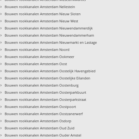
›
Bouwen rookkanalen Amsterdam Nellestein
›
Bouwen rookkanalen Amsterdam Nieuw Sloten
›
Bouwen rookkanalen Amsterdam Nieuw West
›
Bouwen rookkanalen Amsterdam Nieuwendammerdijk
›
Bouwen rookkanalen Amsterdam Nieuwendammerham
›
Bouwen rookkanalen Amsterdam Nieuwmarkt en Lastage
›
Bouwen rookkanalen Amsterdam Noord
›
Bouwen rookkanalen Amsterdam Ookmeer
›
Bouwen rookkanalen Amsterdam Oost
›
Bouwen rookkanalen Amsterdam Oostelijk Havengebied
›
Bouwen rookkanalen Amsterdam Oostelijke Eilanden
›
Bouwen rookkanalen Amsterdam Oostenburg
›
Bouwen rookkanalen Amsterdam Oosterparkbuurt
›
Bouwen rookkanalen Amsterdam Oosterparkstraat
›
Bouwen rookkanalen Amsterdam Oostpoort
›
Bouwen rookkanalen Amsterdam Oostzanerwerf
›
Bouwen rookkanalen Amsterdam Osdorp
›
Bouwen rookkanalen Amsterdam Oud Zuid
›
Bouwen rookkanalen Amsterdam Ouder Amstel