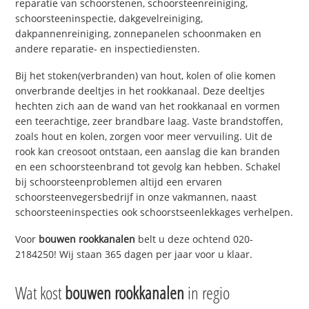
reparatie van schoorstenen, schoorsteenreiniging,
schoorsteeninspectie, dakgevelreiniging,
dakpannenreiniging, zonnepanelen schoonmaken en
andere reparatie- en inspectiediensten.
Bij het stoken(verbranden) van hout, kolen of olie komen
onverbrande deeltjes in het rookkanaal. Deze deeltjes
hechten zich aan de wand van het rookkanaal en vormen
een teerachtige, zeer brandbare laag. Vaste brandstoffen,
zoals hout en kolen, zorgen voor meer vervuiling. Uit de
rook kan creosoot ontstaan, een aanslag die kan branden
en een schoorsteenbrand tot gevolg kan hebben. Schakel
bij schoorsteenproblemen altijd een ervaren
schoorsteenvegersbedrijf in onze vakmannen, naast
schoorsteeninspecties ook schoorstseenlekkages verhelpen.
Voor
bouwen rookkanalen
belt u deze ochtend 020-
2184250! Wij staan 365 dagen per jaar voor u klaar.
Wat kost
bouwen rookkanalen
in regio