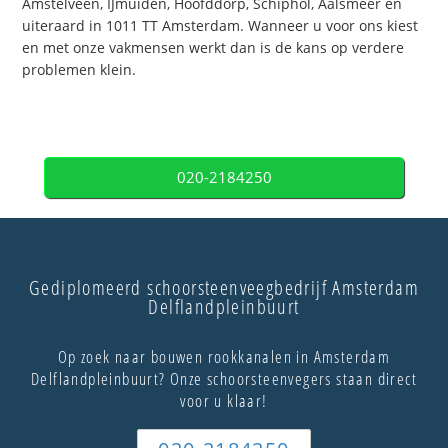
Amstelveen, IJmuiden, Hoofddorp, Schiphol, Aalsmeer en
uiteraard in 1011 TT Amsterdam. Wanneer u voor ons kiest
en met onze vakmensen werkt dan is de kans op verdere
problemen klein.
020-2184250
Gediplomeerd schoorsteenveegbedrijf Amsterdam
Delflandpleinbuurt
Op zoek naar bouwen rookkanalen in Amsterdam
Delflandpleinbuurt? Onze schoorsteenvegers staan direct
voor u klaar!