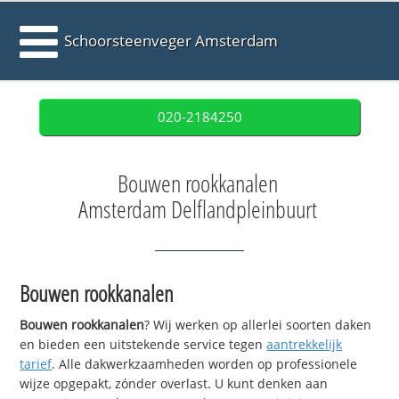
Schoorsteenveger Amsterdam
020-2184250
Bouwen rookkanalen
Amsterdam Delflandpleinbuurt
Bouwen rookkanalen
Bouwen rookkanalen
? Wij werken op allerlei soorten daken
en bieden een uitstekende service tegen
aantrekkelijk
tarief
. Alle dakwerkzaamheden worden op professionele
wijze opgepakt, zónder overlast. U kunt denken aan