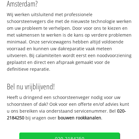
Amsterdam?
Wij werken uitsluitend met professionele
schoorsteenvegers die met de nieuwste technologie werken
om uw probleem te verhelpen. Door voor ons te kiezen en
met vakmensen te werken is de kans op verdere problemen
minimaal. Onze servicewagens hebben altijd voldoende
voorraad en kunnen uw dakreparatie vaak meteen
uitvoeren. Bij calamiteiten wordt eerst een noodvoorziening
geplaatst en direct een afspraak gemaakt voor de
definitieve reparatie.
Bel nu vrijblijvend!
Heeft u dringend een schoorsteenveger nodig voor uw
schoorsteen of dak? Ook voor een offerte en/of advies kunt
u ons bereiken via onderstaand servicenummer. Bel
020-
2184250
bij vragen over
bouwen rookkanalen
.
020-2184250