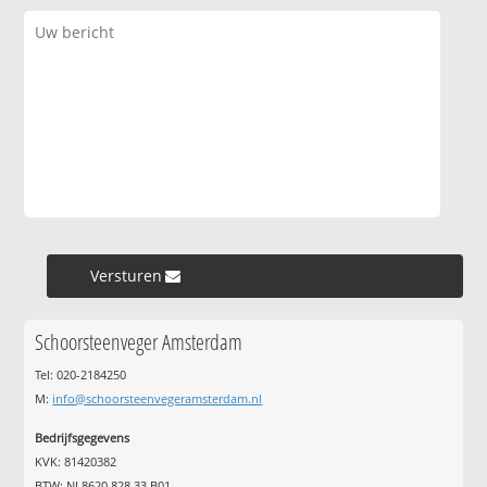
Versturen »
Schoorsteenveger Amsterdam
Tel: 020-2184250
M:
info@schoorsteenvegeramsterdam.nl
Bedrijfsgegevens
KVK: 81420382
BTW: NL8620.828.33.B01