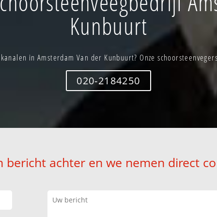
choorsteenveegbedrijf Am
Kunbuurt
kanalen in Amsterdam Van der Kunbuurt? Onze schoorsteenvegers s
020-2184250
n bericht achter en we nemen direct co