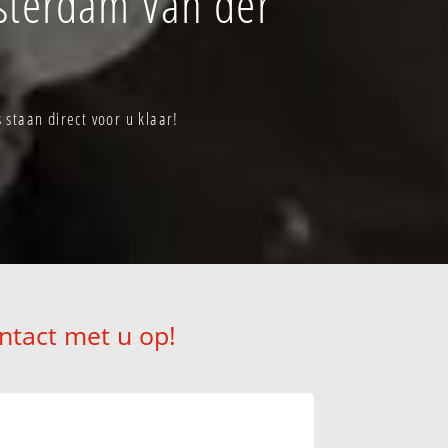
sterdam Van der
taan direct voor u klaar!
ntact met u op!