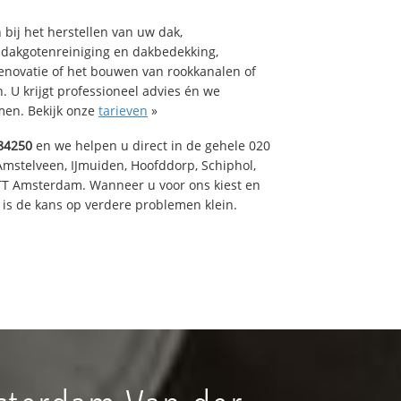
bij het herstellen van uw dak,
 dakgotenreiniging en dakbedekking,
renovatie of het bouwen van rookkanalen of
 U krijgt professioneel advies én we
en. Bekijk onze
tarieven
»
84250
en we helpen u direct in de gehele 020
Amstelveen, IJmuiden, Hoofddorp, Schiphol,
TT Amsterdam. Wanneer u voor ons kiest en
is de kans op verdere problemen klein.