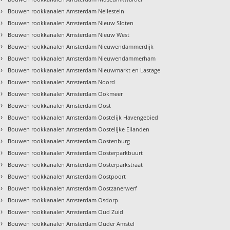
›
Bouwen rookkanalen Amsterdam Nellestein
›
Bouwen rookkanalen Amsterdam Nieuw Sloten
›
Bouwen rookkanalen Amsterdam Nieuw West
›
Bouwen rookkanalen Amsterdam Nieuwendammerdijk
›
Bouwen rookkanalen Amsterdam Nieuwendammerham
›
Bouwen rookkanalen Amsterdam Nieuwmarkt en Lastage
›
Bouwen rookkanalen Amsterdam Noord
›
Bouwen rookkanalen Amsterdam Ookmeer
›
Bouwen rookkanalen Amsterdam Oost
›
Bouwen rookkanalen Amsterdam Oostelijk Havengebied
›
Bouwen rookkanalen Amsterdam Oostelijke Eilanden
›
Bouwen rookkanalen Amsterdam Oostenburg
›
Bouwen rookkanalen Amsterdam Oosterparkbuurt
›
Bouwen rookkanalen Amsterdam Oosterparkstraat
›
Bouwen rookkanalen Amsterdam Oostpoort
›
Bouwen rookkanalen Amsterdam Oostzanerwerf
›
Bouwen rookkanalen Amsterdam Osdorp
›
Bouwen rookkanalen Amsterdam Oud Zuid
›
Bouwen rookkanalen Amsterdam Ouder Amstel