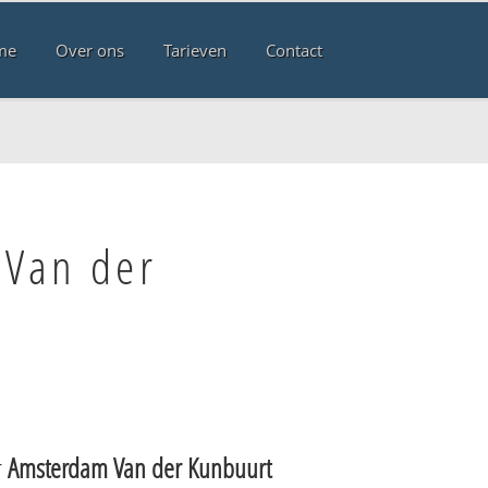
me
Over ons
Tarieven
Contact
 Van der
r
Amsterdam Van der Kunbuurt