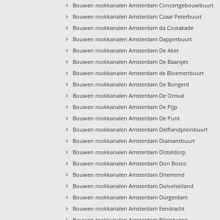
›
Bouwen rookkanalen Amsterdam Concertgebouwbuurt
›
Bouwen rookkanalen Amsterdam Czaar Peterbuurt
›
Bouwen rookkanalen Amsterdam da Costakade
›
Bouwen rookkanalen Amsterdam Dapperbuurt
›
Bouwen rookkanalen Amsterdam De Aker
›
Bouwen rookkanalen Amsterdam De Baarsjes
›
Bouwen rookkanalen Amsterdam de Bloemenbuurt
›
Bouwen rookkanalen Amsterdam De Bongerd
›
Bouwen rookkanalen Amsterdam De Omval
›
Bouwen rookkanalen Amsterdam De Pijp
›
Bouwen rookkanalen Amsterdam De Punt
›
Bouwen rookkanalen Amsterdam Delflandpleinbuurt
›
Bouwen rookkanalen Amsterdam Diamantbuurt
›
Bouwen rookkanalen Amsterdam Disteldorp
›
Bouwen rookkanalen Amsterdam Don Bosco
›
Bouwen rookkanalen Amsterdam Driemond
›
Bouwen rookkanalen Amsterdam Duivelseiland
›
Bouwen rookkanalen Amsterdam Durgerdam
›
Bouwen rookkanalen Amsterdam Eendracht
›
Bouwen rookkanalen Amsterdam Elzenhagen