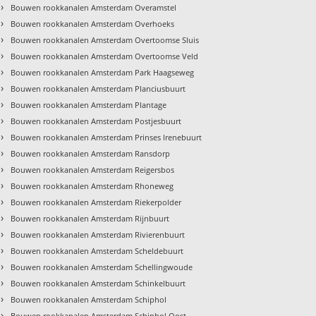
›
Bouwen rookkanalen Amsterdam Overamstel
›
Bouwen rookkanalen Amsterdam Overhoeks
›
Bouwen rookkanalen Amsterdam Overtoomse Sluis
›
Bouwen rookkanalen Amsterdam Overtoomse Veld
›
Bouwen rookkanalen Amsterdam Park Haagseweg
›
Bouwen rookkanalen Amsterdam Planciusbuurt
›
Bouwen rookkanalen Amsterdam Plantage
›
Bouwen rookkanalen Amsterdam Postjesbuurt
›
Bouwen rookkanalen Amsterdam Prinses Irenebuurt
›
Bouwen rookkanalen Amsterdam Ransdorp
›
Bouwen rookkanalen Amsterdam Reigersbos
›
Bouwen rookkanalen Amsterdam Rhoneweg
›
Bouwen rookkanalen Amsterdam Riekerpolder
›
Bouwen rookkanalen Amsterdam Rijnbuurt
›
Bouwen rookkanalen Amsterdam Rivierenbuurt
›
Bouwen rookkanalen Amsterdam Scheldebuurt
›
Bouwen rookkanalen Amsterdam Schellingwoude
›
Bouwen rookkanalen Amsterdam Schinkelbuurt
›
Bouwen rookkanalen Amsterdam Schiphol
›
Bouwen rookkanalen Amsterdam Schiphol Oost