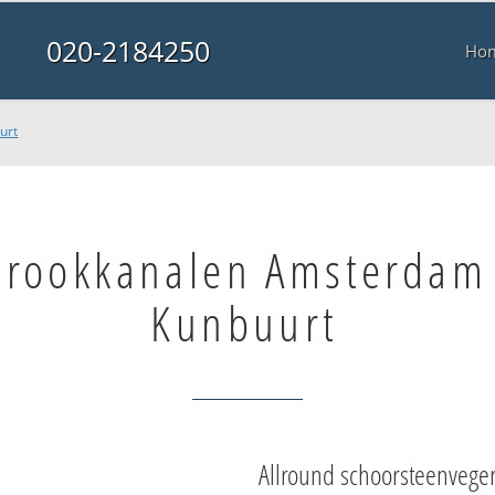
020-2184250
Ho
urt
rookkanalen Amsterdam
Kunbuurt
Allround schoorsteenvege