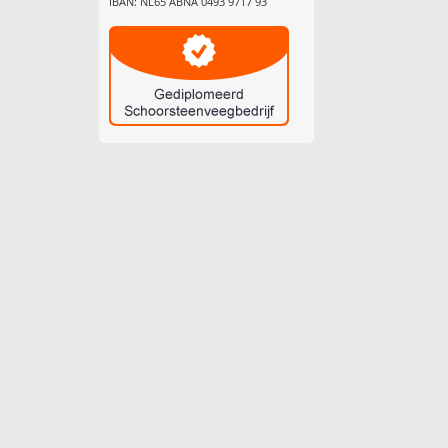
IBAN: NL65 ABNA 0493 9717 93