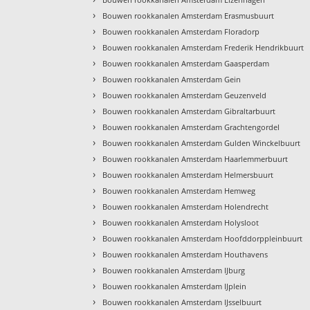
›
Bouwen rookkanalen Amsterdam Erasmusbuurt
›
Bouwen rookkanalen Amsterdam Floradorp
›
Bouwen rookkanalen Amsterdam Frederik Hendrikbuurt
›
Bouwen rookkanalen Amsterdam Gaasperdam
›
Bouwen rookkanalen Amsterdam Gein
›
Bouwen rookkanalen Amsterdam Geuzenveld
›
Bouwen rookkanalen Amsterdam Gibraltarbuurt
›
Bouwen rookkanalen Amsterdam Grachtengordel
›
Bouwen rookkanalen Amsterdam Gulden Winckelbuurt
›
Bouwen rookkanalen Amsterdam Haarlemmerbuurt
›
Bouwen rookkanalen Amsterdam Helmersbuurt
›
Bouwen rookkanalen Amsterdam Hemweg
›
Bouwen rookkanalen Amsterdam Holendrecht
›
Bouwen rookkanalen Amsterdam Holysloot
›
Bouwen rookkanalen Amsterdam Hoofddorppleinbuurt
›
Bouwen rookkanalen Amsterdam Houthavens
›
Bouwen rookkanalen Amsterdam IJburg
›
Bouwen rookkanalen Amsterdam IJplein
›
Bouwen rookkanalen Amsterdam IJsselbuurt