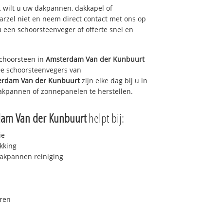
 wilt u uw dakpannen, dakkapel of
arzel niet en neem direct contact met ons op
u een schoorsteenveger of offerte snel en
choorsteen in
Amsterdam Van der Kunbuurt
 De schoorsteenvegers van
erdam Van der Kunbuurt
zijn elke dag bij u in
akpannen of zonnepanelen te herstellen.
dam Van der Kunbuurt
helpt bij:
ie
kking
akpannen reiniging
ren