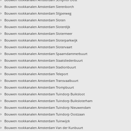
›
Bouwen rookkanalen Amsterdam Sierenborch
›
Bouwen rookkanalen Amsterdam Slijperweg
›
Bouwen rookkanalen Amsterdam Sloten
›
Bouwen rookkanalen Amsterdam Sloterdijk
›
Bouwen rookkanalen Amsterdam Slotermeer
›
Bouwen rookkanalen Amsterdam Sloterparkwijk
›
Bouwen rookkanalen Amsterdam Slotervaart
›
Bouwen rookkanalen Amsterdam Spaarndammerbuurt
›
Bouwen rookkanalen Amsterdam Staatsliedenbuurt
›
Bouwen rookkanalen Amsterdam Stadionbuurt
›
Bouwen rookkanalen Amsterdam Teleport
›
Bouwen rookkanalen Amsterdam Transvaalbuurt
›
Bouwen rookkanalen Amsterdam Trompbuurt
›
Bouwen rookkanalen Amsterdam Tuindorp Buiksloot
›
Bouwen rookkanalen Amsterdam Tuindorp Buiksloterham
›
Bouwen rookkanalen Amsterdam Tuindorp Nieuwendam
›
Bouwen rookkanalen Amsterdam Tuindorp Oostzaan
›
Bouwen rookkanalen Amsterdam Tuinwijck
›
Bouwen rookkanalen Amsterdam Van der Kunbuurt