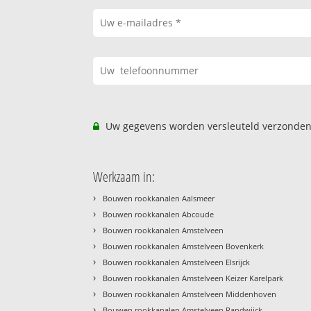
Uw gegevens worden versleuteld verzonden
Werkzaam in:
›
Bouwen rookkanalen Aalsmeer
›
Bouwen rookkanalen Abcoude
›
Bouwen rookkanalen Amstelveen
›
Bouwen rookkanalen Amstelveen Bovenkerk
›
Bouwen rookkanalen Amstelveen Elsrijck
›
Bouwen rookkanalen Amstelveen Keizer Karelpark
›
Bouwen rookkanalen Amstelveen Middenhoven
›
Bouwen rookkanalen Amstelveen Randwijck