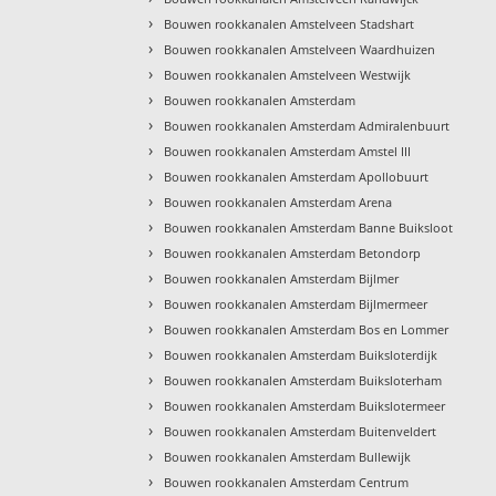
›
Bouwen rookkanalen Amstelveen Stadshart
›
Bouwen rookkanalen Amstelveen Waardhuizen
›
Bouwen rookkanalen Amstelveen Westwijk
›
Bouwen rookkanalen Amsterdam
›
Bouwen rookkanalen Amsterdam Admiralenbuurt
›
Bouwen rookkanalen Amsterdam Amstel III
›
Bouwen rookkanalen Amsterdam Apollobuurt
›
Bouwen rookkanalen Amsterdam Arena
›
Bouwen rookkanalen Amsterdam Banne Buiksloot
›
Bouwen rookkanalen Amsterdam Betondorp
›
Bouwen rookkanalen Amsterdam Bijlmer
›
Bouwen rookkanalen Amsterdam Bijlmermeer
›
Bouwen rookkanalen Amsterdam Bos en Lommer
›
Bouwen rookkanalen Amsterdam Buiksloterdijk
›
Bouwen rookkanalen Amsterdam Buiksloterham
›
Bouwen rookkanalen Amsterdam Buikslotermeer
›
Bouwen rookkanalen Amsterdam Buitenveldert
›
Bouwen rookkanalen Amsterdam Bullewijk
›
Bouwen rookkanalen Amsterdam Centrum