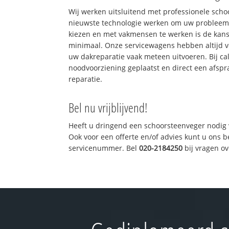
Wij werken uitsluitend met professionele sch
nieuwste technologie werken om uw probleem 
kiezen en met vakmensen te werken is de kan
minimaal. Onze servicewagens hebben altijd 
uw dakreparatie vaak meteen uitvoeren. Bij ca
noodvoorziening geplaatst en direct een afspr
reparatie.
Bel nu vrijblijvend!
Heeft u dringend een schoorsteenveger nodig 
Ook voor een offerte en/of advies kunt u ons 
servicenummer. Bel
020-2184250
bij vragen o