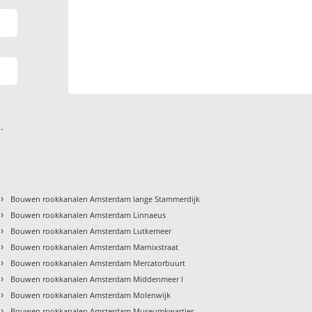
.
›
Bouwen rookkanalen Amsterdam lange Stammerdijk
›
Bouwen rookkanalen Amsterdam Linnaeus
›
Bouwen rookkanalen Amsterdam Lutkemeer
›
Bouwen rookkanalen Amsterdam Marnixstraat
›
Bouwen rookkanalen Amsterdam Mercatorbuurt
›
Bouwen rookkanalen Amsterdam Middenmeer I
›
Bouwen rookkanalen Amsterdam Molenwijk
›
Bouwen rookkanalen Amsterdam Museumkwartier