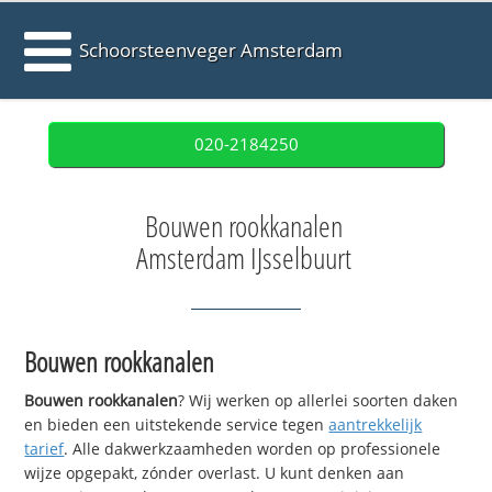
Schoorsteenveger Amsterdam
020-2184250
Bouwen rookkanalen
Amsterdam IJsselbuurt
Bouwen rookkanalen
Bouwen rookkanalen
? Wij werken op allerlei soorten daken
en bieden een uitstekende service tegen
aantrekkelijk
tarief
. Alle dakwerkzaamheden worden op professionele
wijze opgepakt, zónder overlast. U kunt denken aan