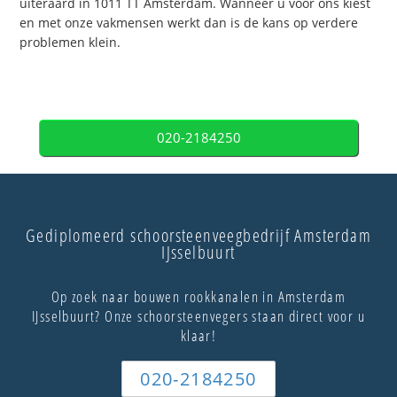
uiteraard in 1011 TT Amsterdam. Wanneer u voor ons kiest
en met onze vakmensen werkt dan is de kans op verdere
problemen klein.
020-2184250
Gediplomeerd schoorsteenveegbedrijf Amsterdam
IJsselbuurt
Op zoek naar bouwen rookkanalen in Amsterdam
IJsselbuurt? Onze schoorsteenvegers staan direct voor u
klaar!
020-2184250