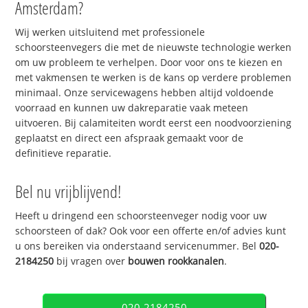
Amsterdam?
Wij werken uitsluitend met professionele
schoorsteenvegers die met de nieuwste technologie werken
om uw probleem te verhelpen. Door voor ons te kiezen en
met vakmensen te werken is de kans op verdere problemen
minimaal. Onze servicewagens hebben altijd voldoende
voorraad en kunnen uw dakreparatie vaak meteen
uitvoeren. Bij calamiteiten wordt eerst een noodvoorziening
geplaatst en direct een afspraak gemaakt voor de
definitieve reparatie.
Bel nu vrijblijvend!
Heeft u dringend een schoorsteenveger nodig voor uw
schoorsteen of dak? Ook voor een offerte en/of advies kunt
u ons bereiken via onderstaand servicenummer. Bel
020-
2184250
bij vragen over
bouwen rookkanalen
.
020-2184250