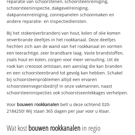
reparatie van schoorstenen, schoorsteenreiniging,
schoorsteeninspectie, dakgevelreiniging,
dakpannenreiniging, zonnepanelen schoonmaken en
andere reparatie- en inspectiediensten.
Bij het stoken(verbranden) van hout, kolen of olie komen
onverbrande deeltjes in het rookkanaal. Deze deeltjes
hechten zich aan de wand van het rookkanaal en vormen
een teerachtige, zeer brandbare laag. Vaste brandstoffen,
zoals hout en kolen, zorgen voor meer vervuiling. Uit de
rook kan creosoot ontstaan, een aanslag die kan branden
en een schoorsteenbrand tot gevolg kan hebben. Schakel
bij schoorsteenproblemen altijd een ervaren
schoorsteenvegersbedrijf in onze vakmannen, naast
schoorsteeninspecties ook schoorstseenlekkages verhelpen.
Voor
bouwen rookkanalen
belt u deze ochtend 020-
2184250! Wij staan 365 dagen per jaar voor u klaar.
Wat kost
bouwen rookkanalen
in regio