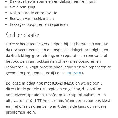
Dakkapel, zonnepanelen en dakpannen reiniging
Gevelreiniging
Nok reparatie en renovatie
Bouwen van rookkanalen
Lekkages opsporen en repareren
Snel ter plaatse
Onze schoorsteenvegers helpen bij het herstellen van uw
dak, schoorsteenvegen en inspectie, dakgotenreiniging en
dakbedekking, gevelreining, nok reparatie en renovatie of
het bouwen van rookkanalen of lekkages opsporen en
repareren. U krijgt professioneel advies én we repareren de
gevonden problemen. Bekijk onze
tarieven
»
Bel deze middag nog met
020-2184250
en we helpen u
direct in de gehele 020 regio en omgeving, dus ook in:
Amstelveen, IJmuiden, Hoofddorp, Schiphol, Aalsmeer en
uiteraard in 1011 TT Amsterdam. Wanneer u voor ons kiest
en met onze vakmensen werkt dan is de kans op verdere
problemen klein.