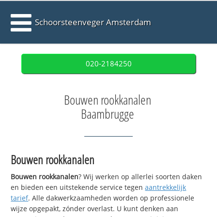
Schoorsteenveger Amsterdam
020-2184250
Bouwen rookkanalen
Baambrugge
Bouwen rookkanalen
Bouwen rookkanalen
? Wij werken op allerlei soorten daken
en bieden een uitstekende service tegen
aantrekkelijk
tarief
. Alle dakwerkzaamheden worden op professionele
wijze opgepakt, zónder overlast. U kunt denken aan