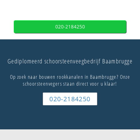
020-2184250
Gediplomeerd schoorsteenveegbedrijf Baambrugge
Op zoek naar bouwen rookkanalen in Baambrugge? Onze
schoorsteenvegers staan direct voor u klaar!
020-2184250