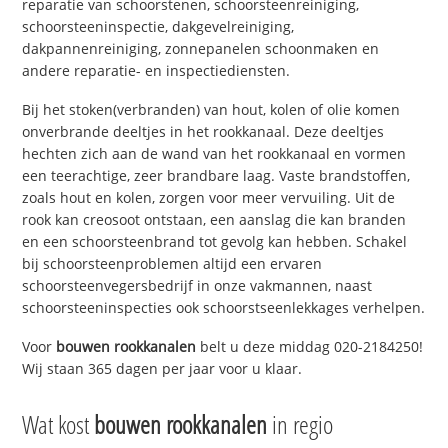
reparatie van schoorstenen, schoorsteenreiniging,
schoorsteeninspectie, dakgevelreiniging,
dakpannenreiniging, zonnepanelen schoonmaken en
andere reparatie- en inspectiediensten.
Bij het stoken(verbranden) van hout, kolen of olie komen
onverbrande deeltjes in het rookkanaal. Deze deeltjes
hechten zich aan de wand van het rookkanaal en vormen
een teerachtige, zeer brandbare laag. Vaste brandstoffen,
zoals hout en kolen, zorgen voor meer vervuiling. Uit de
rook kan creosoot ontstaan, een aanslag die kan branden
en een schoorsteenbrand tot gevolg kan hebben. Schakel
bij schoorsteenproblemen altijd een ervaren
schoorsteenvegersbedrijf in onze vakmannen, naast
schoorsteeninspecties ook schoorstseenlekkages verhelpen.
Voor
bouwen rookkanalen
belt u deze middag 020-2184250!
Wij staan 365 dagen per jaar voor u klaar.
Wat kost
bouwen rookkanalen
in regio