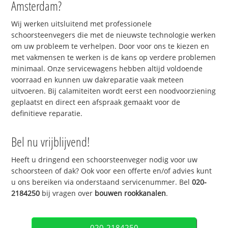
Amsterdam?
Wij werken uitsluitend met professionele
schoorsteenvegers die met de nieuwste technologie werken
om uw probleem te verhelpen. Door voor ons te kiezen en
met vakmensen te werken is de kans op verdere problemen
minimaal. Onze servicewagens hebben altijd voldoende
voorraad en kunnen uw dakreparatie vaak meteen
uitvoeren. Bij calamiteiten wordt eerst een noodvoorziening
geplaatst en direct een afspraak gemaakt voor de
definitieve reparatie.
Bel nu vrijblijvend!
Heeft u dringend een schoorsteenveger nodig voor uw
schoorsteen of dak? Ook voor een offerte en/of advies kunt
u ons bereiken via onderstaand servicenummer. Bel
020-
2184250
bij vragen over
bouwen rookkanalen
.
020-2184250