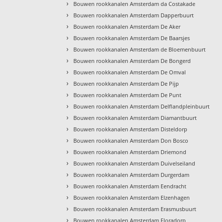
›
Bouwen rookkanalen Amsterdam da Costakade
›
Bouwen rookkanalen Amsterdam Dapperbuurt
›
Bouwen rookkanalen Amsterdam De Aker
›
Bouwen rookkanalen Amsterdam De Baarsjes
›
Bouwen rookkanalen Amsterdam de Bloemenbuurt
›
Bouwen rookkanalen Amsterdam De Bongerd
›
Bouwen rookkanalen Amsterdam De Omval
›
Bouwen rookkanalen Amsterdam De Pijp
›
Bouwen rookkanalen Amsterdam De Punt
›
Bouwen rookkanalen Amsterdam Delflandpleinbuurt
›
Bouwen rookkanalen Amsterdam Diamantbuurt
›
Bouwen rookkanalen Amsterdam Disteldorp
›
Bouwen rookkanalen Amsterdam Don Bosco
›
Bouwen rookkanalen Amsterdam Driemond
›
Bouwen rookkanalen Amsterdam Duivelseiland
›
Bouwen rookkanalen Amsterdam Durgerdam
›
Bouwen rookkanalen Amsterdam Eendracht
›
Bouwen rookkanalen Amsterdam Elzenhagen
›
Bouwen rookkanalen Amsterdam Erasmusbuurt
›
Bouwen rookkanalen Amsterdam Floradorp