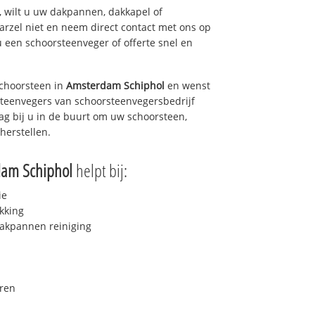
 wilt u uw dakpannen, dakkapel of
arzel niet en neem direct contact met ons op
u een schoorsteenveger of offerte snel en
choorsteen in
Amsterdam Schiphol
en wenst
rsteenvegers van schoorsteenvegersbedrijf
dag bij u in de buurt om uw schoorsteen,
herstellen.
dam Schiphol
helpt bij:
ie
kking
akpannen reiniging
ren