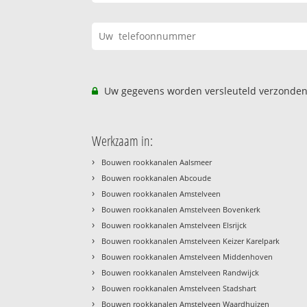
Uw gegevens worden versleuteld verzonden
Werkzaam in:
›
Bouwen rookkanalen Aalsmeer
›
Bouwen rookkanalen Abcoude
›
Bouwen rookkanalen Amstelveen
›
Bouwen rookkanalen Amstelveen Bovenkerk
›
Bouwen rookkanalen Amstelveen Elsrijck
›
Bouwen rookkanalen Amstelveen Keizer Karelpark
›
Bouwen rookkanalen Amstelveen Middenhoven
›
Bouwen rookkanalen Amstelveen Randwijck
›
Bouwen rookkanalen Amstelveen Stadshart
›
Bouwen rookkanalen Amstelveen Waardhuizen