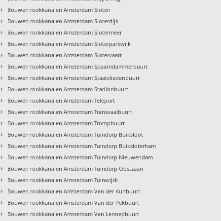
›
Bouwen rookkanalen Amsterdam Sloten
›
Bouwen rookkanalen Amsterdam Sloterdijk
›
Bouwen rookkanalen Amsterdam Slotermeer
›
Bouwen rookkanalen Amsterdam Sloterparkwijk
›
Bouwen rookkanalen Amsterdam Slotervaart
›
Bouwen rookkanalen Amsterdam Spaarndammerbuurt
›
Bouwen rookkanalen Amsterdam Staatsliedenbuurt
›
Bouwen rookkanalen Amsterdam Stadionbuurt
›
Bouwen rookkanalen Amsterdam Teleport
›
Bouwen rookkanalen Amsterdam Transvaalbuurt
›
Bouwen rookkanalen Amsterdam Trompbuurt
›
Bouwen rookkanalen Amsterdam Tuindorp Buiksloot
›
Bouwen rookkanalen Amsterdam Tuindorp Buiksloterham
›
Bouwen rookkanalen Amsterdam Tuindorp Nieuwendam
›
Bouwen rookkanalen Amsterdam Tuindorp Oostzaan
›
Bouwen rookkanalen Amsterdam Tuinwijck
›
Bouwen rookkanalen Amsterdam Van der Kunbuurt
›
Bouwen rookkanalen Amsterdam Van der Pekbuurt
›
Bouwen rookkanalen Amsterdam Van Lennepbuurt