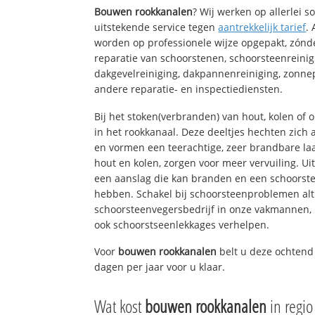
Bouwen rookkanalen
? Wij werken op allerlei 
uitstekende service tegen
aantrekkelijk tarief
.
worden op professionele wijze opgepakt, zónd
reparatie van schoorstenen, schoorsteenreinig
dakgevelreiniging, dakpannenreiniging, zon
andere reparatie- en inspectiediensten.
Bij het stoken(verbranden) van hout, kolen of
in het rookkanaal. Deze deeltjes hechten zich
en vormen een teerachtige, zeer brandbare laa
hout en kolen, zorgen voor meer vervuiling. Ui
een aanslag die kan branden en een schoorste
hebben. Schakel bij schoorsteenproblemen alt
schoorsteenvegersbedrijf in onze vakmannen, 
ook schoorstseenlekkages verhelpen.
Voor
bouwen rookkanalen
belt u deze ochtend
dagen per jaar voor u klaar.
Wat kost
bouwen rookkanalen
in regi