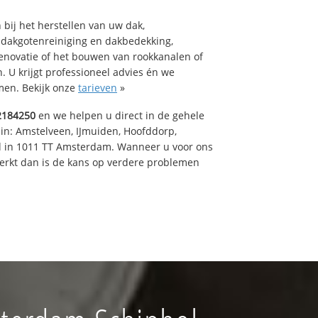
bij het herstellen van uw dak,
 dakgotenreiniging en dakbedekking,
renovatie of het bouwen van rookkanalen of
 U krijgt professioneel advies én we
en. Bekijk onze
tarieven
»
2184250
en we helpen u direct in de gehele
 in: Amstelveen, IJmuiden, Hoofddorp,
rd in 1011 TT Amsterdam. Wanneer u voor ons
erkt dan is de kans op verdere problemen