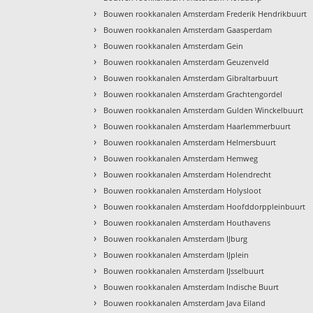
›
Bouwen rookkanalen Amsterdam Frederik Hendrikbuurt
›
Bouwen rookkanalen Amsterdam Gaasperdam
›
Bouwen rookkanalen Amsterdam Gein
›
Bouwen rookkanalen Amsterdam Geuzenveld
›
Bouwen rookkanalen Amsterdam Gibraltarbuurt
›
Bouwen rookkanalen Amsterdam Grachtengordel
›
Bouwen rookkanalen Amsterdam Gulden Winckelbuurt
›
Bouwen rookkanalen Amsterdam Haarlemmerbuurt
›
Bouwen rookkanalen Amsterdam Helmersbuurt
›
Bouwen rookkanalen Amsterdam Hemweg
›
Bouwen rookkanalen Amsterdam Holendrecht
›
Bouwen rookkanalen Amsterdam Holysloot
›
Bouwen rookkanalen Amsterdam Hoofddorppleinbuurt
›
Bouwen rookkanalen Amsterdam Houthavens
›
Bouwen rookkanalen Amsterdam IJburg
›
Bouwen rookkanalen Amsterdam IJplein
›
Bouwen rookkanalen Amsterdam IJsselbuurt
›
Bouwen rookkanalen Amsterdam Indische Buurt
›
Bouwen rookkanalen Amsterdam Java Eiland