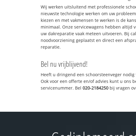
Wij werken uitsluitend met professionele sch
nieuwste technologie werken om uw probleem 
kiezen en met vakmensen te werken is de kan
minimaal. Onze servicewagens hebben altijd 
uw dakreparatie vaak meteen uitvoeren. Bij ca
noodvoorziening geplaatst en direct een afspr
reparatie.
Bel nu vrijblijvend!
Heeft u dringend een schoorsteenveger nodig 
Ook voor een offerte en/of advies kunt u ons 
servicenummer. Bel
020-2184250
bij vragen o