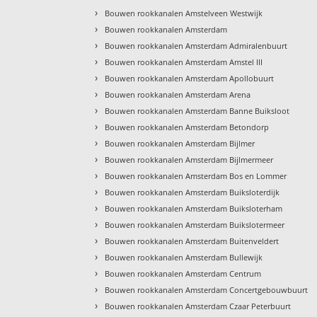
›
Bouwen rookkanalen Amstelveen Westwijk
›
Bouwen rookkanalen Amsterdam
›
Bouwen rookkanalen Amsterdam Admiralenbuurt
›
Bouwen rookkanalen Amsterdam Amstel III
›
Bouwen rookkanalen Amsterdam Apollobuurt
›
Bouwen rookkanalen Amsterdam Arena
›
Bouwen rookkanalen Amsterdam Banne Buiksloot
›
Bouwen rookkanalen Amsterdam Betondorp
›
Bouwen rookkanalen Amsterdam Bijlmer
›
Bouwen rookkanalen Amsterdam Bijlmermeer
›
Bouwen rookkanalen Amsterdam Bos en Lommer
›
Bouwen rookkanalen Amsterdam Buiksloterdijk
›
Bouwen rookkanalen Amsterdam Buiksloterham
›
Bouwen rookkanalen Amsterdam Buikslotermeer
›
Bouwen rookkanalen Amsterdam Buitenveldert
›
Bouwen rookkanalen Amsterdam Bullewijk
›
Bouwen rookkanalen Amsterdam Centrum
›
Bouwen rookkanalen Amsterdam Concertgebouwbuurt
›
Bouwen rookkanalen Amsterdam Czaar Peterbuurt