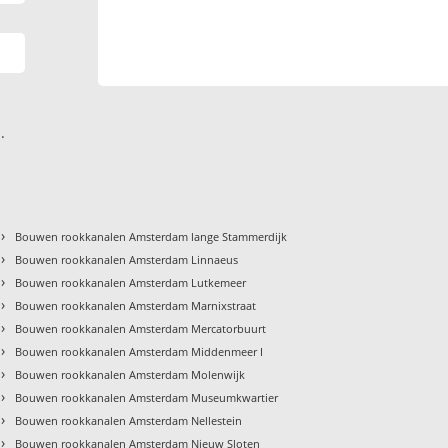
.
›
Bouwen rookkanalen Amsterdam lange Stammerdijk
›
Bouwen rookkanalen Amsterdam Linnaeus
›
Bouwen rookkanalen Amsterdam Lutkemeer
›
Bouwen rookkanalen Amsterdam Marnixstraat
›
Bouwen rookkanalen Amsterdam Mercatorbuurt
›
Bouwen rookkanalen Amsterdam Middenmeer I
›
Bouwen rookkanalen Amsterdam Molenwijk
›
Bouwen rookkanalen Amsterdam Museumkwartier
›
Bouwen rookkanalen Amsterdam Nellestein
›
Bouwen rookkanalen Amsterdam Nieuw Sloten