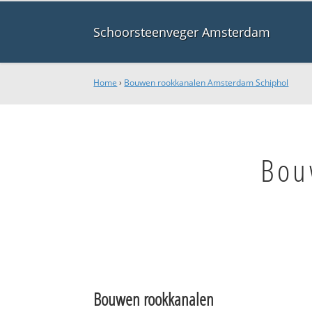
Schoorsteenveger Amsterdam
Home
›
Bouwen rookkanalen Amsterdam Schiphol
Bou
Bouwen rookkanalen