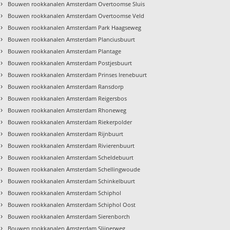
›
Bouwen rookkanalen Amsterdam Overtoomse Sluis
›
Bouwen rookkanalen Amsterdam Overtoomse Veld
›
Bouwen rookkanalen Amsterdam Park Haagseweg
›
Bouwen rookkanalen Amsterdam Planciusbuurt
›
Bouwen rookkanalen Amsterdam Plantage
›
Bouwen rookkanalen Amsterdam Postjesbuurt
›
Bouwen rookkanalen Amsterdam Prinses Irenebuurt
›
Bouwen rookkanalen Amsterdam Ransdorp
›
Bouwen rookkanalen Amsterdam Reigersbos
›
Bouwen rookkanalen Amsterdam Rhoneweg
›
Bouwen rookkanalen Amsterdam Riekerpolder
›
Bouwen rookkanalen Amsterdam Rijnbuurt
›
Bouwen rookkanalen Amsterdam Rivierenbuurt
›
Bouwen rookkanalen Amsterdam Scheldebuurt
›
Bouwen rookkanalen Amsterdam Schellingwoude
›
Bouwen rookkanalen Amsterdam Schinkelbuurt
›
Bouwen rookkanalen Amsterdam Schiphol
›
Bouwen rookkanalen Amsterdam Schiphol Oost
›
Bouwen rookkanalen Amsterdam Sierenborch
›
Bouwen rookkanalen Amsterdam Slijperweg