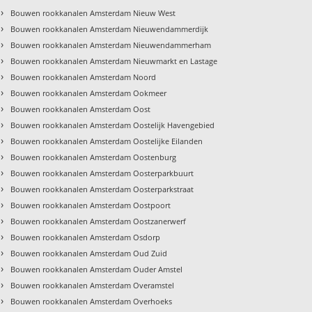
›
Bouwen rookkanalen Amsterdam Nieuw West
›
Bouwen rookkanalen Amsterdam Nieuwendammerdijk
›
Bouwen rookkanalen Amsterdam Nieuwendammerham
›
Bouwen rookkanalen Amsterdam Nieuwmarkt en Lastage
›
Bouwen rookkanalen Amsterdam Noord
›
Bouwen rookkanalen Amsterdam Ookmeer
›
Bouwen rookkanalen Amsterdam Oost
›
Bouwen rookkanalen Amsterdam Oostelijk Havengebied
›
Bouwen rookkanalen Amsterdam Oostelijke Eilanden
›
Bouwen rookkanalen Amsterdam Oostenburg
›
Bouwen rookkanalen Amsterdam Oosterparkbuurt
›
Bouwen rookkanalen Amsterdam Oosterparkstraat
›
Bouwen rookkanalen Amsterdam Oostpoort
›
Bouwen rookkanalen Amsterdam Oostzanerwerf
›
Bouwen rookkanalen Amsterdam Osdorp
›
Bouwen rookkanalen Amsterdam Oud Zuid
›
Bouwen rookkanalen Amsterdam Ouder Amstel
›
Bouwen rookkanalen Amsterdam Overamstel
›
Bouwen rookkanalen Amsterdam Overhoeks