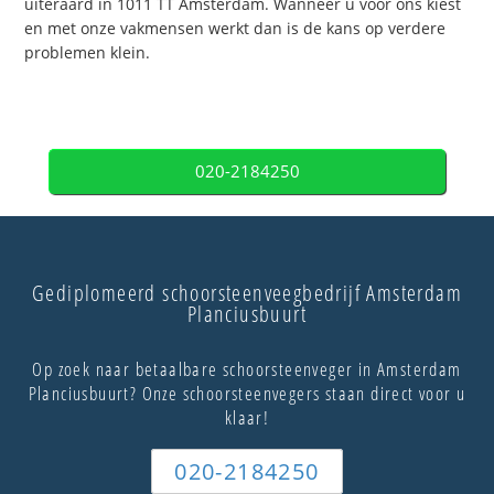
uiteraard in 1011 TT Amsterdam. Wanneer u voor ons kiest
en met onze vakmensen werkt dan is de kans op verdere
problemen klein.
020-2184250
Gediplomeerd schoorsteenveegbedrijf Amsterdam
Planciusbuurt
Op zoek naar betaalbare schoorsteenveger in Amsterdam
Planciusbuurt? Onze schoorsteenvegers staan direct voor u
klaar!
020-2184250