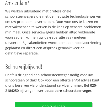
Amsterdam?
Wij werken uitsluitend met professionele
schoorsteenvegers die met de nieuwste technologie werken
om uw probleem te verhelpen. Door voor ons te kiezen en
met vakmensen te werken is de kans op verdere problemen
minimaal. Onze servicewagens hebben altijd voldoende
voorraad en kunnen uw dakreparatie vaak meteen
uitvoeren. Bij calamiteiten wordt eerst een noodvoorziening
geplaatst en direct een afspraak gemaakt voor de
definitieve reparatie.
Bel nu vrijblijvend!
Heeft u dringend een schoorsteenveger nodig voor uw
schoorsteen of dak? Ook voor een offerte en/of advies kunt
u ons bereiken via onderstaand servicenummer. Bel
020-
2184250
bij vragen over
betaalbare schoorsteenveger
.
020-2184250