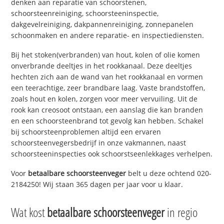
denken aan reparatie van schoorstenen,
schoorsteenreiniging, schoorsteeninspectie,
dakgevelreiniging, dakpannenreiniging, zonnepanelen
schoonmaken en andere reparatie- en inspectiediensten.
Bij het stoken(verbranden) van hout, kolen of olie komen
onverbrande deeltjes in het rookkanaal. Deze deeltjes
hechten zich aan de wand van het rookkanaal en vormen
een teerachtige, zeer brandbare laag. Vaste brandstoffen,
zoals hout en kolen, zorgen voor meer vervuiling. Uit de
rook kan creosoot ontstaan, een aanslag die kan branden
en een schoorsteenbrand tot gevolg kan hebben. Schakel
bij schoorsteenproblemen altijd een ervaren
schoorsteenvegersbedrijf in onze vakmannen, naast
schoorsteeninspecties ook schoorstseenlekkages verhelpen.
Voor
betaalbare schoorsteenveger
belt u deze ochtend 020-
2184250! Wij staan 365 dagen per jaar voor u klaar.
Wat kost
betaalbare schoorsteenveger
in regio