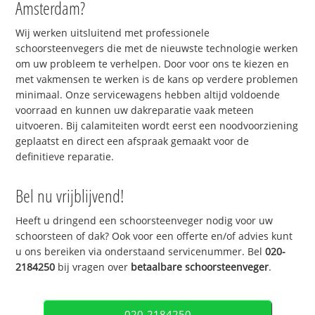
Amsterdam?
Wij werken uitsluitend met professionele
schoorsteenvegers die met de nieuwste technologie werken
om uw probleem te verhelpen. Door voor ons te kiezen en
met vakmensen te werken is de kans op verdere problemen
minimaal. Onze servicewagens hebben altijd voldoende
voorraad en kunnen uw dakreparatie vaak meteen
uitvoeren. Bij calamiteiten wordt eerst een noodvoorziening
geplaatst en direct een afspraak gemaakt voor de
definitieve reparatie.
Bel nu vrijblijvend!
Heeft u dringend een schoorsteenveger nodig voor uw
schoorsteen of dak? Ook voor een offerte en/of advies kunt
u ons bereiken via onderstaand servicenummer. Bel
020-
2184250
bij vragen over
betaalbare schoorsteenveger
.
020-2184250