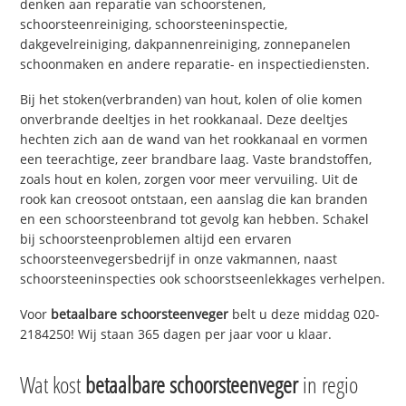
denken aan reparatie van schoorstenen,
schoorsteenreiniging, schoorsteeninspectie,
dakgevelreiniging, dakpannenreiniging, zonnepanelen
schoonmaken en andere reparatie- en inspectiediensten.
Bij het stoken(verbranden) van hout, kolen of olie komen
onverbrande deeltjes in het rookkanaal. Deze deeltjes
hechten zich aan de wand van het rookkanaal en vormen
een teerachtige, zeer brandbare laag. Vaste brandstoffen,
zoals hout en kolen, zorgen voor meer vervuiling. Uit de
rook kan creosoot ontstaan, een aanslag die kan branden
en een schoorsteenbrand tot gevolg kan hebben. Schakel
bij schoorsteenproblemen altijd een ervaren
schoorsteenvegersbedrijf in onze vakmannen, naast
schoorsteeninspecties ook schoorstseenlekkages verhelpen.
Voor
betaalbare schoorsteenveger
belt u deze middag 020-
2184250! Wij staan 365 dagen per jaar voor u klaar.
Wat kost
betaalbare schoorsteenveger
in regio