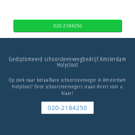
020-2184250
Gediplomeerd schoorsteenveegbedrijf Amsterdam
Holysloot
Op zoek naar betaalbare schoorsteenveger in Amsterdam
Holysloot? Onze schoorsteenvegers staan direct voor u
klaar!
020-2184250