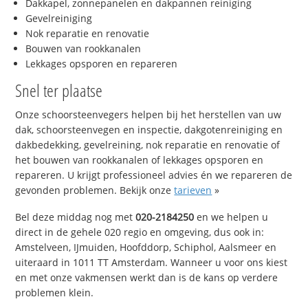
Dakkapel, zonnepanelen en dakpannen reiniging
Gevelreiniging
Nok reparatie en renovatie
Bouwen van rookkanalen
Lekkages opsporen en repareren
Snel ter plaatse
Onze schoorsteenvegers helpen bij het herstellen van uw
dak, schoorsteenvegen en inspectie, dakgotenreiniging en
dakbedekking, gevelreining, nok reparatie en renovatie of
het bouwen van rookkanalen of lekkages opsporen en
repareren. U krijgt professioneel advies én we repareren de
gevonden problemen. Bekijk onze
tarieven
»
Bel deze middag nog met
020-2184250
en we helpen u
direct in de gehele 020 regio en omgeving, dus ook in:
Amstelveen, IJmuiden, Hoofddorp, Schiphol, Aalsmeer en
uiteraard in 1011 TT Amsterdam. Wanneer u voor ons kiest
en met onze vakmensen werkt dan is de kans op verdere
problemen klein.