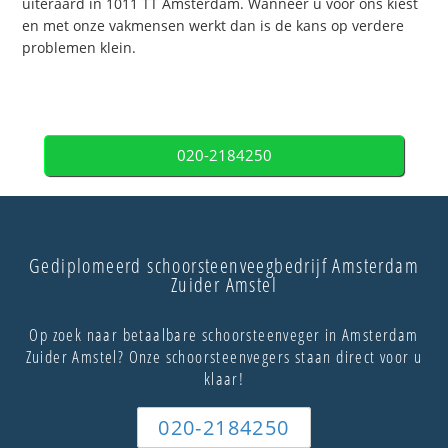
uiteraard in 1011 TT Amsterdam. Wanneer u voor ons kiest
en met onze vakmensen werkt dan is de kans op verdere
problemen klein.
020-2184250
Gediplomeerd schoorsteenveegbedrijf Amsterdam
Zuider Amstel
Op zoek naar betaalbare schoorsteenveger in Amsterdam
Zuider Amstel? Onze schoorsteenvegers staan direct voor u
klaar!
020-2184250