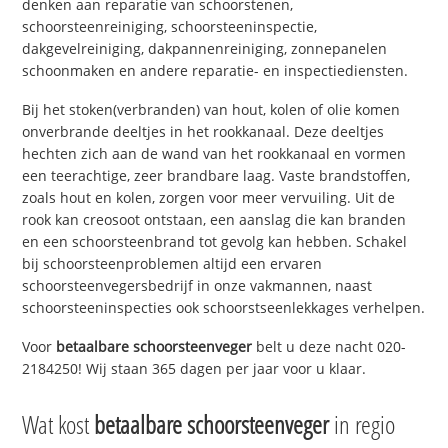
denken aan reparatie van schoorstenen,
schoorsteenreiniging, schoorsteeninspectie,
dakgevelreiniging, dakpannenreiniging, zonnepanelen
schoonmaken en andere reparatie- en inspectiediensten.
Bij het stoken(verbranden) van hout, kolen of olie komen
onverbrande deeltjes in het rookkanaal. Deze deeltjes
hechten zich aan de wand van het rookkanaal en vormen
een teerachtige, zeer brandbare laag. Vaste brandstoffen,
zoals hout en kolen, zorgen voor meer vervuiling. Uit de
rook kan creosoot ontstaan, een aanslag die kan branden
en een schoorsteenbrand tot gevolg kan hebben. Schakel
bij schoorsteenproblemen altijd een ervaren
schoorsteenvegersbedrijf in onze vakmannen, naast
schoorsteeninspecties ook schoorstseenlekkages verhelpen.
Voor
betaalbare schoorsteenveger
belt u deze nacht 020-
2184250! Wij staan 365 dagen per jaar voor u klaar.
Wat kost
betaalbare schoorsteenveger
in regio