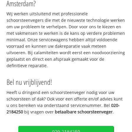
Amsterdam?
Wij werken uitsluitend met professionele
schoorsteenvegers die met de nieuwste technologie werken
om uw probleem te verhelpen. Door voor ons te kiezen en
met vakmensen te werken is de kans op verdere problemen
minimaal. Onze servicewagens hebben altijd voldoende
voorraad en kunnen uw dakreparatie vaak meteen
uitvoeren. Bij calamiteiten wordt eerst een noodvoorziening
geplaatst en direct een afspraak gemaakt voor de
definitieve reparatie.
Bel nu vrijblijvend!
Heeft u dringend een schoorsteenveger nodig voor uw
schoorsteen of dak? Ook voor een offerte en/of advies kunt
u ons bereiken via onderstaand servicenummer. Bel
020-
2184250
bij vragen over
betaalbare schoorsteenveger
.
020-2184250